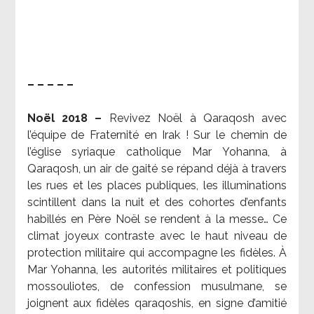
– – – – –
Noël 2018 –
Revivez Noël à Qaraqosh avec
l’équipe de Fraternité en Irak ! Sur le chemin de
l’église syriaque catholique Mar Yohanna, à
Qaraqosh, un air de gaité se répand déjà à travers
les rues et les places publiques, les illuminations
scintillent dans la nuit et des cohortes d’enfants
habillés en Père Noël se rendent à la messe… Ce
climat joyeux contraste avec le haut niveau de
protection militaire qui accompagne les fidèles. À
Mar Yohanna, les autorités militaires et politiques
mossouliotes, de confession musulmane, se
joignent aux fidèles qaraqoshis, en signe d’amitié