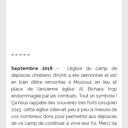
– – – – –
Septembre 2018
–
L’église du camp de
déplacés chrétiens d’Ashti a été démontée et est
en train d’être remontée à Mossoul, en lieu et
place de l’ancienne église Al Bichara trop
endommagée par les combats. Tout un symbole !
Ça nous rappelle des souvenirs très forts lorsqu’en
2015, cette église s’élevait peu à peu à mesure de
vos nombreux dons pour permettre aux déplacés
de ce camp de continuer à vivre leur foi. Merci de