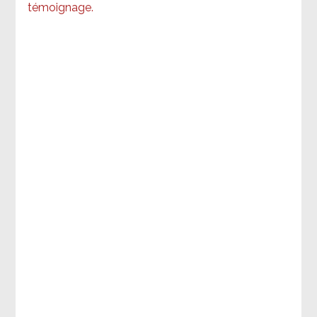
témoignage
.