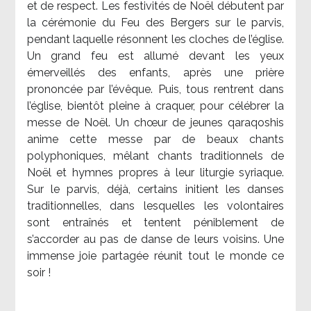
et de respect. Les festivités de Noël débutent par
la cérémonie du Feu des Bergers sur le parvis,
pendant laquelle résonnent les cloches de l’église.
Un grand feu est allumé devant les yeux
émerveillés des enfants, après une prière
prononcée par l’évêque. Puis, tous rentrent dans
l’église, bientôt pleine à craquer, pour célébrer la
messe de Noël. Un chœur de jeunes qaraqoshis
anime cette messe par de beaux chants
polyphoniques, mêlant chants traditionnels de
Noël et hymnes propres à leur liturgie syriaque.
Sur le parvis, déjà, certains initient les danses
traditionnelles, dans lesquelles les volontaires
sont entraînés et tentent péniblement de
s’accorder au pas de danse de leurs voisins. Une
immense joie partagée réunit tout le monde ce
soir !