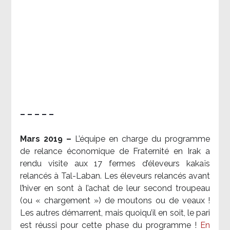
– – – – –
Mars 2019 –
L’équipe en charge du programme
de relance économique de Fraternité en Irak a
rendu visite aux 17 fermes d’éleveurs kakaïs
relancés à Tal-Laban. Les éleveurs relancés avant
l’hiver en sont à l’achat de leur second troupeau
(ou « chargement ») de moutons ou de veaux !
Les autres démarrent, mais quoiqu’il en soit, le pari
est réussi pour cette phase du programme !
En