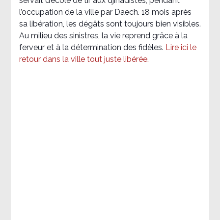
servait d’école de tir aux djihadistes, pendant
l’occupation de la ville par Daech. 18 mois après
sa libération, les dégâts sont toujours bien visibles.
Au milieu des sinistres, la vie reprend grâce à la
ferveur et à la détermination des fidèles.
Lire ici le
retour dans la ville tout juste libérée.