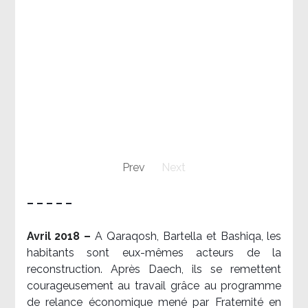
Prev
Next
– – – – –
Avril 2018 –
A Qaraqosh, Bartella et Bashiqa, les
habitants sont eux-mêmes acteurs de la
reconstruction. Après Daech, ils se remettent
courageusement au travail grâce au programme
de relance économique mené par Fraternité en