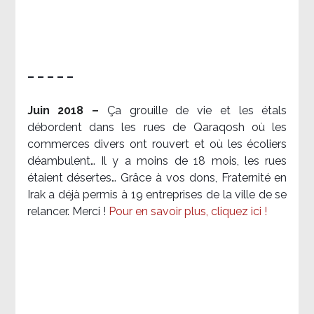
– – – – –
Juin 2018 –
Ça grouille de vie et les étals
débordent dans les rues de Qaraqosh où les
commerces divers ont rouvert et où les écoliers
déambulent… Il y a moins de 18 mois, les rues
étaient désertes… Grâce à vos dons, Fraternité en
Irak a déjà permis à 19 entreprises de la ville de se
relancer. Merci !
Pour en savoir plus, cliquez ici !