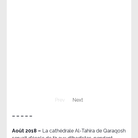
Prev
Next
– – – – –
Août 2018
–
La cathédrale Al-Tahira de Qaraqosh