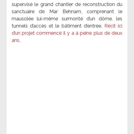
supervisé le grand chantier de reconstruction du
sanctuaire de Mar Behnam, comprenant le
mausolée lui-même surmonté d’un dôme, les
tunnels d’accès et le bâtiment d’entrée.
Récit ici
d’un projet commencé il y a à peine plus de deux
ans.