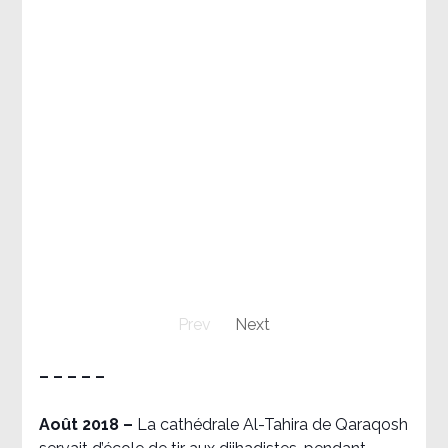
Prev
Next
– – – – –
Août 2018
–
La cathédrale Al-Tahira de Qaraqosh