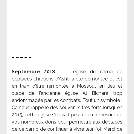
– – – – –
Septembre 2018
–
L’église du camp de
déplacés chrétiens d’Ashti a été démontée et est
en train d’être remontée à Mossoul, en lieu et
place de l’ancienne église Al Bichara trop
endommagée par les combats. Tout un symbole !
Ça nous rappelle des souvenirs très forts lorsqu’en
2015, cette église s’élevait peu à peu à mesure de
vos nombreux dons pour permettre aux déplacés
de ce camp de continuer à vivre leur foi. Merci de