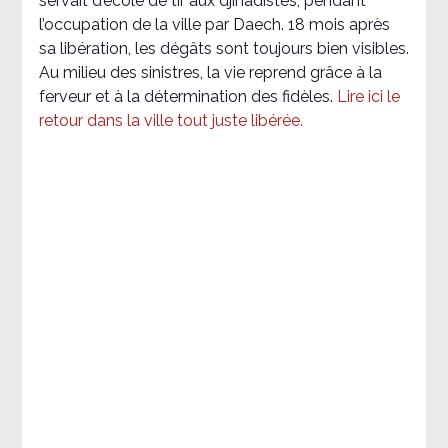
servait d’école de tir aux djihadistes, pendant
l’occupation de la ville par Daech. 18 mois après
sa libération, les dégâts sont toujours bien visibles.
Au milieu des sinistres, la vie reprend grâce à la
ferveur et à la détermination des fidèles.
Lire ici le
retour dans la ville tout juste libérée.