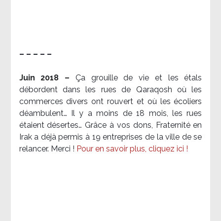
– – – – –
Juin 2018 –
Ça grouille de vie et les étals
débordent dans les rues de Qaraqosh où les
commerces divers ont rouvert et où les écoliers
déambulent… Il y a moins de 18 mois, les rues
étaient désertes… Grâce à vos dons, Fraternité en
Irak a déjà permis à 19 entreprises de la ville de se
relancer. Merci !
Pour en savoir plus, cliquez ici !