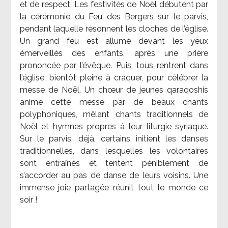
et de respect. Les festivités de Noël débutent par
la cérémonie du Feu des Bergers sur le parvis,
pendant laquelle résonnent les cloches de l’église.
Un grand feu est allumé devant les yeux
émerveillés des enfants, après une prière
prononcée par l’évêque. Puis, tous rentrent dans
l’église, bientôt pleine à craquer, pour célébrer la
messe de Noël. Un chœur de jeunes qaraqoshis
anime cette messe par de beaux chants
polyphoniques, mêlant chants traditionnels de
Noël et hymnes propres à leur liturgie syriaque.
Sur le parvis, déjà, certains initient les danses
traditionnelles, dans lesquelles les volontaires
sont entraînés et tentent péniblement de
s’accorder au pas de danse de leurs voisins. Une
immense joie partagée réunit tout le monde ce
soir !