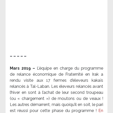
– – – – –
Mars 2019 –
L’équipe en charge du programme
de relance économique de Fraternité en Irak a
rendu visite aux 17 fermes d’éleveurs kakaïs
relancés à Tal-Laban. Les éleveurs relancés avant
l’hiver en sont à l’achat de leur second troupeau
(ou « chargement ») de moutons ou de veaux !
Les autres démarrent, mais quoiqu’il en soit, le pari
est réussi pour cette phase du programme !
En