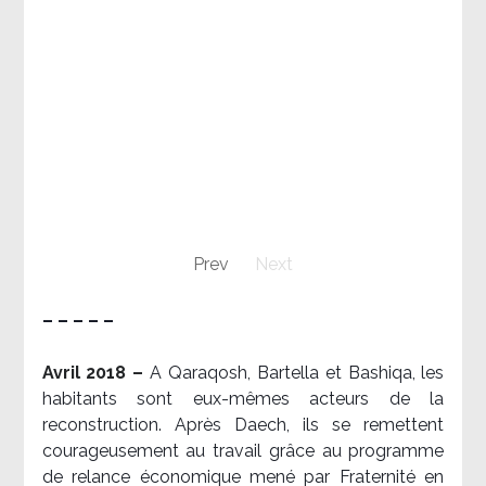
Prev
Next
– – – – –
Avril 2018 –
A Qaraqosh, Bartella et Bashiqa, les
habitants sont eux-mêmes acteurs de la
reconstruction. Après Daech, ils se remettent
courageusement au travail grâce au programme
de relance économique mené par Fraternité en