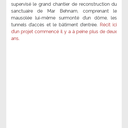
supervisé le grand chantier de reconstruction du
sanctuaire de Mar Behnam, comprenant le
mausolée lui-même surmonté d’un dôme, les
tunnels d’accès et le bâtiment d’entrée.
Récit ici
d’un projet commencé il y a à peine plus de deux
ans.