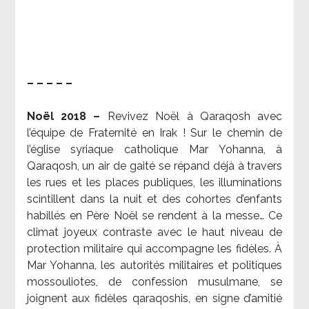
– – – – –
Noël 2018 –
Revivez Noël à Qaraqosh avec
l’équipe de Fraternité en Irak ! Sur le chemin de
l’église syriaque catholique Mar Yohanna, à
Qaraqosh, un air de gaité se répand déjà à travers
les rues et les places publiques, les illuminations
scintillent dans la nuit et des cohortes d’enfants
habillés en Père Noël se rendent à la messe… Ce
climat joyeux contraste avec le haut niveau de
protection militaire qui accompagne les fidèles. À
Mar Yohanna, les autorités militaires et politiques
mossouliotes, de confession musulmane, se
joignent aux fidèles qaraqoshis, en signe d’amitié