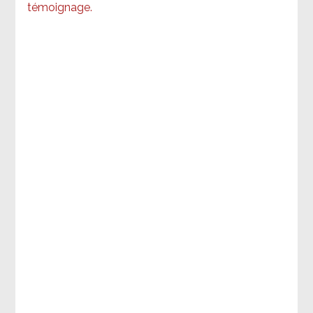
témoignage
.