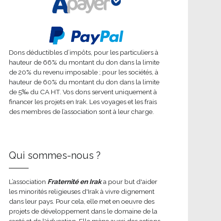
Dons déductibles d’impôts, pour les particuliers à
hauteur de 66% du montant du don dans la limite
de 20% du revenu imposable ; pour les sociétés, à
hauteur de 60% du montant du don dans la limite
de 5‰ du CA HT. Vos dons servent uniquement à
financer les projets en Irak. Les voyages et les frais
des membres de l’association sont à leur charge.
Qui sommes-nous ?
L’association
Fraternité en Irak
a pour but d'aider
les minorités religieuses d'Irak à vivre dignement
dans leur pays. Pour cela, elle met en oeuvre des
projets de développement dans le domaine de la
santé et de l'éducation. Elle mène aussi des actions