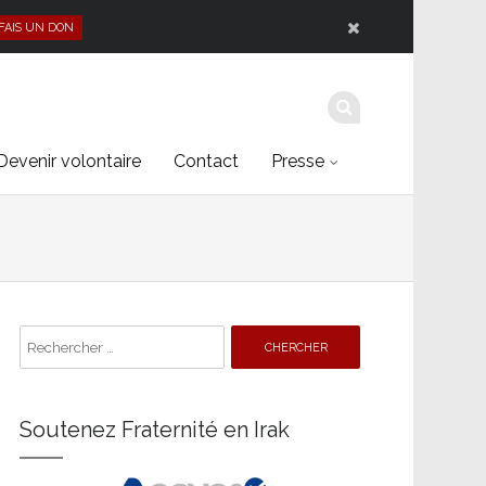
 FAIS UN DON
Devenir volontaire
Contact
Presse
Search
for:
Soutenez Fraternité en Irak