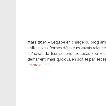
– – – – –
Mars 2019 –
L’équipe en charge du program
visite aux 17 fermes d’éleveurs kakaïs relancé
à l’achat de leur second troupeau (ou «
démarrent, mais quoiqu’il en soit, le pari es
ce projet ici
!