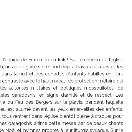
’équipe de Fraternité en Irak ! Sur le chemin de l’église
 un air de gaité se répand déjà à travers les rues et les
nt dans la nuit et des cohortes d’enfants habillés en Père
contraste avec le haut niveau de protection militaire qui
s autorités militaires et politiques mossouliotes, de
èles qaraqoshis, en signe d’amitié et de respect. Les
ie du Feu des Bergers sur le parvis, pendant laquelle
 feu est allumé devant les yeux émerveillés des enfants,
 tous rentrent dans l’église, bientôt pleine à craquer, pour
unes qaraqoshis anime cette messe par de beaux chants
e Noël et hymnes propres à leur liturgie syriaque. Sur le