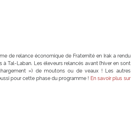
me de relance économique de Fraternité en Irak a rendu
s à Tal-Laban. Les éleveurs relancés avant l’hiver en sont
 chargement ») de moutons ou de veaux ! Les autres
t réussi pour cette phase du programme !
En savoir plus sur