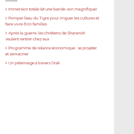
Immersion totale (et une bande-son magnifique)
Pomper l’eau du Tigre pour irriguer les cultures et
faire vivre 600 familles
Après la guerre, les chrétiens de Sharanish
veulent rentrer chez eux
Programme de relance économique : se projeter
et s’enraciner
Un pèlerinage à travers l’Irak