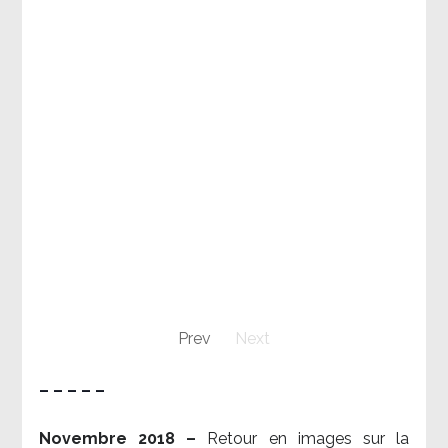
Prev
Next
– – – – –
Novembre 2018 –
Retour en images sur la