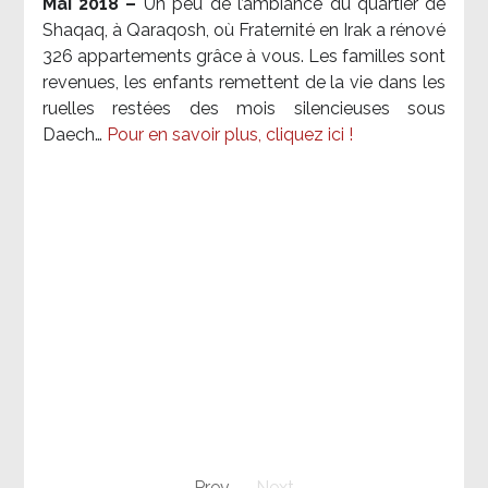
Mai 2018 –
Un peu de l’ambiance du quartier de
Shaqaq, à Qaraqosh, où Fraternité en Irak a rénové
326 appartements grâce à vous. Les familles sont
revenues, les enfants remettent de la vie dans les
ruelles restées des mois silencieuses sous
Daech…
Pour en savoir plus, cliquez ici !
Prev
Next