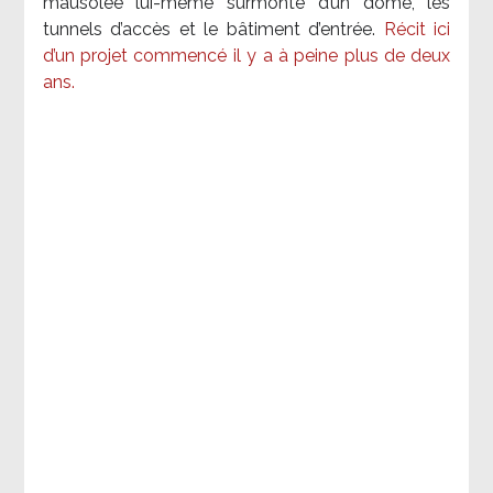
mausolée lui-même surmonté d’un dôme, les
tunnels d’accès et le bâtiment d’entrée.
Récit ici
d’un projet commencé il y a à peine plus de deux
ans.