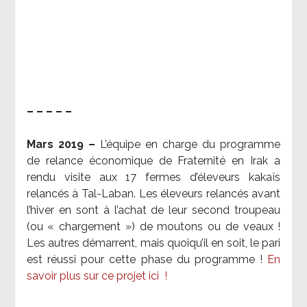
– – – – –
Mars 2019 –
L’équipe en charge du programme
de relance économique de Fraternité en Irak a
rendu visite aux 17 fermes d’éleveurs kakaïs
relancés à Tal-Laban. Les éleveurs relancés avant
l’hiver en sont à l’achat de leur second troupeau
(ou « chargement ») de moutons ou de veaux !
Les autres démarrent, mais quoiqu’il en soit, le pari
est réussi pour cette phase du programme !
En
savoir plus sur ce projet ici
!