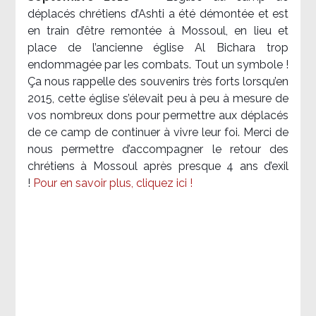
déplacés chrétiens d’Ashti a été démontée et est
en train d’être remontée à Mossoul, en lieu et
place de l’ancienne église Al Bichara trop
endommagée par les combats. Tout un symbole !
Ça nous rappelle des souvenirs très forts lorsqu’en
2015, cette église s’élevait peu à peu à mesure de
vos nombreux dons pour permettre aux déplacés
de ce camp de continuer à vivre leur foi. Merci de
nous permettre d’accompagner le retour des
chrétiens à Mossoul après presque 4 ans d’exil
!
Pour en savoir plus, cliquez ici !