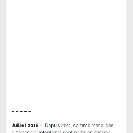
– – – – –
Juillet 2018
–
Depuis 2011, comme Marie, des
dizaines de volontaires sont partis en mission