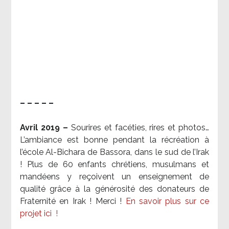
– – – – –
Avril 2019 –
Sourires et facéties, rires et photos…
L’ambiance est bonne pendant la récréation à
l’école Al-Bichara de Bassora, dans le sud de l’Irak
! Plus de 60 enfants chrétiens, musulmans et
mandéens y reçoivent un enseignement de
qualité grâce à la générosité des donateurs de
Fraternité en Irak ! Merci
!
En savoir plus sur ce
projet ici
!