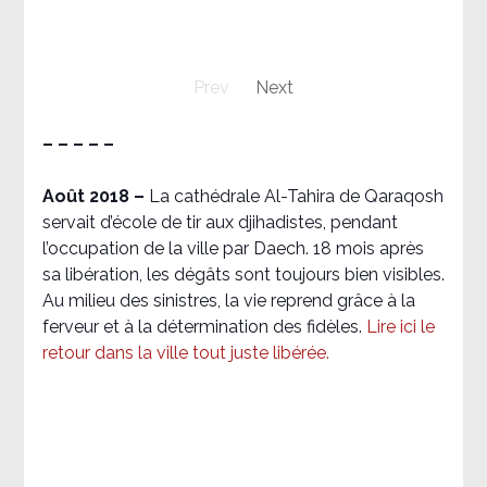
Prev
Next
– – – – –
Août 2018
–
La cathédrale Al-Tahira de Qaraqosh
servait d’école de tir aux djihadistes, pendant
l’occupation de la ville par Daech. 18 mois après
sa libération, les dégâts sont toujours bien visibles.
Au milieu des sinistres, la vie reprend grâce à la
ferveur et à la détermination des fidèles.
Lire ici le
retour dans la ville tout juste libérée.