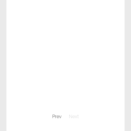
Prev
Next