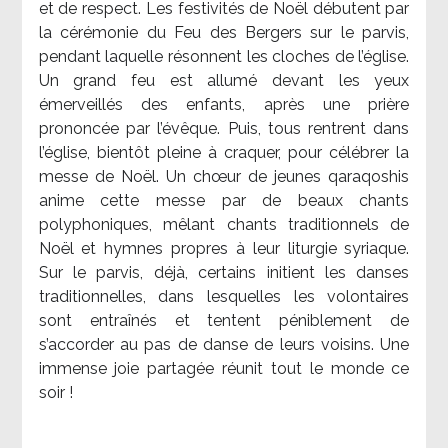
et de respect. Les festivités de Noël débutent par
la cérémonie du Feu des Bergers sur le parvis,
pendant laquelle résonnent les cloches de l’église.
Un grand feu est allumé devant les yeux
émerveillés des enfants, après une prière
prononcée par l’évêque. Puis, tous rentrent dans
l’église, bientôt pleine à craquer, pour célébrer la
messe de Noël. Un chœur de jeunes qaraqoshis
anime cette messe par de beaux chants
polyphoniques, mêlant chants traditionnels de
Noël et hymnes propres à leur liturgie syriaque.
Sur le parvis, déjà, certains initient les danses
traditionnelles, dans lesquelles les volontaires
sont entraînés et tentent péniblement de
s’accorder au pas de danse de leurs voisins. Une
immense joie partagée réunit tout le monde ce
soir !