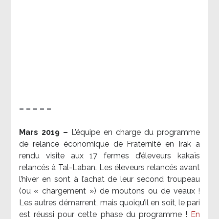
– – – – –
Mars 2019 –
L’équipe en charge du programme
de relance économique de Fraternité en Irak a
rendu visite aux 17 fermes d’éleveurs kakaïs
relancés à Tal-Laban. Les éleveurs relancés avant
l’hiver en sont à l’achat de leur second troupeau
(ou « chargement ») de moutons ou de veaux !
Les autres démarrent, mais quoiqu’il en soit, le pari
est réussi pour cette phase du programme !
En