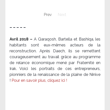
Prev
Next
– – – – –
Avril 2018 –
A Qaraqosh, Bartella et Bashiqa, les
habitants sont eux-mêmes acteurs de la
reconstruction. Après Daech, ils se remettent
courageusement au travail grâce au programme
de relance économique mené par Fraternité en
Irak. Voici les portraits de ces entrepreneurs,
pionniers de la renaissance de la plaine de Ninive
!
Pour en savoir plus, cliquez ici !