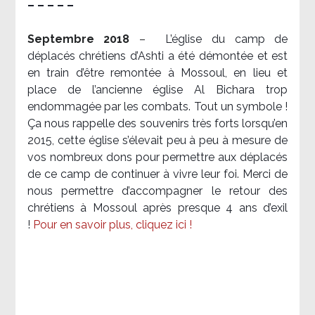
– – – – –
Septembre 2018
–
L’église du camp de
déplacés chrétiens d’Ashti a été démontée et est
en train d’être remontée à Mossoul, en lieu et
place de l’ancienne église Al Bichara trop
endommagée par les combats. Tout un symbole !
Ça nous rappelle des souvenirs très forts lorsqu’en
2015, cette église s’élevait peu à peu à mesure de
vos nombreux dons pour permettre aux déplacés
de ce camp de continuer à vivre leur foi. Merci de
nous permettre d’accompagner le retour des
chrétiens à Mossoul après presque 4 ans d’exil
!
Pour en savoir plus, cliquez ici !