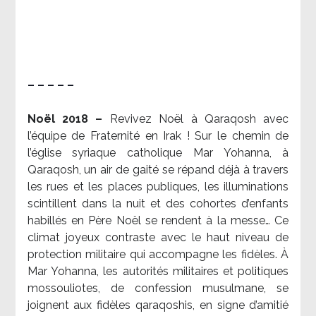
– – – – –
Noël 2018 –
Revivez Noël à Qaraqosh avec
l’équipe de Fraternité en Irak ! Sur le chemin de
l’église syriaque catholique Mar Yohanna, à
Qaraqosh, un air de gaité se répand déjà à travers
les rues et les places publiques, les illuminations
scintillent dans la nuit et des cohortes d’enfants
habillés en Père Noël se rendent à la messe… Ce
climat joyeux contraste avec le haut niveau de
protection militaire qui accompagne les fidèles. À
Mar Yohanna, les autorités militaires et politiques
mossouliotes, de confession musulmane, se
joignent aux fidèles qaraqoshis, en signe d’amitié