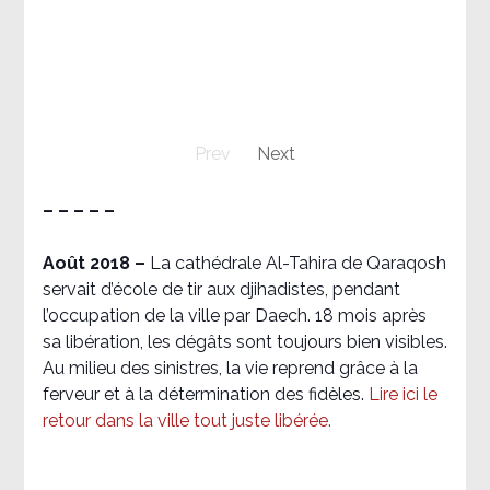
Prev
Next
– – – – –
Août 2018
–
La cathédrale Al-Tahira de Qaraqosh
servait d’école de tir aux djihadistes, pendant
l’occupation de la ville par Daech. 18 mois après
sa libération, les dégâts sont toujours bien visibles.
Au milieu des sinistres, la vie reprend grâce à la
ferveur et à la détermination des fidèles.
Lire ici le
retour dans la ville tout juste libérée.