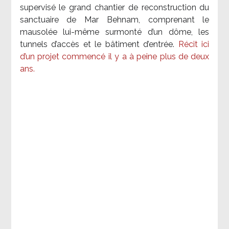
supervisé le grand chantier de reconstruction du
sanctuaire de Mar Behnam, comprenant le
mausolée lui-même surmonté d’un dôme, les
tunnels d’accès et le bâtiment d’entrée.
Récit ici
d’un projet commencé il y a à peine plus de deux
ans.