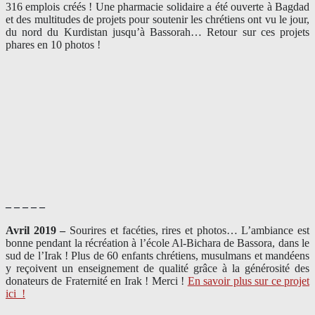
316 emplois créés ! Une pharmacie solidaire a été ouverte à Bagdad
et des multitudes de projets pour soutenir les chrétiens ont vu le jour,
du nord du Kurdistan jusqu’à Bassorah… Retour sur ces projets
phares en 10 photos !
– – – – –
Avril 2019 –
Sourires et facéties, rires et photos… L’ambiance est
bonne pendant la récréation à l’école Al-Bichara de Bassora, dans le
sud de l’Irak ! Plus de 60 enfants chrétiens, musulmans et mandéens
y reçoivent un enseignement de qualité grâce à la générosité des
donateurs de Fraternité en Irak ! Merci
!
En savoir plus sur ce projet
ici
!