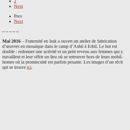
2
Next
Prev
Next
– – – – –
Mai 2016
– Fraternité en Irak a ouvert un atelier de fabrication
d’œuvres en mosaïque dans le camp d’Ashti à Erbil. Le but est
double : redonner une activité et un petit revenu aux femmes qui y
travaillent et leur offrir un lieu où se retrouver hors de leurs mobil-
homes où la promiscuité est parfois pesante. Les images d’un récit
qui se trouve
ici
.