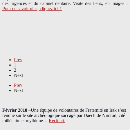
des urgences et du cabinet dentaire. Visite des lieux, en images !
Pour en savoir plus, cliquez ici !
Prev
1
2
Next
Prev
Next
– – – – –
Février 2018 –
Une équipe de volontaires de Fraternité en Irak s’est
rendue sur le site archéologique saccagé par Daech de Nimrod, cité
millénaire et mythique…
Récit ici.