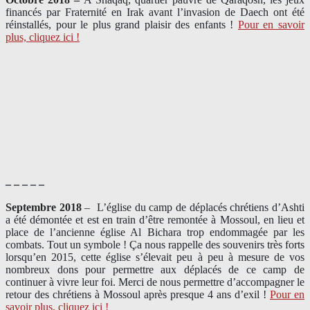
financés par Fraternité en Irak​ avant l’invasion de Daech ont été
réinstallés, pour le plus grand plaisir des enfants !
Pour en savoir
plus, cliquez ici !
– – – – –
Septembre 2018
–
L’église du camp de déplacés chrétiens d’Ashti
a été démontée et est en train d’être remontée à Mossoul, en lieu et
place de l’ancienne église Al Bichara trop endommagée par les
combats. Tout un symbole ! Ça nous rappelle des souvenirs très forts
lorsqu’en 2015, cette église s’élevait peu à peu à mesure de vos
nombreux dons pour permettre aux déplacés de ce camp de
continuer à vivre leur foi. Merci de nous permettre d’accompagner le
retour des chrétiens à Mossoul après presque 4 ans d’exil !
Pour en
savoir plus, cliquez ici !