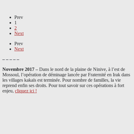
Prev
1
2
Next
Prev
Next
– – – – –
Novembre 2017 –
Dans le nord de la plaine de Ninive, à l’est de
Mossoul, l’opération de déminage lancée par Fraternité en Irak dans
les villages kakaïs est terminée. Pour nombre de familles, la vie
reprend enfin ses droits. Pour tout savoir sur ces opérations à fort
enjeu,
cliquez ici !