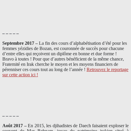
– – – – –
Septembre 2017 –
La fin des cours d’alphabétisation d’été pour les
femmes yézidies de Bozan, est couronnée de succès pour chacune
d’entre elles qui reçoivent un diplôme en bonne et due forme !
Bravo à toutes ! Pour que d’autres bénéficient de la même chance,
Fraternité en Irak cherche le moyen et les moyens financiers de
pérenniser ces cours tout au long de l’année !
Retrouvez le reportage
sur cette action ici !
– – – – –
Août 2017 –
En 2015, les djihadistes de Daech faisaient exploser le
couvent de Mar Behnam, joyau du patrimoine irakien situé à