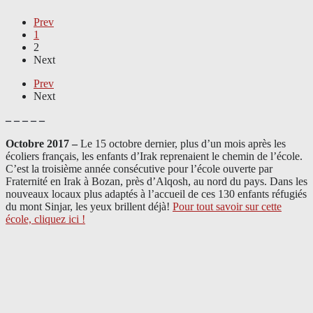
Prev
1
2
Next
Prev
Next
– – – – –
Octobre 2017 –
Le 15 octobre dernier, plus d’un mois après les
écoliers français, les enfants d’Irak reprenaient le chemin de l’école.
C’est la troisième année consécutive pour l’école ouverte par
Fraternité en Irak à Bozan, près d’Alqosh, au nord du pays.
Dans les
nouveaux locaux plus adaptés à l’accueil de ces 130 enfants réfugiés
du mont Sinjar, les yeux brillent déjà
!
Pour tout savoir sur cette
école, cliquez ici !