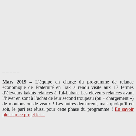
– – – – –
Mars 2019 –
L’équipe en charge du programme de relance
économique de Fraternité en Irak a rendu visite aux 17 fermes
d’éleveurs kakaïs relancés à Tal-Laban. Les éleveurs relancés avant
l’hiver en sont à l’achat de leur second troupeau (ou « chargement »)
de moutons ou de veaux ! Les autres démarrent, mais quoiqu’il en
soit, le pari est réussi pour cette phase du programme !
En savoir
plus sur ce projet ici
!