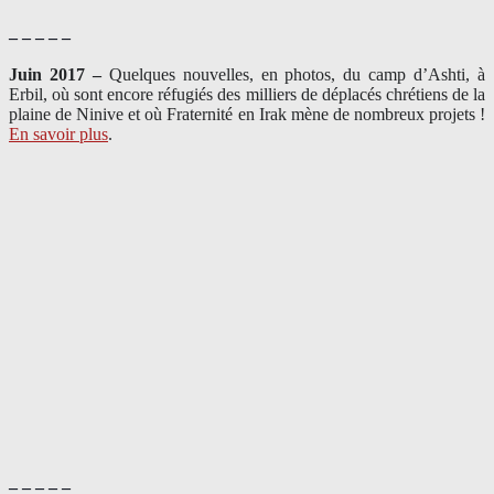
– – – – –
Juin 2017 –
Quelques nouvelles, en photos, du camp d’Ashti, à
Erbil, où sont encore réfugiés des milliers de déplacés chrétiens de la
plaine de Ninive et où Fraternité en Irak mène de nombreux projets !
En savoir plus
.
– – – – –