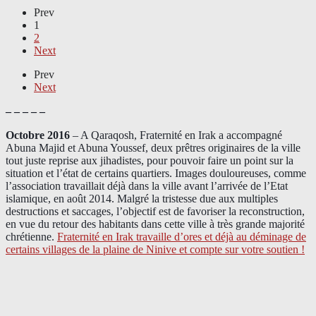
Prev
1
2
Next
Prev
Next
– – – – –
Octobre 2016
– A Qaraqosh, Fraternité en Irak a accompagné
Abuna Majid et Abuna Youssef, deux prêtres originaires de la ville
tout juste reprise aux jihadistes, pour pouvoir faire un point sur la
situation et l’état de certains quartiers. Images douloureuses, comme
l’association travaillait déjà dans la ville avant l’arrivée de l’Etat
islamique, en août 2014. Malgré la tristesse due aux multiples
destructions et saccages, l’objectif est de favoriser la reconstruction,
en vue du retour des habitants dans cette ville à très grande majorité
chrétienne.
Fraternité en Irak travaille d’ores et déjà au déminage de
certains villages de la plaine de Ninive et compte sur votre soutien !