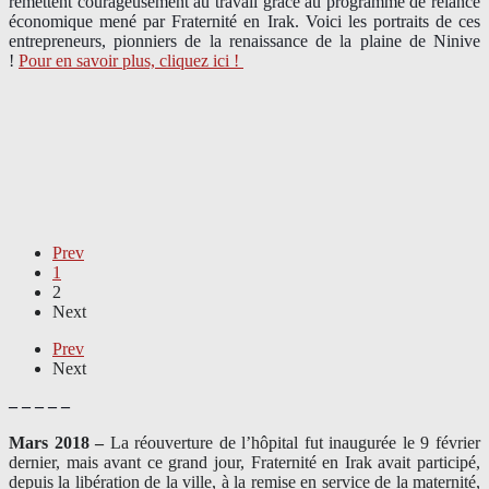
remettent courageusement au travail grâce au programme de relance
économique mené par Fraternité en Irak. Voici les portraits de ces
entrepreneurs, pionniers de la renaissance de la plaine de Ninive
!
Pour en savoir plus, cliquez ici !
Prev
1
2
Next
Prev
Next
– – – – –
Mars 2018 –
La réouverture de l’hôpital fut inaugurée le 9 février
dernier, mais avant ce grand jour, Fraternité en Irak avait participé,
depuis la libération de la ville, à la remise en service de la maternité,