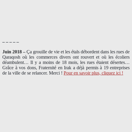
– – – – –
Juin 2018 –
Ça grouille de vie et les étals débordent dans les rues de
Qaraqosh où les commerces divers ont rouvert et où les écoliers
déambulent… Il y a moins de 18 mois, les rues étaient désertes…
Grâce à vos dons, Fraternité en Irak a déjà permis à 19 entreprises
de la ville de se relancer. Merci !
Pour en savoir plus, cliquez ici !