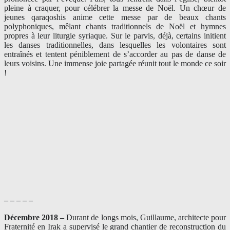
pleine à craquer, pour célébrer la messe de Noël. Un chœur de
jeunes qaraqoshis anime cette messe par de beaux chants
polyphoniques, mêlant chants traditionnels de Noël et hymnes
propres à leur liturgie syriaque. Sur le parvis, déjà, certains initient
les danses traditionnelles, dans lesquelles les volontaires sont
entraînés et tentent péniblement de s’accorder au pas de danse de
leurs voisins. Une immense joie partagée réunit tout le monde ce soir
!
– – – – –
Décembre 2018 –
Durant de longs mois, Guillaume, architecte pour
Fraternité en Irak a supervisé le grand chantier de reconstruction du