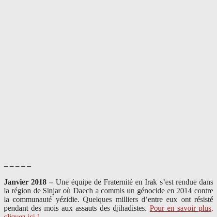
– – – – –
Janvier 2018 –
Une équipe de Fraternité en Irak s’est rendue dans
la région de Sinjar où Daech a commis un génocide en 2014 contre
la communauté yézidie. Quelques milliers d’entre eux ont résisté
pendant des mois aux assauts des djihadistes.
Pour en savoir plus,
cliquez ici !