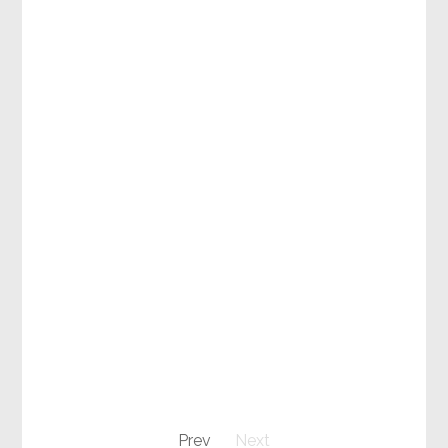
Prev
Next