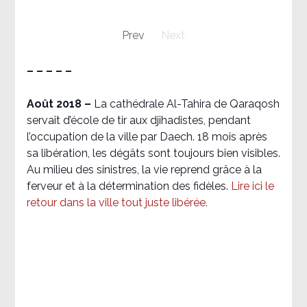
Prev
Next
– – – – –
Août 2018
–
La cathédrale Al-Tahira de Qaraqosh
servait d’école de tir aux djihadistes, pendant
l’occupation de la ville par Daech. 18 mois après
sa libération, les dégâts sont toujours bien visibles.
Au milieu des sinistres, la vie reprend grâce à la
ferveur et à la détermination des fidèles.
Lire ici le
retour dans la ville tout juste libérée.