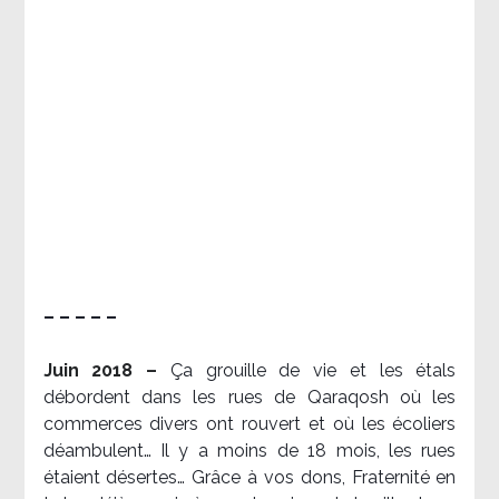
– – – – –
Juin 2018 –
Ça grouille de vie et les étals
débordent dans les rues de Qaraqosh où les
commerces divers ont rouvert et où les écoliers
déambulent… Il y a moins de 18 mois, les rues
étaient désertes… Grâce à vos dons, Fraternité en