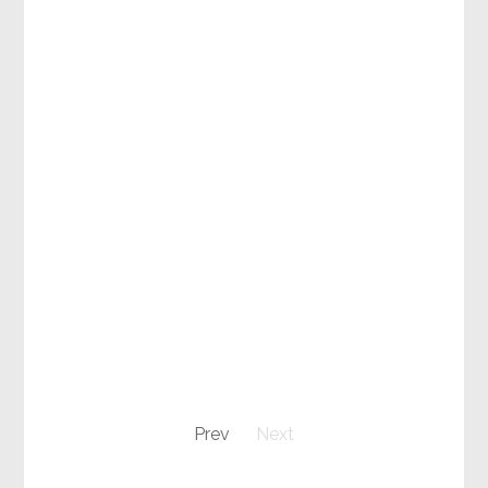
Prev
Next