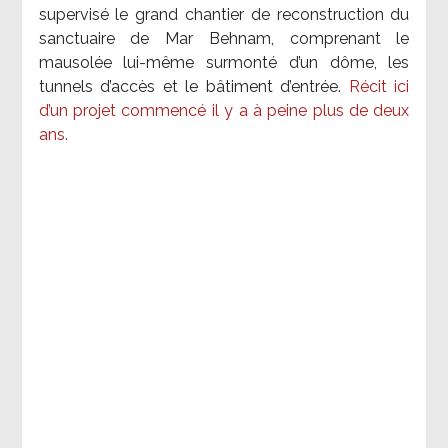
supervisé le grand chantier de reconstruction du
sanctuaire de Mar Behnam, comprenant le
mausolée lui-même surmonté d’un dôme, les
tunnels d’accès et le bâtiment d’entrée.
Récit ici
d’un projet commencé il y a à peine plus de deux
ans.