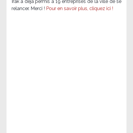
Irak a déjà permis à 19 entreprises de la ville de se
relancer. Merci !
Pour en savoir plus, cliquez ici !