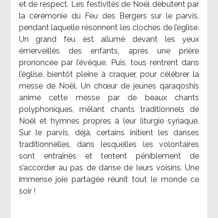
et de respect. Les festivités de Noël débutent par
la cérémonie du Feu des Bergers sur le parvis,
pendant laquelle résonnent les cloches de l’église.
Un grand feu est allumé devant les yeux
émerveillés des enfants, après une prière
prononcée par l’évêque. Puis, tous rentrent dans
l’église, bientôt pleine à craquer, pour célébrer la
messe de Noël. Un chœur de jeunes qaraqoshis
anime cette messe par de beaux chants
polyphoniques, mêlant chants traditionnels de
Noël et hymnes propres à leur liturgie syriaque.
Sur le parvis, déjà, certains initient les danses
traditionnelles, dans lesquelles les volontaires
sont entraînés et tentent péniblement de
s’accorder au pas de danse de leurs voisins. Une
immense joie partagée réunit tout le monde ce
soir !