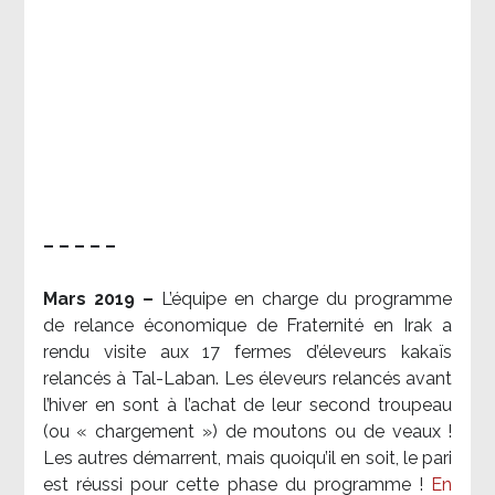
– – – – –
Mars 2019 –
L’équipe en charge du programme
de relance économique de Fraternité en Irak a
rendu visite aux 17 fermes d’éleveurs kakaïs
relancés à Tal-Laban. Les éleveurs relancés avant
l’hiver en sont à l’achat de leur second troupeau
(ou « chargement ») de moutons ou de veaux !
Les autres démarrent, mais quoiqu’il en soit, le pari
est réussi pour cette phase du programme !
En