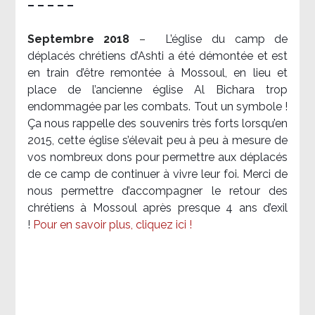
– – – – –
Septembre 2018
–
L’église du camp de
déplacés chrétiens d’Ashti a été démontée et est
en train d’être remontée à Mossoul, en lieu et
place de l’ancienne église Al Bichara trop
endommagée par les combats. Tout un symbole !
Ça nous rappelle des souvenirs très forts lorsqu’en
2015, cette église s’élevait peu à peu à mesure de
vos nombreux dons pour permettre aux déplacés
de ce camp de continuer à vivre leur foi. Merci de
nous permettre d’accompagner le retour des
chrétiens à Mossoul après presque 4 ans d’exil
!
Pour en savoir plus, cliquez ici !