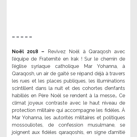
– – – – –
Noël 2018 –
Revivez Noël à Qaraqosh avec
l’équipe de Fraternité en Irak ! Sur le chemin de
l’église syriaque catholique Mar Yohanna, à
Qaraqosh, un air de gaité se répand déjà à travers
les rues et les places publiques, les illuminations
scintillent dans la nuit et des cohortes d’enfants
habillés en Père Noël se rendent à la messe… Ce
climat joyeux contraste avec le haut niveau de
protection militaire qui accompagne les fidèles. À
Mar Yohanna, les autorités militaires et politiques
mossouliotes, de confession musulmane, se
joignent aux fidèles qaraqoshis, en signe d’amitié