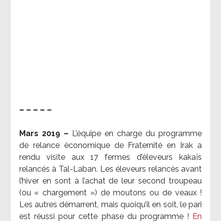
– – – – –
Mars 2019 –
L’équipe en charge du programme
de relance économique de Fraternité en Irak a
rendu visite aux 17 fermes d’éleveurs kakaïs
relancés à Tal-Laban. Les éleveurs relancés avant
l’hiver en sont à l’achat de leur second troupeau
(ou « chargement ») de moutons ou de veaux !
Les autres démarrent, mais quoiqu’il en soit, le pari
est réussi pour cette phase du programme !
En