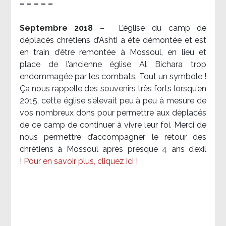
– – – – –
Septembre 2018
–
L’église du camp de
déplacés chrétiens d’Ashti a été démontée et est
en train d’être remontée à Mossoul, en lieu et
place de l’ancienne église Al Bichara trop
endommagée par les combats. Tout un symbole !
Ça nous rappelle des souvenirs très forts lorsqu’en
2015, cette église s’élevait peu à peu à mesure de
vos nombreux dons pour permettre aux déplacés
de ce camp de continuer à vivre leur foi. Merci de
nous permettre d’accompagner le retour des
chrétiens à Mossoul après presque 4 ans d’exil
!
Pour en savoir plus, cliquez ici !