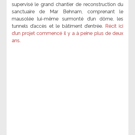
supervisé le grand chantier de reconstruction du
sanctuaire de Mar Behnam, comprenant le
mausolée lui-même surmonté d’un dôme, les
tunnels d’accès et le bâtiment d’entrée.
Récit ici
d’un projet commencé il y a à peine plus de deux
ans.