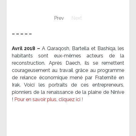
Prev
Next
– – – – –
Avril 2018 –
A Qaraqosh, Bartella et Bashiqa, les
habitants sont eux-mêmes acteurs de la
reconstruction. Après Daech, ils se remettent
courageusement au travail grâce au programme
de relance économique mené par Fraternité en
Irak. Voici les portraits de ces entrepreneurs,
pionniers de la renaissance de la plaine de Ninive
!
Pour en savoir plus, cliquez ici !