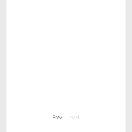
Prev
Next