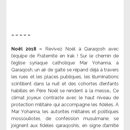
– – – – –
Noël 2018 –
Revivez Noël à Qaraqosh avec
l’équipe de Fraternité en Irak ! Sur le chemin de
l’église syriaque catholique Mar Yohanna, à
Qaraqosh, un air de gaité se répand déjà à travers
les rues et les places publiques, les illuminations
scintillent dans la nuit et des cohortes d’enfants
habillés en Père Noël se rendent à la messe… Ce
climat joyeux contraste avec le haut niveau de
protection militaire qui accompagne les fidèles. À
Mar Yohanna, les autorités militaires et politiques
mossouliotes, de confession musulmane, se
joignent aux fidèles qaraqoshis, en signe d’amitié