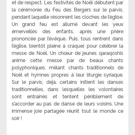
et de respect. Les festivités de Noël débutent par
la cérémonie du Feu des Bergers sur le parvis,
pendant laquelle résonnent les cloches de l’église.
Un grand feu est allumé devant les yeux
émerveillés des enfants, après une prière
prononcée par l’évêque. Puis, tous rentrent dans
l’église, bientôt pleine à craquer, pour célébrer la
messe de Noël. Un chœur de jeunes qaraqoshis
anime cette messe par de beaux chants
polyphoniques, mêlant chants traditionnels de
Noël et hymnes propres à leur liturgie syriaque.
Sur le parvis, déjà, certains initient les danses
traditionnelles, dans lesquelles les volontaires
sont entraînés et tentent péniblement de
s’accorder au pas de danse de leurs voisins. Une
immense joie partagée réunit tout le monde ce
soir !