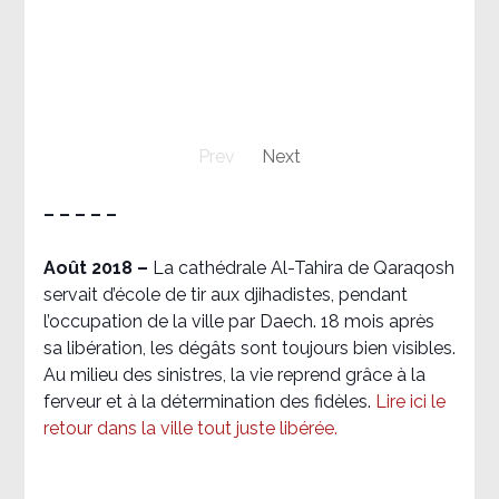
Prev
Next
– – – – –
Août 2018
–
La cathédrale Al-Tahira de Qaraqosh
servait d’école de tir aux djihadistes, pendant
l’occupation de la ville par Daech. 18 mois après
sa libération, les dégâts sont toujours bien visibles.
Au milieu des sinistres, la vie reprend grâce à la
ferveur et à la détermination des fidèles.
Lire ici le
retour dans la ville tout juste libérée.