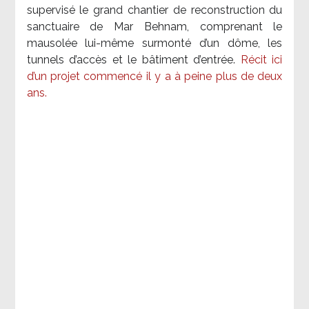
supervisé le grand chantier de reconstruction du
sanctuaire de Mar Behnam, comprenant le
mausolée lui-même surmonté d’un dôme, les
tunnels d’accès et le bâtiment d’entrée.
Récit ici
d’un projet commencé il y a à peine plus de deux
ans.