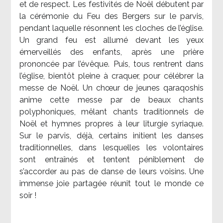
et de respect. Les festivités de Noël débutent par
la cérémonie du Feu des Bergers sur le parvis,
pendant laquelle résonnent les cloches de l’église.
Un grand feu est allumé devant les yeux
émerveillés des enfants, après une prière
prononcée par l’évêque. Puis, tous rentrent dans
l’église, bientôt pleine à craquer, pour célébrer la
messe de Noël. Un chœur de jeunes qaraqoshis
anime cette messe par de beaux chants
polyphoniques, mêlant chants traditionnels de
Noël et hymnes propres à leur liturgie syriaque.
Sur le parvis, déjà, certains initient les danses
traditionnelles, dans lesquelles les volontaires
sont entraînés et tentent péniblement de
s’accorder au pas de danse de leurs voisins. Une
immense joie partagée réunit tout le monde ce
soir !