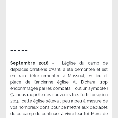
– – – – –
Septembre 2018
–
L’église du camp de
déplacés chrétiens d’Ashti a été démontée et est
en train d’être remontée à Mossoul, en lieu et
place de l’ancienne église Al Bichara trop
endommagée par les combats. Tout un symbole !
Ça nous rappelle des souvenirs très forts lorsqu’en
2015, cette église s’élevait peu à peu à mesure de
vos nombreux dons pour permettre aux déplacés
de ce camp de continuer à vivre leur foi. Merci de