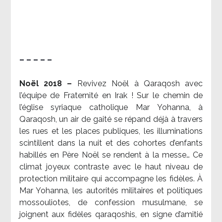
– – – – –
Noël 2018 –
Revivez Noël à Qaraqosh avec
l’équipe de Fraternité en Irak ! Sur le chemin de
l’église syriaque catholique Mar Yohanna, à
Qaraqosh, un air de gaité se répand déjà à travers
les rues et les places publiques, les illuminations
scintillent dans la nuit et des cohortes d’enfants
habillés en Père Noël se rendent à la messe… Ce
climat joyeux contraste avec le haut niveau de
protection militaire qui accompagne les fidèles. À
Mar Yohanna, les autorités militaires et politiques
mossouliotes, de confession musulmane, se
joignent aux fidèles qaraqoshis, en signe d’amitié