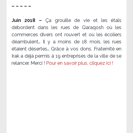
– – – – –
Juin 2018 –
Ça grouille de vie et les étals
débordent dans les rues de Qaraqosh où les
commerces divers ont rouvert et où les écoliers
déambulent… Il y a moins de 18 mois, les rues
étaient désertes… Grâce à vos dons, Fraternité en
Irak a déjà permis à 19 entreprises de la ville de se
relancer. Merci !
Pour en savoir plus, cliquez ici !