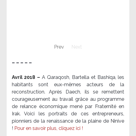
Prev
Next
– – – – –
Avril 2018 –
A Qaraqosh, Bartella et Bashiqa, les
habitants sont eux-mêmes acteurs de la
reconstruction. Après Daech, ils se remettent
courageusement au travail grâce au programme
de relance économique mené par Fraternité en
Irak. Voici les portraits de ces entrepreneurs,
pionniers de la renaissance de la plaine de Ninive
!
Pour en savoir plus, cliquez ici !