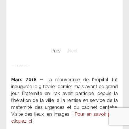
Prev
Next
– – – – –
Mars 2018 –
La réouverture de l’hôpital fut
inaugurée le 9 février dernier, mais avant ce grand
jour, Fraternité en Irak avait participé, depuis la
libération de la ville, à la remise en service de la
maternité, des urgences et du cabinet dentaire.
Visite des lieux, en images !
Pour en savoir plus,
cliquez ici !