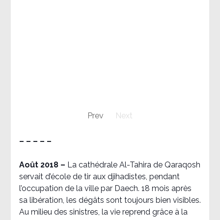
Prev
Next
– – – – –
Août 2018
–
La cathédrale Al-Tahira de Qaraqosh
servait d’école de tir aux djihadistes, pendant
l’occupation de la ville par Daech. 18 mois après
sa libération, les dégâts sont toujours bien visibles.
Au milieu des sinistres, la vie reprend grâce à la