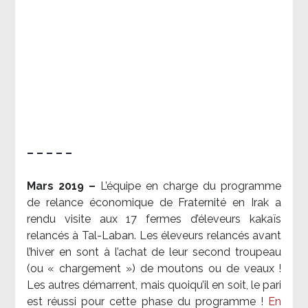
– – – – –
Mars 2019 –
L’équipe en charge du programme
de relance économique de Fraternité en Irak a
rendu visite aux 17 fermes d’éleveurs kakaïs
relancés à Tal-Laban. Les éleveurs relancés avant
l’hiver en sont à l’achat de leur second troupeau
(ou « chargement ») de moutons ou de veaux !
Les autres démarrent, mais quoiqu’il en soit, le pari
est réussi pour cette phase du programme !
En