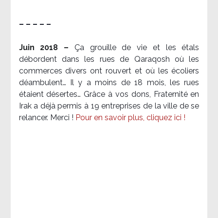
– – – – –
Juin 2018 –
Ça grouille de vie et les étals
débordent dans les rues de Qaraqosh où les
commerces divers ont rouvert et où les écoliers
déambulent… Il y a moins de 18 mois, les rues
étaient désertes… Grâce à vos dons, Fraternité en
Irak a déjà permis à 19 entreprises de la ville de se
relancer. Merci !
Pour en savoir plus, cliquez ici !