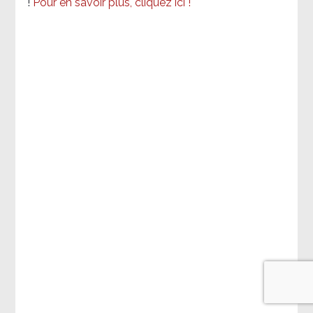
!
Pour en savoir plus, cliquez ici !