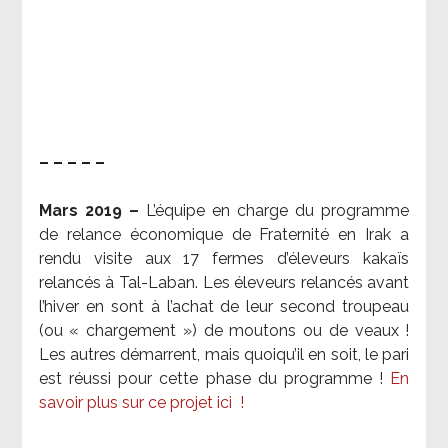
– – – – –
Mars 2019 –
L’équipe en charge du programme
de relance économique de Fraternité en Irak a
rendu visite aux 17 fermes d’éleveurs kakaïs
relancés à Tal-Laban. Les éleveurs relancés avant
l’hiver en sont à l’achat de leur second troupeau
(ou « chargement ») de moutons ou de veaux !
Les autres démarrent, mais quoiqu’il en soit, le pari
est réussi pour cette phase du programme !
En
savoir plus sur ce projet ici
!