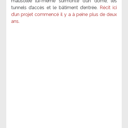
mausolée lui-même surmonté d’un dôme, les
tunnels d’accès et le bâtiment d’entrée.
Récit ici
d’un projet commencé il y a à peine plus de deux
ans.