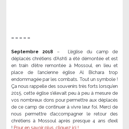
– – – – –
Septembre 2018
–
L’église du camp de
déplacés chrétiens d’Ashti a été démontée et est
en train d’être remontée à Mossoul, en lieu et
place de l’ancienne église Al Bichara trop
endommagée par les combats. Tout un symbole !
Ça nous rappelle des souvenirs très forts lorsqu’en
2015, cette église s’élevait peu à peu à mesure de
vos nombreux dons pour permettre aux déplacés
de ce camp de continuer à vivre leur foi. Merci de
nous permettre d’accompagner le retour des
chrétiens à Mossoul après presque 4 ans d’exil
!
Pour en savoir plus, cliquez ici !