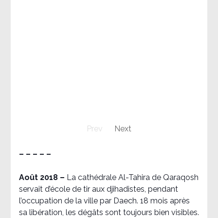
Prev
Next
– – – – –
Août 2018
–
La cathédrale Al-Tahira de Qaraqosh
servait d’école de tir aux djihadistes, pendant
l’occupation de la ville par Daech. 18 mois après
sa libération, les dégâts sont toujours bien visibles.