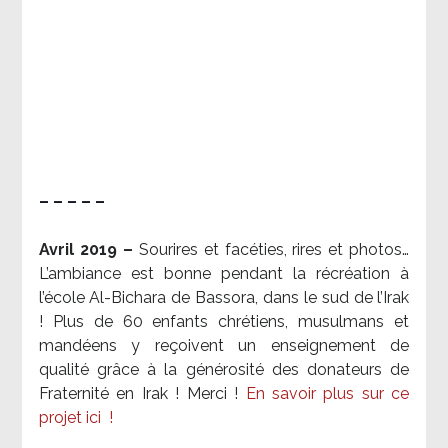
– – – – –
Avril 2019 –
Sourires et facéties, rires et photos…
L’ambiance est bonne pendant la récréation à
l’école Al-Bichara de Bassora, dans le sud de l’Irak
! Plus de 60 enfants chrétiens, musulmans et
mandéens y reçoivent un enseignement de
qualité grâce à la générosité des donateurs de
Fraternité en Irak ! Merci
!
En savoir plus sur ce
projet ici
!