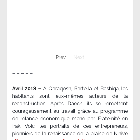
Prev
Next
– – – – –
Avril 2018 –
A Qaraqosh, Bartella et Bashiqa, les
habitants sont eux-mêmes acteurs de la
reconstruction. Après Daech, ils se remettent
courageusement au travail grâce au programme
de relance économique mené par Fraternité en
Irak. Voici les portraits de ces entrepreneurs,
pionniers de la renaissance de la plaine de Ninive