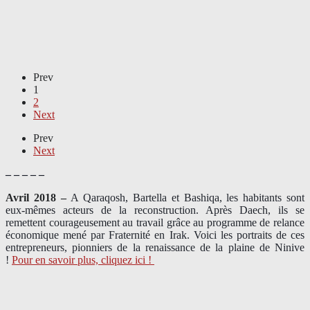
Prev
1
2
Next
Prev
Next
– – – – –
Avril 2018 –
A Qaraqosh, Bartella et Bashiqa, les habitants sont
eux-mêmes acteurs de la reconstruction. Après Daech, ils se
remettent courageusement au travail grâce au programme de relance
économique mené par Fraternité en Irak. Voici les portraits de ces
entrepreneurs, pionniers de la renaissance de la plaine de Ninive
!
Pour en savoir plus, cliquez ici !