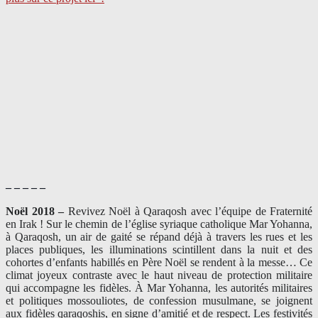
– – – – –
Noël 2018 –
Revivez Noël à Qaraqosh avec l’équipe de Fraternité
en Irak ! Sur le chemin de l’église syriaque catholique Mar Yohanna,
à Qaraqosh, un air de gaité se répand déjà à travers les rues et les
places publiques, les illuminations scintillent dans la nuit et des
cohortes d’enfants habillés en Père Noël se rendent à la messe… Ce
climat joyeux contraste avec le haut niveau de protection militaire
qui accompagne les fidèles. À Mar Yohanna, les autorités militaires
et politiques mossouliotes, de confession musulmane, se joignent
aux fidèles qaraqoshis, en signe d’amitié et de respect. Les festivités