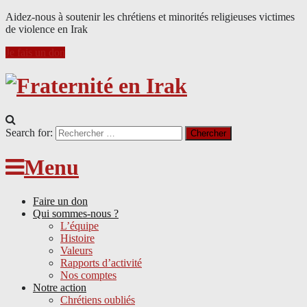
Aidez-nous à soutenir les chrétiens et minorités religieuses victimes
de violence en Irak
Je fais un don
Search for:
Menu
Faire un don
Qui sommes-nous ?
L’équipe
Histoire
Valeurs
Rapports d’activité
Nos comptes
Notre action
Chrétiens oubliés