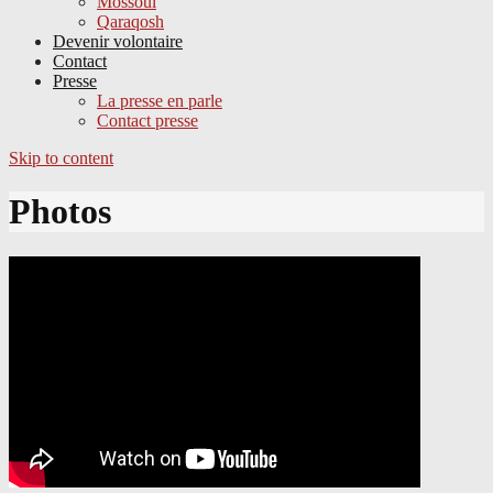
Mossoul
Qaraqosh
Devenir volontaire
Contact
Presse
La presse en parle
Contact presse
Skip to content
Photos