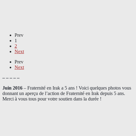
Prev
1
2
Next
Prev
Next
– – – – –
Juin 2016
– Fraternité en Irak a 5 ans ! Voici quelques photos vous
donnant un aperçu de l’action de Fraternité en Irak depuis 5 ans.
Merci à vous tous pour votre soutien dans la durée !