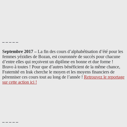
– – – – –
Septembre 2017 –
La fin des cours d’alphabétisation d’été pour les
femmes yézidies de Bozan, est couronnée de succès pour chacune
d’entre elles qui reçoivent un diplôme en bonne et due forme !
Bravo à toutes ! Pour que d’autres bénéficient de la même chance,
Fraternité en Irak cherche le moyen et les moyens financiers de
pérenniser ces cours tout au long de l’année !
Retrouvez le reportage
sur cette action ici !
– – – – –