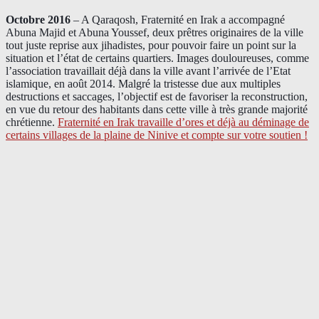
Octobre 2016
– A Qaraqosh, Fraternité en Irak a accompagné
Abuna Majid et Abuna Youssef, deux prêtres originaires de la ville
tout juste reprise aux jihadistes, pour pouvoir faire un point sur la
situation et l’état de certains quartiers. Images douloureuses, comme
l’association travaillait déjà dans la ville avant l’arrivée de l’Etat
islamique, en août 2014. Malgré la tristesse due aux multiples
destructions et saccages, l’objectif est de favoriser la reconstruction,
en vue du retour des habitants dans cette ville à très grande majorité
chrétienne.
Fraternité en Irak travaille d’ores et déjà au déminage de
certains villages de la plaine de Ninive et compte sur votre soutien !