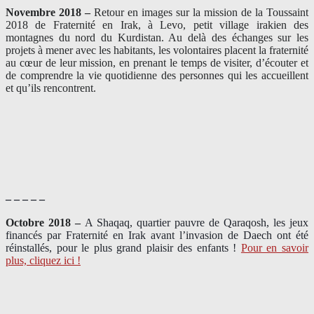
Novembre 2018 –
Retour en images sur la mission de la Toussaint
2018 de Fraternité en Irak, à Levo, petit village irakien des
montagnes du nord du Kurdistan. Au delà des échanges sur les
projets à mener avec les habitants, les volontaires placent la fraternité
au cœur de leur mission, en prenant le temps de visiter, d’écouter et
de comprendre la vie quotidienne des personnes qui les accueillent
et qu’ils rencontrent.
– – – – –
Octobre 2018 –
A Shaqaq, quartier pauvre de Qaraqosh, les jeux
financés par Fraternité en Irak​ avant l’invasion de Daech ont été
réinstallés, pour le plus grand plaisir des enfants !
Pour en savoir
plus, cliquez ici !