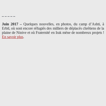
– – – – –
Juin 2017 –
Quelques nouvelles, en photos, du camp d’Ashti, à
Erbil, où sont encore réfugiés des milliers de déplacés chrétiens de la
plaine de Ninive et où Fraternité en Irak mène de nombreux projets !
En savoir plus
.