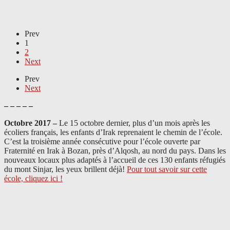
Prev
1
2
Next
Prev
Next
– – – – –
Octobre 2017 –
Le 15 octobre dernier, plus d’un mois après les
écoliers français, les enfants d’Irak reprenaient le chemin de l’école.
C’est la troisième année consécutive pour l’école ouverte par
Fraternité en Irak à Bozan, près d’Alqosh, au nord du pays.
Dans les
nouveaux locaux plus adaptés à l’accueil de ces 130 enfants réfugiés
du mont Sinjar, les yeux brillent déjà
!
Pour tout savoir sur cette
école, cliquez ici !