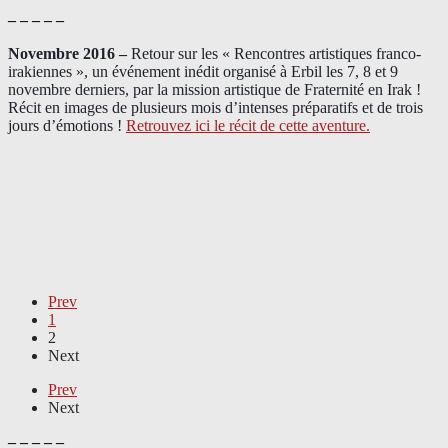
– – – – –
Novembre 2016 –
Retour sur les « Rencontres artistiques franco-
irakiennes », un événement inédit organisé à Erbil les 7, 8 et 9
novembre derniers, par la mission artistique de Fraternité en Irak !
Récit en images de plusieurs mois d’intenses préparatifs et de trois
jours d’émotions !
Retrouvez ici le récit de cette aventure.
Prev
1
2
Next
Prev
Next
– – – – –