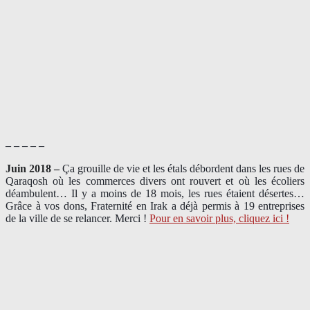
– – – – –
Juin 2018 –
Ça grouille de vie et les étals débordent dans les rues de
Qaraqosh où les commerces divers ont rouvert et où les écoliers
déambulent… Il y a moins de 18 mois, les rues étaient désertes…
Grâce à vos dons, Fraternité en Irak a déjà permis à 19 entreprises
de la ville de se relancer. Merci !
Pour en savoir plus, cliquez ici !