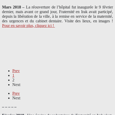
Mars 2018 –
La réouverture de l’hôpital fut inaugurée le 9 février
dernier, mais avant ce grand jour, Fraternité en Irak avait participé,
depuis la libération de la ville, à la remise en service de la maternité,
des urgences et du cabinet dentaire. Visite des lieux, en images !
Pour en savoir plus, cliquez ici !
Prev
1
2
Next
Prev
Next
– – – – –