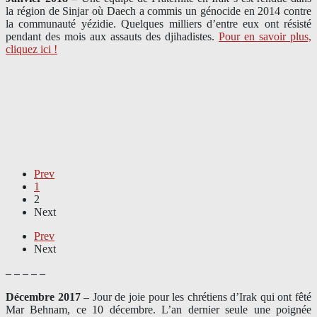
la région de Sinjar où Daech a commis un génocide en 2014 contre
la communauté yézidie. Quelques milliers d’entre eux ont résisté
pendant des mois aux assauts des djihadistes.
Pour en savoir plus,
cliquez ici !
Prev
1
2
Next
Prev
Next
– – – – –
Décembre 2017 –
J
our de joie pour les chrétiens d’Irak qui ont fêté
Mar Behnam, ce 10 décembre. L’an dernier seule une poignée