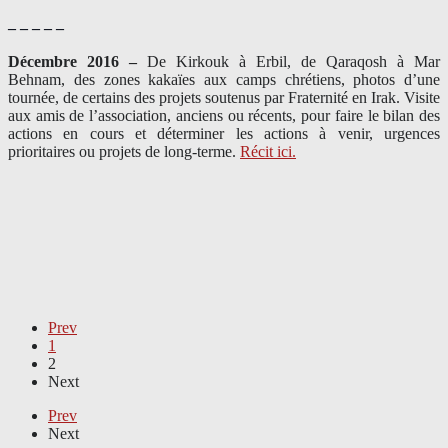
– – – – –
Décembre 2016 –
De Kirkouk à Erbil, de Qaraqosh à Mar
Behnam, des zones kakaïes aux camps chrétiens, photos d’une
tournée, de certains des projets soutenus par Fraternité en Irak. Visite
aux amis de l’association, anciens ou récents, pour faire le bilan des
actions en cours et déterminer les actions à venir, urgences
prioritaires ou projets de long-terme.
Récit ici.
Prev
1
2
Next
Prev
Next