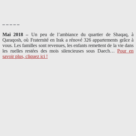
– – – – –
Mai 2018 –
Un peu de l’ambiance du quartier de Shaqaq, à
Qaraqosh, où Fraternité en Irak a rénové 326 appartements grâce à
vous. Les familles sont revenues, les enfants remettent de la vie dans
les ruelles restées des mois silencieuses sous Daech…
Pour en
savoir plus, cliquez ici !