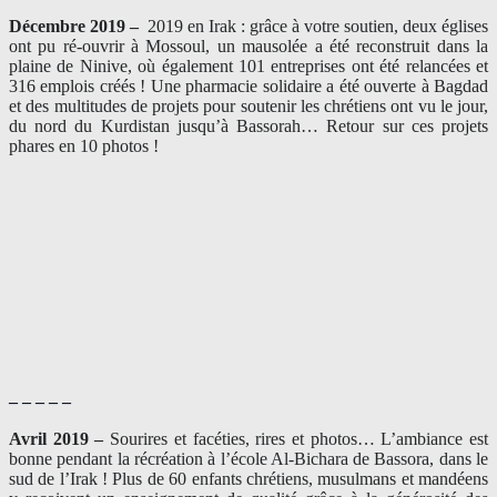
Décembre 2019 –
2019 en Irak : grâce à votre soutien, deux églises
ont pu ré-ouvrir à Mossoul, un mausolée a été reconstruit dans la
plaine de Ninive, où également 101 entreprises ont été relancées et
316 emplois créés ! Une pharmacie solidaire a été ouverte à Bagdad
et des multitudes de projets pour soutenir les chrétiens ont vu le jour,
du nord du Kurdistan jusqu’à Bassorah… Retour sur ces projets
phares en 10 photos !
– – – – –
Avril 2019 –
Sourires et facéties, rires et photos… L’ambiance est
bonne pendant la récréation à l’école Al-Bichara de Bassora, dans le
sud de l’Irak ! Plus de 60 enfants chrétiens, musulmans et mandéens