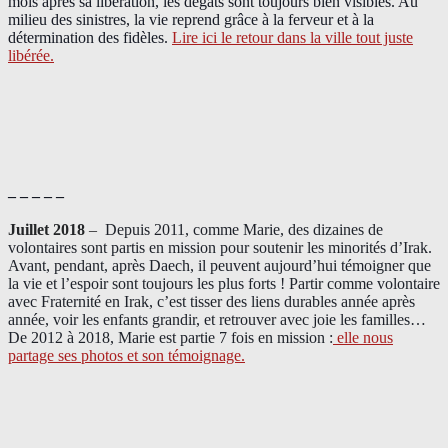
mois après sa libération, les dégâts sont toujours bien visibles. Au
milieu des sinistres, la vie reprend grâce à la ferveur et à la
détermination des fidèles.
Lire ici le retour dans la ville tout juste
libérée.
– – – – –
Juillet 2018
–
Depuis 2011, comme Marie, des dizaines de
volontaires sont partis en mission pour soutenir les minorités d’Irak.
Avant, pendant, après Daech, il peuvent aujourd’hui témoigner que
la vie et l’espoir sont toujours les plus forts ! Partir comme volontaire
avec Fraternité en Irak, c’est tisser des liens durables année après
année, voir les enfants grandir, et retrouver avec joie les familles…
De 2012 à 2018, Marie est partie 7 fois en mission :
elle nous
partage ses photos et son témoignage
.