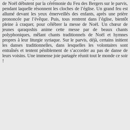
de Noël débutent par la cérémonie du Feu des Bergers sur le parvis,
pendant laquelle résonnent les cloches de l’église. Un grand feu est
allumé devant les yeux émerveillés des enfants, après une prière
prononcée par l’évêque. Puis, tous rentrent dans l’église, bientôt
pleine à craquer, pour célébrer la messe de Noël. Un chœur de
jeunes qaraqoshis anime cette messe par de beaux chants
polyphoniques, mêlant chants traditionnels de Noël et hymnes
propres à leur liturgie syriaque. Sur le parvis, déjà, certains initient
les danses traditionnelles, dans lesquelles les volontaires sont
entraînés et tentent péniblement de s’accorder au pas de danse de
leurs voisins. Une immense joie partagée réunit tout le monde ce soir
!