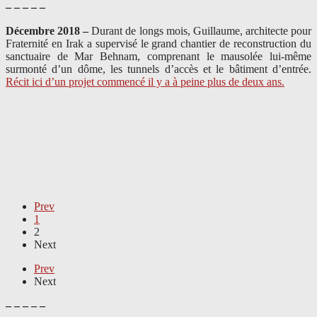
– – – – –
Décembre 2018 –
Durant de longs mois, Guillaume, architecte pour
Fraternité en Irak a supervisé le grand chantier de reconstruction du
sanctuaire de Mar Behnam, comprenant le mausolée lui-même
surmonté d’un dôme, les tunnels d’accès et le bâtiment d’entrée.
Récit ici d’un projet commencé il y a à peine plus de deux ans.
Prev
1
2
Next
Prev
Next
– – – – –