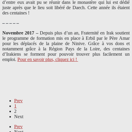
d’entre eux avait pu se réunir dans le monastère qui lui est dédié
juste après que le lieu soit libéré de Daech. Cette année ils étaient
des centaines !
– – – – –
Novembre 2017 –
Depuis plus d’un an, Fraternité en Irak soutient
le programme de formation mis en place à Erbil par le Père Amar
pour les déplacés de la plaine de Ninive. Grâce à vos dons et
notamment grâce à la Région Pays de la Loire, des centaines
d’Irakiens se forment pour pouvoir trouver plus facilement un
emploi.
Pour en savoir plus, cliquez ici !
Prev
1
2
Next
Prev
Next