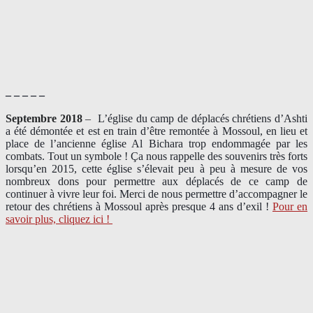
– – – – –
Septembre 2018
–
L’église du camp de déplacés chrétiens d’Ashti
a été démontée et est en train d’être remontée à Mossoul, en lieu et
place de l’ancienne église Al Bichara trop endommagée par les
combats. Tout un symbole ! Ça nous rappelle des souvenirs très forts
lorsqu’en 2015, cette église s’élevait peu à peu à mesure de vos
nombreux dons pour permettre aux déplacés de ce camp de
continuer à vivre leur foi. Merci de nous permettre d’accompagner le
retour des chrétiens à Mossoul après presque 4 ans d’exil !
Pour en
savoir plus, cliquez ici !