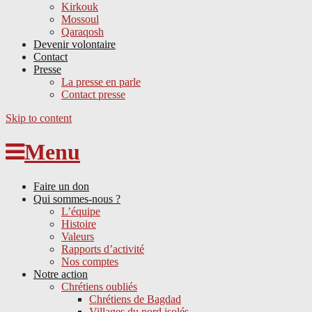
Kirkouk
Mossoul
Qaraqosh
Devenir volontaire
Contact
Presse
La presse en parle
Contact presse
Skip to content
Menu
Faire un don
Qui sommes-nous ?
L’équipe
Histoire
Valeurs
Rapports d’activité
Nos comptes
Notre action
Chrétiens oubliés
Chrétiens de Bagdad
Villages du nord isolés