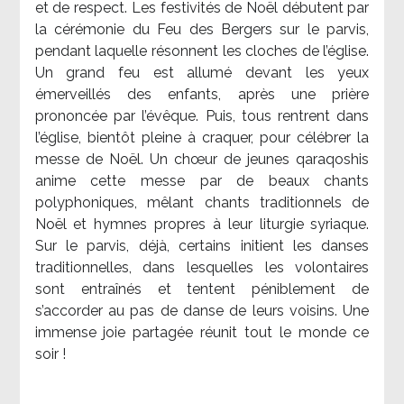
et de respect. Les festivités de Noël débutent par
la cérémonie du Feu des Bergers sur le parvis,
pendant laquelle résonnent les cloches de l’église.
Un grand feu est allumé devant les yeux
émerveillés des enfants, après une prière
prononcée par l’évêque. Puis, tous rentrent dans
l’église, bientôt pleine à craquer, pour célébrer la
messe de Noël. Un chœur de jeunes qaraqoshis
anime cette messe par de beaux chants
polyphoniques, mêlant chants traditionnels de
Noël et hymnes propres à leur liturgie syriaque.
Sur le parvis, déjà, certains initient les danses
traditionnelles, dans lesquelles les volontaires
sont entraînés et tentent péniblement de
s’accorder au pas de danse de leurs voisins. Une
immense joie partagée réunit tout le monde ce
soir !