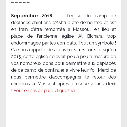
– – – – –
Septembre 2018
–
L’église du camp de
déplacés chrétiens d’Ashti a été démontée et est
en train d’être remontée à Mossoul, en lieu et
place de l’ancienne église Al Bichara trop
endommagée par les combats. Tout un symbole !
Ça nous rappelle des souvenirs très forts lorsqu’en
2015, cette église s’élevait peu à peu à mesure de
vos nombreux dons pour permettre aux déplacés
de ce camp de continuer à vivre leur foi. Merci de
nous permettre d’accompagner le retour des
chrétiens à Mossoul après presque 4 ans d’exil
!
Pour en savoir plus, cliquez ici !