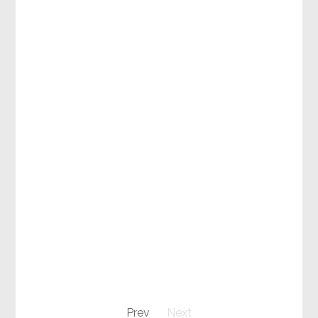
Prev
Next