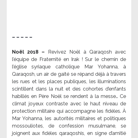
– – – – –
Noël 2018 –
Revivez Noël à Qaraqosh avec
l’équipe de Fraternité en Irak ! Sur le chemin de
l’église syriaque catholique Mar Yohanna, à
Qaraqosh, un air de gaité se répand déjà à travers
les rues et les places publiques, les illuminations
scintillent dans la nuit et des cohortes d’enfants
habillés en Père Noël se rendent à la messe… Ce
climat joyeux contraste avec le haut niveau de
protection militaire qui accompagne les fidèles. À
Mar Yohanna, les autorités militaires et politiques
mossouliotes, de confession musulmane, se
joignent aux fidèles qaraqoshis, en signe d’amitié