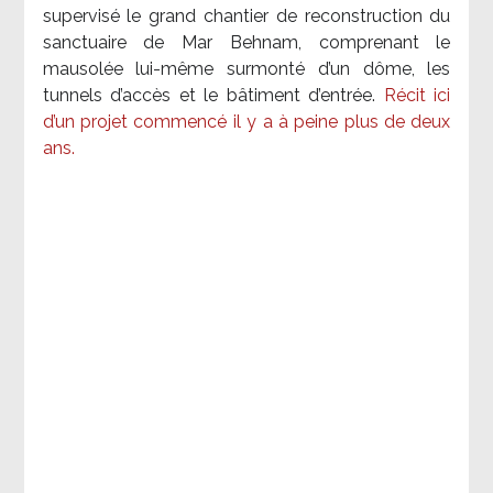
supervisé le grand chantier de reconstruction du
sanctuaire de Mar Behnam, comprenant le
mausolée lui-même surmonté d’un dôme, les
tunnels d’accès et le bâtiment d’entrée.
Récit ici
d’un projet commencé il y a à peine plus de deux
ans.