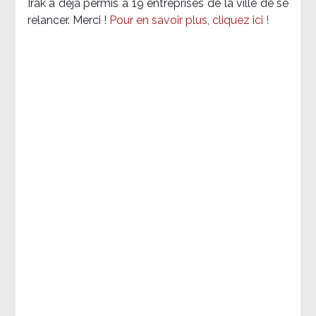
Irak a déjà permis à 19 entreprises de la ville de se
relancer. Merci !
Pour en savoir plus, cliquez ici !