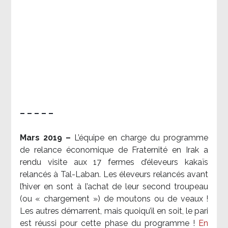
– – – – –
Mars 2019 –
L’équipe en charge du programme
de relance économique de Fraternité en Irak a
rendu visite aux 17 fermes d’éleveurs kakaïs
relancés à Tal-Laban. Les éleveurs relancés avant
l’hiver en sont à l’achat de leur second troupeau
(ou « chargement ») de moutons ou de veaux !
Les autres démarrent, mais quoiqu’il en soit, le pari
est réussi pour cette phase du programme !
En