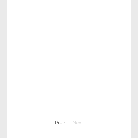
Prev
Next