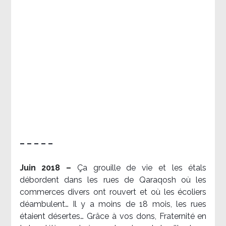
– – – – –
Juin 2018 –
Ça grouille de vie et les étals
débordent dans les rues de Qaraqosh où les
commerces divers ont rouvert et où les écoliers
déambulent… Il y a moins de 18 mois, les rues
étaient désertes… Grâce à vos dons, Fraternité en