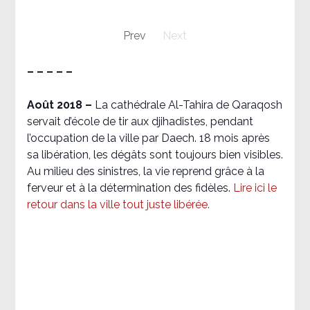
Prev
Next
– – – – –
Août 2018
–
La cathédrale Al-Tahira de Qaraqosh
servait d’école de tir aux djihadistes, pendant
l’occupation de la ville par Daech. 18 mois après
sa libération, les dégâts sont toujours bien visibles.
Au milieu des sinistres, la vie reprend grâce à la
ferveur et à la détermination des fidèles.
Lire ici le
retour dans la ville tout juste libérée.