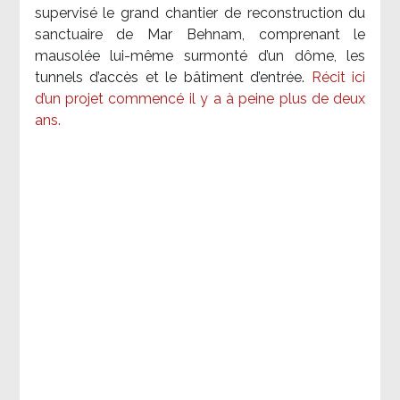
supervisé le grand chantier de reconstruction du
sanctuaire de Mar Behnam, comprenant le
mausolée lui-même surmonté d’un dôme, les
tunnels d’accès et le bâtiment d’entrée.
Récit ici
d’un projet commencé il y a à peine plus de deux
ans.