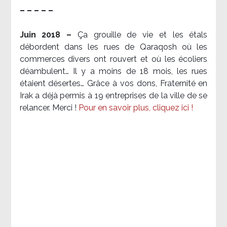
– – – – –
Juin 2018 –
Ça grouille de vie et les étals
débordent dans les rues de Qaraqosh où les
commerces divers ont rouvert et où les écoliers
déambulent… Il y a moins de 18 mois, les rues
étaient désertes… Grâce à vos dons, Fraternité en
Irak a déjà permis à 19 entreprises de la ville de se
relancer. Merci !
Pour en savoir plus, cliquez ici !