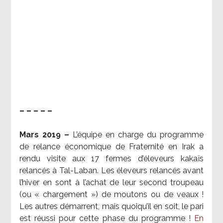
– – – – –
Mars 2019 –
L’équipe en charge du programme
de relance économique de Fraternité en Irak a
rendu visite aux 17 fermes d’éleveurs kakaïs
relancés à Tal-Laban. Les éleveurs relancés avant
l’hiver en sont à l’achat de leur second troupeau
(ou « chargement ») de moutons ou de veaux !
Les autres démarrent, mais quoiqu’il en soit, le pari
est réussi pour cette phase du programme !
En