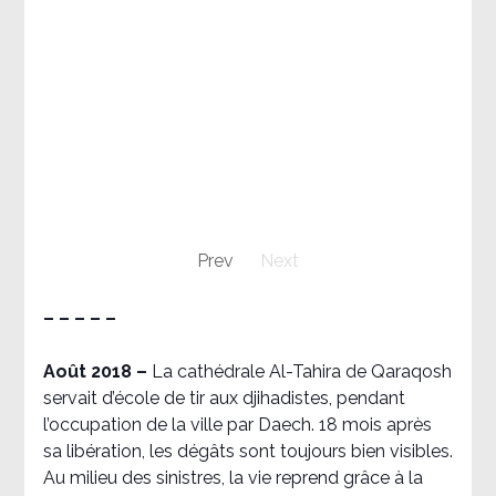
Prev
Next
– – – – –
Août 2018
–
La cathédrale Al-Tahira de Qaraqosh
servait d’école de tir aux djihadistes, pendant
l’occupation de la ville par Daech. 18 mois après
sa libération, les dégâts sont toujours bien visibles.
Au milieu des sinistres, la vie reprend grâce à la