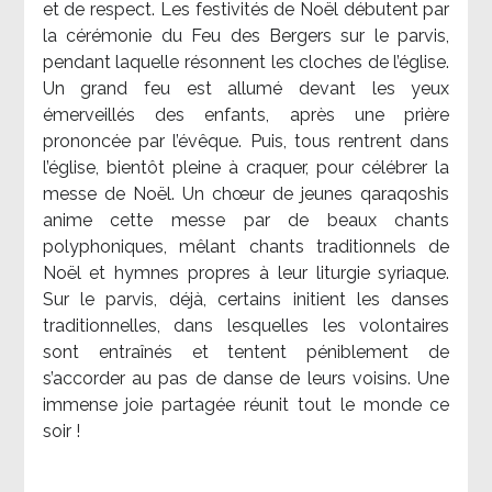
et de respect. Les festivités de Noël débutent par
la cérémonie du Feu des Bergers sur le parvis,
pendant laquelle résonnent les cloches de l’église.
Un grand feu est allumé devant les yeux
émerveillés des enfants, après une prière
prononcée par l’évêque. Puis, tous rentrent dans
l’église, bientôt pleine à craquer, pour célébrer la
messe de Noël. Un chœur de jeunes qaraqoshis
anime cette messe par de beaux chants
polyphoniques, mêlant chants traditionnels de
Noël et hymnes propres à leur liturgie syriaque.
Sur le parvis, déjà, certains initient les danses
traditionnelles, dans lesquelles les volontaires
sont entraînés et tentent péniblement de
s’accorder au pas de danse de leurs voisins. Une
immense joie partagée réunit tout le monde ce
soir !