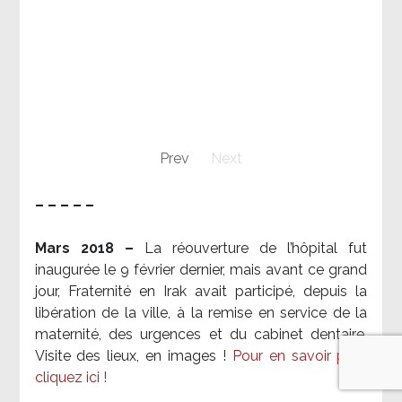
Prev
Next
– – – – –
Mars 2018 –
La réouverture de l’hôpital fut
inaugurée le 9 février dernier, mais avant ce grand
jour, Fraternité en Irak avait participé, depuis la
libération de la ville, à la remise en service de la
maternité, des urgences et du cabinet dentaire.
Visite des lieux, en images !
Pour en savoir plus,
cliquez ici !