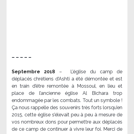
– – – – –
Septembre 2018
–
L’église du camp de
déplacés chrétiens d’Ashti a été démontée et est
en train d’être remontée à Mossoul, en lieu et
place de l’ancienne église Al Bichara trop
endommagée par les combats. Tout un symbole !
Ça nous rappelle des souvenirs très forts lorsqu’en
2015, cette église s’élevait peu à peu à mesure de
vos nombreux dons pour permettre aux déplacés
de ce camp de continuer à vivre leur foi. Merci de