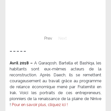
Prev
Next
– – – – –
Avril 2018 –
A Qaraqosh, Bartella et Bashiqa, les
habitants sont eux-mêmes acteurs de la
reconstruction. Après Daech, ils se remettent
courageusement au travail grâce au programme
de relance économique mené par Fraternité en
Irak. Voici les portraits de ces entrepreneurs,
pionniers de la renaissance de la plaine de Ninive
!
Pour en savoir plus, cliquez ici !