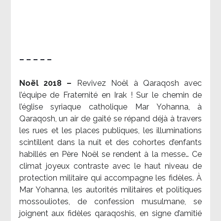
– – – – –
Noël 2018 –
Revivez Noël à Qaraqosh avec
l’équipe de Fraternité en Irak ! Sur le chemin de
l’église syriaque catholique Mar Yohanna, à
Qaraqosh, un air de gaité se répand déjà à travers
les rues et les places publiques, les illuminations
scintillent dans la nuit et des cohortes d’enfants
habillés en Père Noël se rendent à la messe… Ce
climat joyeux contraste avec le haut niveau de
protection militaire qui accompagne les fidèles. À
Mar Yohanna, les autorités militaires et politiques
mossouliotes, de confession musulmane, se
joignent aux fidèles qaraqoshis, en signe d’amitié