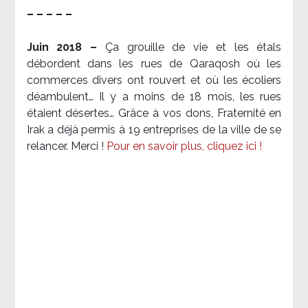
– – – – –
Juin 2018 –
Ça grouille de vie et les étals
débordent dans les rues de Qaraqosh où les
commerces divers ont rouvert et où les écoliers
déambulent… Il y a moins de 18 mois, les rues
étaient désertes… Grâce à vos dons, Fraternité en
Irak a déjà permis à 19 entreprises de la ville de se
relancer. Merci !
Pour en savoir plus, cliquez ici !