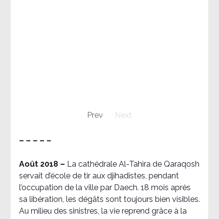
Prev
Next
– – – – –
Août 2018
–
La cathédrale Al-Tahira de Qaraqosh
servait d’école de tir aux djihadistes, pendant
l’occupation de la ville par Daech. 18 mois après
sa libération, les dégâts sont toujours bien visibles.
Au milieu des sinistres, la vie reprend grâce à la