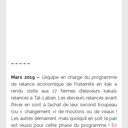
– – – – –
Mars 2019 –
L’équipe en charge du programme
de relance économique de Fraternité en Irak a
rendu visite aux 17 fermes d’éleveurs kakaïs
relancés à Tal-Laban. Les éleveurs relancés avant
l’hiver en sont à l’achat de leur second troupeau
(ou « chargement ») de moutons ou de veaux !
Les autres démarrent, mais quoiqu’il en soit, le pari
est réussi pour cette phase du programme !
En