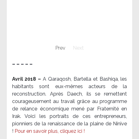
Prev
Next
– – – – –
Avril 2018 –
A Qaraqosh, Bartella et Bashiqa, les
habitants sont eux-mêmes acteurs de la
reconstruction. Après Daech, ils se remettent
courageusement au travail grâce au programme
de relance économique mené par Fraternité en
Irak. Voici les portraits de ces entrepreneurs,
pionniers de la renaissance de la plaine de Ninive
!
Pour en savoir plus, cliquez ici !