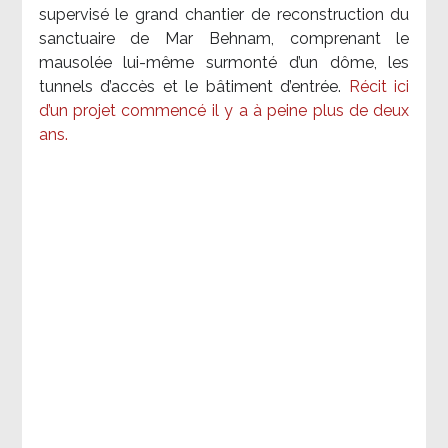
supervisé le grand chantier de reconstruction du
sanctuaire de Mar Behnam, comprenant le
mausolée lui-même surmonté d’un dôme, les
tunnels d’accès et le bâtiment d’entrée.
Récit ici
d’un projet commencé il y a à peine plus de deux
ans.