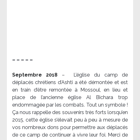
– – – – –
Septembre 2018
–
L’église du camp de
déplacés chrétiens d’Ashti a été démontée et est
en train d’être remontée à Mossoul, en lieu et
place de l’ancienne église Al Bichara trop
endommagée par les combats. Tout un symbole !
Ça nous rappelle des souvenirs très forts lorsqu’en
2015, cette église s’élevait peu à peu à mesure de
vos nombreux dons pour permettre aux déplacés
de ce camp de continuer à vivre leur foi. Merci de