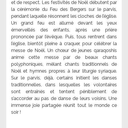
et de respect. Les festivités de Noël débutent par
la cérémonie du Feu des Bergers sur le parvis,
pendant laquelle résonnent les cloches de l’église.
Un grand feu est allumé devant les yeux
émerveillés des enfants, après une prière
prononcée par l’évêque. Puis, tous rentrent dans
l’église, bientôt pleine à craquer, pour célébrer la
messe de Noël. Un chœur de jeunes qaraqoshis
anime cette messe par de beaux chants
polyphoniques, mêlant chants traditionnels de
Noël et hymnes propres à leur liturgie syriaque.
Sur le parvis, déjà, certains initient les danses
traditionnelles, dans lesquelles les volontaires
sont entraînés et tentent péniblement de
s’accorder au pas de danse de leurs voisins. Une
immense joie partagée réunit tout le monde ce
soir !