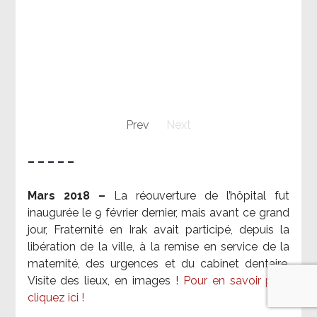
Prev
Next
– – – – –
Mars 2018 –
La réouverture de l’hôpital fut
inaugurée le 9 février dernier, mais avant ce grand
jour, Fraternité en Irak avait participé, depuis la
libération de la ville, à la remise en service de la
maternité, des urgences et du cabinet dentaire.
Visite des lieux, en images !
Pour en savoir plus,
cliquez ici !