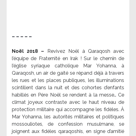
– – – – –
Noël 2018 –
Revivez Noël à Qaraqosh avec
l’équipe de Fraternité en Irak ! Sur le chemin de
l’église syriaque catholique Mar Yohanna, à
Qaraqosh, un air de gaité se répand déjà à travers
les rues et les places publiques, les illuminations
scintillent dans la nuit et des cohortes d’enfants
habillés en Père Noël se rendent à la messe… Ce
climat joyeux contraste avec le haut niveau de
protection militaire qui accompagne les fidèles. À
Mar Yohanna, les autorités militaires et politiques
mossouliotes, de confession musulmane, se
joignent aux fidèles qaraqoshis, en signe d’amitié