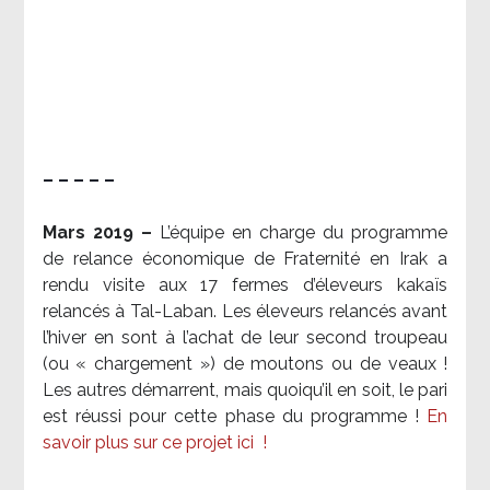
– – – – –
Mars 2019 –
L’équipe en charge du programme
de relance économique de Fraternité en Irak a
rendu visite aux 17 fermes d’éleveurs kakaïs
relancés à Tal-Laban. Les éleveurs relancés avant
l’hiver en sont à l’achat de leur second troupeau
(ou « chargement ») de moutons ou de veaux !
Les autres démarrent, mais quoiqu’il en soit, le pari
est réussi pour cette phase du programme !
En
savoir plus sur ce projet ici
!