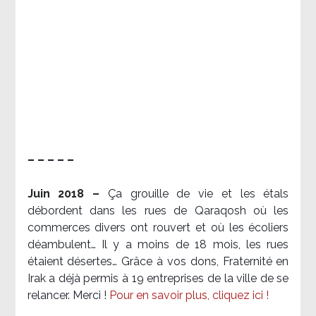
– – – – –
Juin 2018 –
Ça grouille de vie et les étals
débordent dans les rues de Qaraqosh où les
commerces divers ont rouvert et où les écoliers
déambulent… Il y a moins de 18 mois, les rues
étaient désertes… Grâce à vos dons, Fraternité en
Irak a déjà permis à 19 entreprises de la ville de se
relancer. Merci !
Pour en savoir plus, cliquez ici !