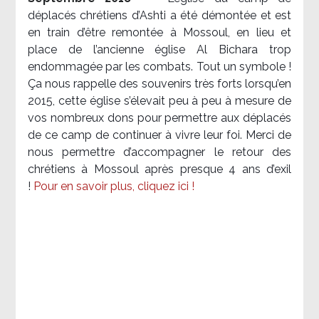
déplacés chrétiens d’Ashti a été démontée et est
en train d’être remontée à Mossoul, en lieu et
place de l’ancienne église Al Bichara trop
endommagée par les combats. Tout un symbole !
Ça nous rappelle des souvenirs très forts lorsqu’en
2015, cette église s’élevait peu à peu à mesure de
vos nombreux dons pour permettre aux déplacés
de ce camp de continuer à vivre leur foi. Merci de
nous permettre d’accompagner le retour des
chrétiens à Mossoul après presque 4 ans d’exil
!
Pour en savoir plus, cliquez ici !