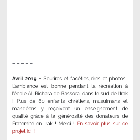
– – – – –
Avril 2019 –
Sourires et facéties, rires et photos…
L’ambiance est bonne pendant la récréation à
l’école Al-Bichara de Bassora, dans le sud de l’Irak
! Plus de 60 enfants chrétiens, musulmans et
mandéens y reçoivent un enseignement de
qualité grâce à la générosité des donateurs de
Fraternité en Irak ! Merci
!
En savoir plus sur ce
projet ici
!