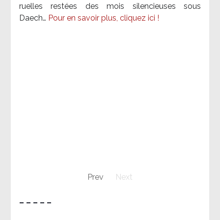
ruelles restées des mois silencieuses sous
Daech…
Pour en savoir plus, cliquez ici !
Prev
Next
– – – – –