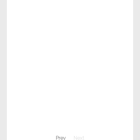
Prev
Next