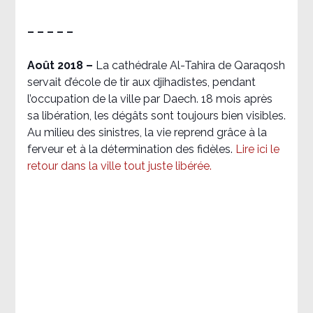
– – – – –
Août 2018
–
La cathédrale Al-Tahira de Qaraqosh
servait d’école de tir aux djihadistes, pendant
l’occupation de la ville par Daech. 18 mois après
sa libération, les dégâts sont toujours bien visibles.
Au milieu des sinistres, la vie reprend grâce à la
ferveur et à la détermination des fidèles.
Lire ici le
retour dans la ville tout juste libérée.