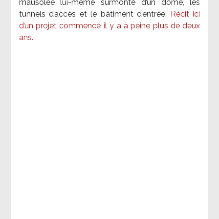
mausolée lui-même surmonté d’un dôme, les
tunnels d’accès et le bâtiment d’entrée.
Récit ici
d’un projet commencé il y a à peine plus de deux
ans.