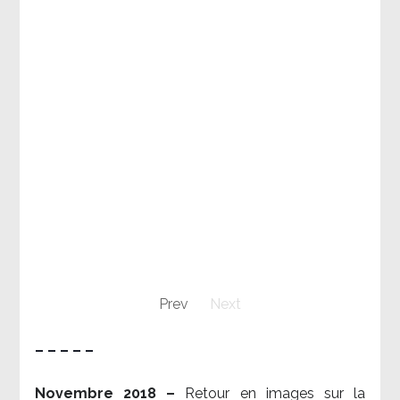
Prev
Next
– – – – –
Novembre 2018 –
Retour en images sur la