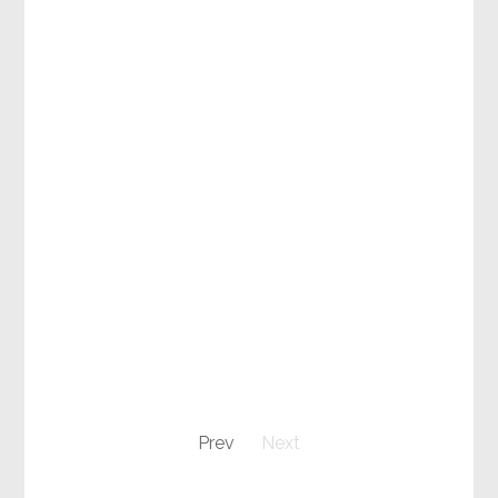
Prev
Next