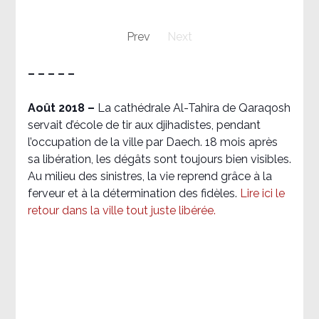
Prev
Next
– – – – –
Août 2018
–
La cathédrale Al-Tahira de Qaraqosh
servait d’école de tir aux djihadistes, pendant
l’occupation de la ville par Daech. 18 mois après
sa libération, les dégâts sont toujours bien visibles.
Au milieu des sinistres, la vie reprend grâce à la
ferveur et à la détermination des fidèles.
Lire ici le
retour dans la ville tout juste libérée.