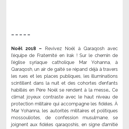
– – – – –
Noël 2018 –
Revivez Noël à Qaraqosh avec
l’équipe de Fraternité en Irak ! Sur le chemin de
l’église syriaque catholique Mar Yohanna, à
Qaraqosh, un air de gaité se répand déjà à travers
les rues et les places publiques, les illuminations
scintillent dans la nuit et des cohortes d’enfants
habillés en Père Noël se rendent à la messe… Ce
climat joyeux contraste avec le haut niveau de
protection militaire qui accompagne les fidèles. À
Mar Yohanna, les autorités militaires et politiques
mossouliotes, de confession musulmane, se
joignent aux fidèles qaraqoshis, en signe d’amitié