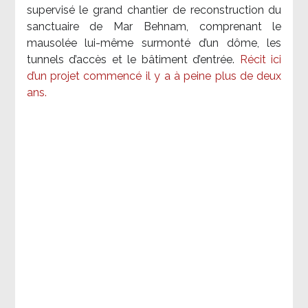
supervisé le grand chantier de reconstruction du
sanctuaire de Mar Behnam, comprenant le
mausolée lui-même surmonté d’un dôme, les
tunnels d’accès et le bâtiment d’entrée.
Récit ici
d’un projet commencé il y a à peine plus de deux
ans.