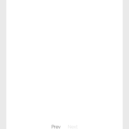
Prev
Next