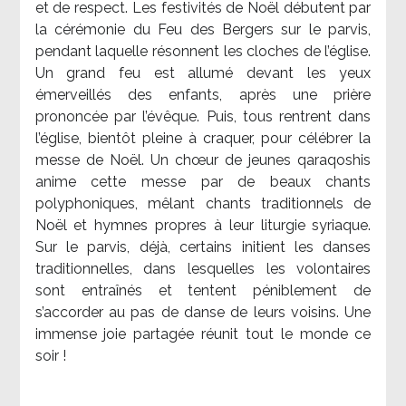
et de respect. Les festivités de Noël débutent par
la cérémonie du Feu des Bergers sur le parvis,
pendant laquelle résonnent les cloches de l’église.
Un grand feu est allumé devant les yeux
émerveillés des enfants, après une prière
prononcée par l’évêque. Puis, tous rentrent dans
l’église, bientôt pleine à craquer, pour célébrer la
messe de Noël. Un chœur de jeunes qaraqoshis
anime cette messe par de beaux chants
polyphoniques, mêlant chants traditionnels de
Noël et hymnes propres à leur liturgie syriaque.
Sur le parvis, déjà, certains initient les danses
traditionnelles, dans lesquelles les volontaires
sont entraînés et tentent péniblement de
s’accorder au pas de danse de leurs voisins. Une
immense joie partagée réunit tout le monde ce
soir !