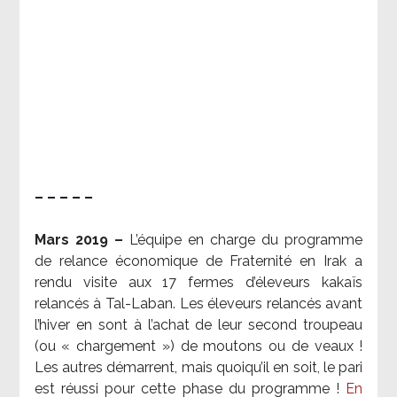
– – – – –
Mars 2019 –
L’équipe en charge du programme
de relance économique de Fraternité en Irak a
rendu visite aux 17 fermes d’éleveurs kakaïs
relancés à Tal-Laban. Les éleveurs relancés avant
l’hiver en sont à l’achat de leur second troupeau
(ou « chargement ») de moutons ou de veaux !
Les autres démarrent, mais quoiqu’il en soit, le pari
est réussi pour cette phase du programme !
En