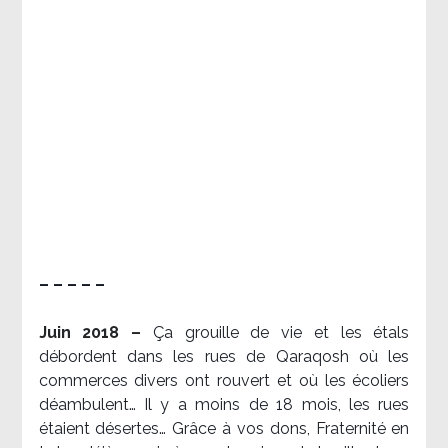
– – – – –
Juin 2018 –
Ça grouille de vie et les étals
débordent dans les rues de Qaraqosh où les
commerces divers ont rouvert et où les écoliers
déambulent… Il y a moins de 18 mois, les rues
étaient désertes… Grâce à vos dons, Fraternité en