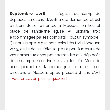
– – – – –
Septembre 2018
–
L’église du camp de
déplacés chrétiens d’Ashti a été démontée et est
en train d’être remontée à Mossoul, en lieu et
place de l’ancienne église Al Bichara trop
endommagée par les combats. Tout un symbole !
Ça nous rappelle des souvenirs très forts lorsqu’en
2015, cette église s’élevait peu à peu à mesure de
vos nombreux dons pour permettre aux déplacés
de ce camp de continuer à vivre leur foi. Merci de
nous permettre d’accompagner le retour des
chrétiens à Mossoul après presque 4 ans d’exil
!
Pour en savoir plus, cliquez ici !