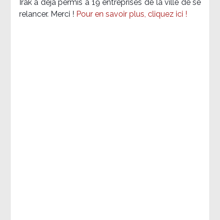
Irak a déjà permis à 19 entreprises de la ville de se
relancer. Merci !
Pour en savoir plus, cliquez ici !