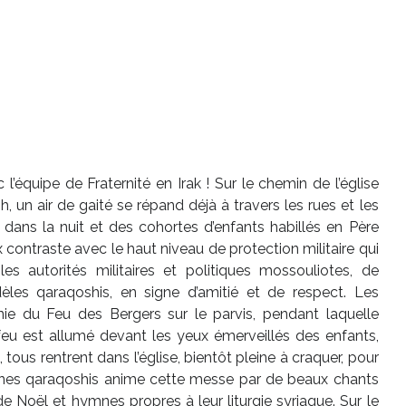
’équipe de Fraternité en Irak ! Sur le chemin de l’église
 un air de gaité se répand déjà à travers les rues et les
nt dans la nuit et des cohortes d’enfants habillés en Père
contraste avec le haut niveau de protection militaire qui
s autorités militaires et politiques mossouliotes, de
èles qaraqoshis, en signe d’amitié et de respect. Les
ie du Feu des Bergers sur le parvis, pendant laquelle
 feu est allumé devant les yeux émerveillés des enfants,
 tous rentrent dans l’église, bientôt pleine à craquer, pour
unes qaraqoshis anime cette messe par de beaux chants
e Noël et hymnes propres à leur liturgie syriaque. Sur le