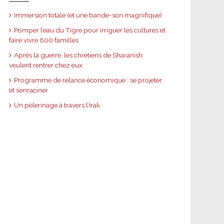
Immersion totale (et une bande-son magnifique)
Pomper l’eau du Tigre pour irriguer les cultures et
faire vivre 600 familles
Après la guerre, les chrétiens de Sharanish
veulent rentrer chez eux
Programme de relance économique : se projeter
et s’enraciner
Un pèlerinage à travers l’Irak