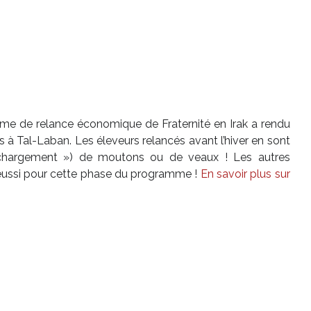
me de relance économique de Fraternité en Irak a rendu
s à Tal-Laban. Les éleveurs relancés avant l’hiver en sont
 chargement ») de moutons ou de veaux ! Les autres
t réussi pour cette phase du programme !
En savoir plus sur