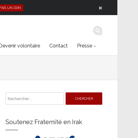
 FAIS UN DON
Devenir volontaire
Contact
Presse
Search
for:
Soutenez Fraternité en Irak