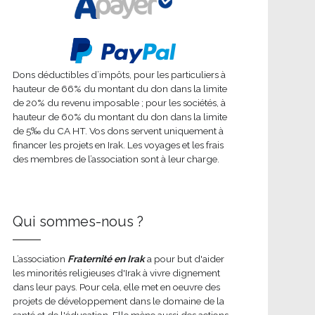
Dons déductibles d’impôts, pour les particuliers à
hauteur de 66% du montant du don dans la limite
de 20% du revenu imposable ; pour les sociétés, à
hauteur de 60% du montant du don dans la limite
de 5‰ du CA HT. Vos dons servent uniquement à
financer les projets en Irak. Les voyages et les frais
des membres de l’association sont à leur charge.
Qui sommes-nous ?
L’association
Fraternité en Irak
a pour but d'aider
les minorités religieuses d'Irak à vivre dignement
dans leur pays. Pour cela, elle met en oeuvre des
projets de développement dans le domaine de la
santé et de l'éducation. Elle mène aussi des actions