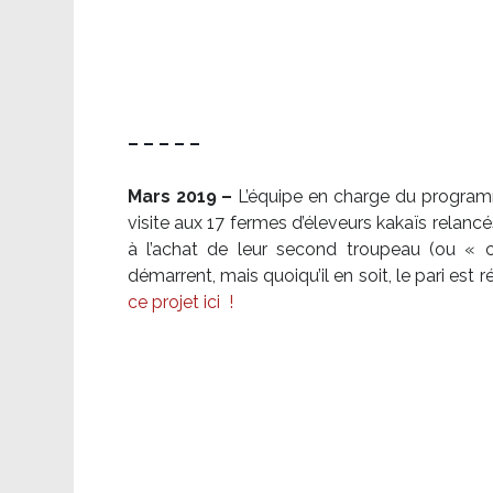
– – – – –
Mars 2019 –
L’équipe en charge du program
visite aux 17 fermes d’éleveurs kakaïs relancé
à l’achat de leur second troupeau (ou «
démarrent, mais quoiqu’il en soit, le pari es
ce projet ici
!