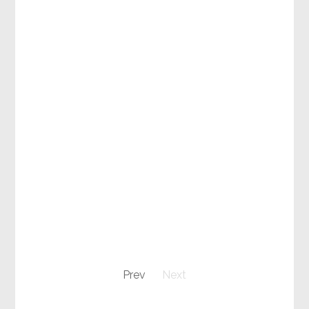
Prev
Next