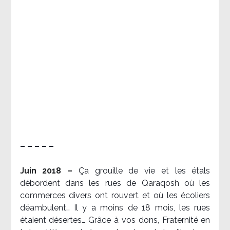
– – – – –
Juin 2018 –
Ça grouille de vie et les étals
débordent dans les rues de Qaraqosh où les
commerces divers ont rouvert et où les écoliers
déambulent… Il y a moins de 18 mois, les rues
étaient désertes… Grâce à vos dons, Fraternité en