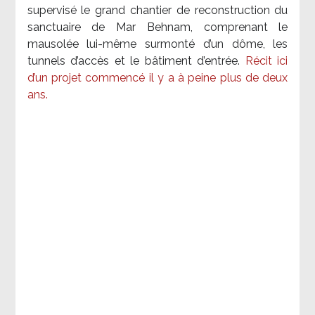
supervisé le grand chantier de reconstruction du
sanctuaire de Mar Behnam, comprenant le
mausolée lui-même surmonté d’un dôme, les
tunnels d’accès et le bâtiment d’entrée.
Récit ici
d’un projet commencé il y a à peine plus de deux
ans.