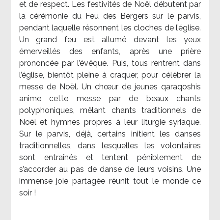
et de respect. Les festivités de Noël débutent par
la cérémonie du Feu des Bergers sur le parvis,
pendant laquelle résonnent les cloches de l’église.
Un grand feu est allumé devant les yeux
émerveillés des enfants, après une prière
prononcée par l’évêque. Puis, tous rentrent dans
l’église, bientôt pleine à craquer, pour célébrer la
messe de Noël. Un chœur de jeunes qaraqoshis
anime cette messe par de beaux chants
polyphoniques, mêlant chants traditionnels de
Noël et hymnes propres à leur liturgie syriaque.
Sur le parvis, déjà, certains initient les danses
traditionnelles, dans lesquelles les volontaires
sont entraînés et tentent péniblement de
s’accorder au pas de danse de leurs voisins. Une
immense joie partagée réunit tout le monde ce
soir !