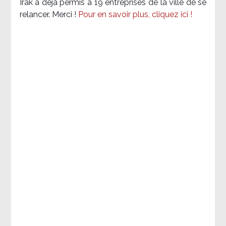
Irak a déjà permis à 19 entreprises de la ville de se
relancer. Merci !
Pour en savoir plus, cliquez ici !