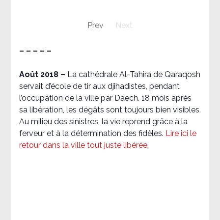
Prev
Next
– – – – –
Août 2018
–
La cathédrale Al-Tahira de Qaraqosh
servait d’école de tir aux djihadistes, pendant
l’occupation de la ville par Daech. 18 mois après
sa libération, les dégâts sont toujours bien visibles.
Au milieu des sinistres, la vie reprend grâce à la
ferveur et à la détermination des fidèles.
Lire ici le
retour dans la ville tout juste libérée.