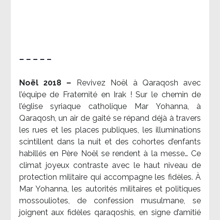
– – – – –
Noël 2018 –
Revivez Noël à Qaraqosh avec
l’équipe de Fraternité en Irak ! Sur le chemin de
l’église syriaque catholique Mar Yohanna, à
Qaraqosh, un air de gaité se répand déjà à travers
les rues et les places publiques, les illuminations
scintillent dans la nuit et des cohortes d’enfants
habillés en Père Noël se rendent à la messe… Ce
climat joyeux contraste avec le haut niveau de
protection militaire qui accompagne les fidèles. À
Mar Yohanna, les autorités militaires et politiques
mossouliotes, de confession musulmane, se
joignent aux fidèles qaraqoshis, en signe d’amitié