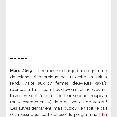
– – – – –
Mars 2019 –
L’équipe en charge du programme
de relance économique de Fraternité en Irak a
rendu visite aux 17 fermes d’éleveurs kakaïs
relancés à Tal-Laban. Les éleveurs relancés avant
l’hiver en sont à l’achat de leur second troupeau
(ou « chargement ») de moutons ou de veaux !
Les autres démarrent, mais quoiqu’il en soit, le pari
est réussi pour cette phase du programme !
En