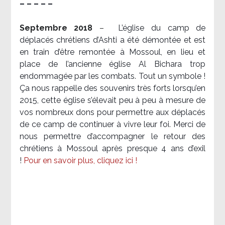
– – – – –
Septembre 2018
–
L’église du camp de
déplacés chrétiens d’Ashti a été démontée et est
en train d’être remontée à Mossoul, en lieu et
place de l’ancienne église Al Bichara trop
endommagée par les combats. Tout un symbole !
Ça nous rappelle des souvenirs très forts lorsqu’en
2015, cette église s’élevait peu à peu à mesure de
vos nombreux dons pour permettre aux déplacés
de ce camp de continuer à vivre leur foi. Merci de
nous permettre d’accompagner le retour des
chrétiens à Mossoul après presque 4 ans d’exil
!
Pour en savoir plus, cliquez ici !