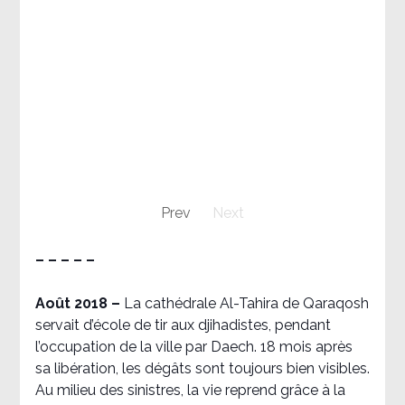
Prev
Next
– – – – –
Août 2018
–
La cathédrale Al-Tahira de Qaraqosh
servait d’école de tir aux djihadistes, pendant
l’occupation de la ville par Daech. 18 mois après
sa libération, les dégâts sont toujours bien visibles.
Au milieu des sinistres, la vie reprend grâce à la