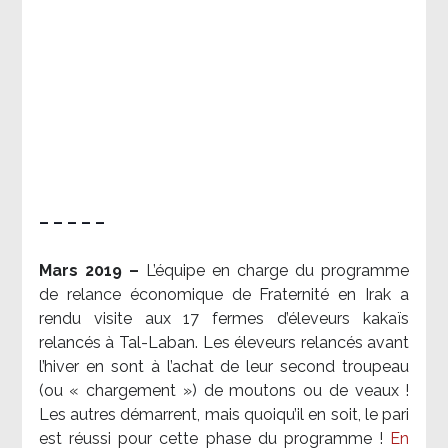
– – – – –
Mars 2019 –
L’équipe en charge du programme
de relance économique de Fraternité en Irak a
rendu visite aux 17 fermes d’éleveurs kakaïs
relancés à Tal-Laban. Les éleveurs relancés avant
l’hiver en sont à l’achat de leur second troupeau
(ou « chargement ») de moutons ou de veaux !
Les autres démarrent, mais quoiqu’il en soit, le pari
est réussi pour cette phase du programme !
En