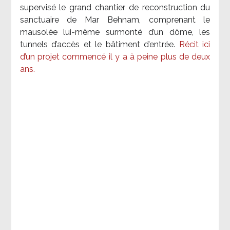
supervisé le grand chantier de reconstruction du
sanctuaire de Mar Behnam, comprenant le
mausolée lui-même surmonté d’un dôme, les
tunnels d’accès et le bâtiment d’entrée.
Récit ici
d’un projet commencé il y a à peine plus de deux
ans.