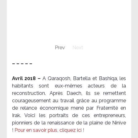
Prev
Next
– – – – –
Avril 2018 –
A Qaraqosh, Bartella et Bashiqa, les
habitants sont eux-mêmes acteurs de la
reconstruction. Après Daech, ils se remettent
courageusement au travail grâce au programme
de relance économique mené par Fraternité en
Irak. Voici les portraits de ces entrepreneurs,
pionniers de la renaissance de la plaine de Ninive
!
Pour en savoir plus, cliquez ici !