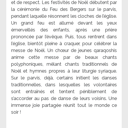
et de respect. Les festivités de Noël débutent par
la cérémonie du Feu des Bergers sur le parvis,
pendant laquelle résonnent les cloches de l’église.
Un grand feu est allumé devant les yeux
émerveillés des enfants, après une prière
prononcée par l’évêque. Puis, tous rentrent dans
l’église, bientôt pleine à craquer, pour célébrer la
messe de Noël. Un chœur de jeunes qaraqoshis
anime cette messe par de beaux chants
polyphoniques, mêlant chants traditionnels de
Noël et hymnes propres à leur liturgie syriaque.
Sur le parvis, déjà, certains initient les danses
traditionnelles, dans lesquelles les volontaires
sont entraînés et tentent péniblement de
s’accorder au pas de danse de leurs voisins. Une
immense joie partagée réunit tout le monde ce
soir !