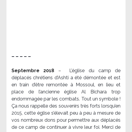
– – – – –
Septembre 2018
–
L’église du camp de
déplacés chrétiens d’Ashti a été démontée et est
en train d’être remontée à Mossoul, en lieu et
place de l’ancienne église Al Bichara trop
endommagée par les combats. Tout un symbole !
Ça nous rappelle des souvenirs très forts lorsqu’en
2015, cette église s’élevait peu à peu à mesure de
vos nombreux dons pour permettre aux déplacés
de ce camp de continuer à vivre leur foi. Merci de