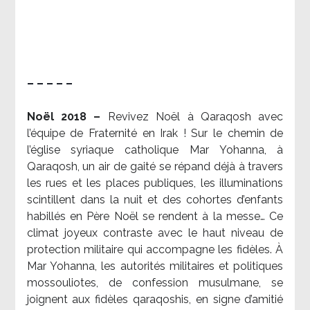
– – – – –
Noël 2018 –
Revivez Noël à Qaraqosh avec
l’équipe de Fraternité en Irak ! Sur le chemin de
l’église syriaque catholique Mar Yohanna, à
Qaraqosh, un air de gaité se répand déjà à travers
les rues et les places publiques, les illuminations
scintillent dans la nuit et des cohortes d’enfants
habillés en Père Noël se rendent à la messe… Ce
climat joyeux contraste avec le haut niveau de
protection militaire qui accompagne les fidèles. À
Mar Yohanna, les autorités militaires et politiques
mossouliotes, de confession musulmane, se
joignent aux fidèles qaraqoshis, en signe d’amitié