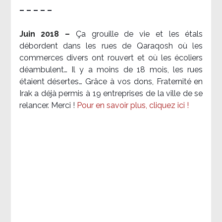
– – – – –
Juin 2018 –
Ça grouille de vie et les étals
débordent dans les rues de Qaraqosh où les
commerces divers ont rouvert et où les écoliers
déambulent… Il y a moins de 18 mois, les rues
étaient désertes… Grâce à vos dons, Fraternité en
Irak a déjà permis à 19 entreprises de la ville de se
relancer. Merci !
Pour en savoir plus, cliquez ici !