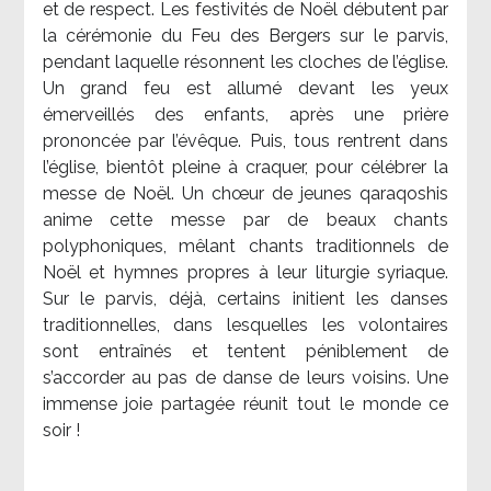
et de respect. Les festivités de Noël débutent par
la cérémonie du Feu des Bergers sur le parvis,
pendant laquelle résonnent les cloches de l’église.
Un grand feu est allumé devant les yeux
émerveillés des enfants, après une prière
prononcée par l’évêque. Puis, tous rentrent dans
l’église, bientôt pleine à craquer, pour célébrer la
messe de Noël. Un chœur de jeunes qaraqoshis
anime cette messe par de beaux chants
polyphoniques, mêlant chants traditionnels de
Noël et hymnes propres à leur liturgie syriaque.
Sur le parvis, déjà, certains initient les danses
traditionnelles, dans lesquelles les volontaires
sont entraînés et tentent péniblement de
s’accorder au pas de danse de leurs voisins. Une
immense joie partagée réunit tout le monde ce
soir !