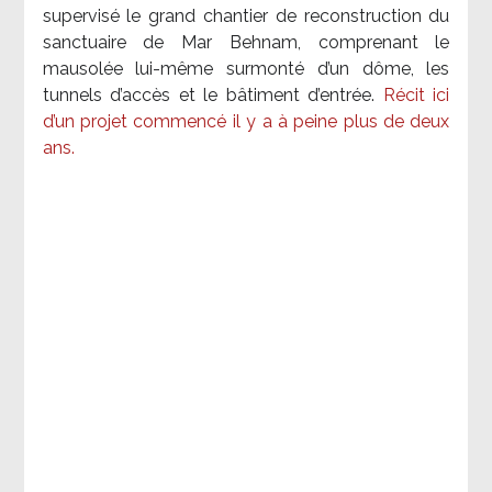
supervisé le grand chantier de reconstruction du
sanctuaire de Mar Behnam, comprenant le
mausolée lui-même surmonté d’un dôme, les
tunnels d’accès et le bâtiment d’entrée.
Récit ici
d’un projet commencé il y a à peine plus de deux
ans.