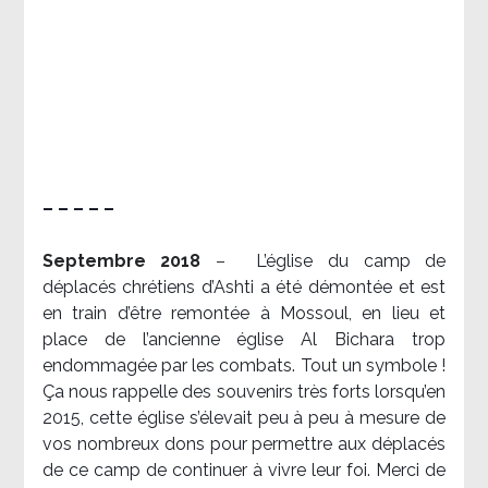
– – – – –
Septembre 2018
–
L’église du camp de
déplacés chrétiens d’Ashti a été démontée et est
en train d’être remontée à Mossoul, en lieu et
place de l’ancienne église Al Bichara trop
endommagée par les combats. Tout un symbole !
Ça nous rappelle des souvenirs très forts lorsqu’en
2015, cette église s’élevait peu à peu à mesure de
vos nombreux dons pour permettre aux déplacés
de ce camp de continuer à vivre leur foi. Merci de