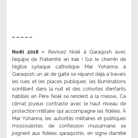
– – – – –
Noël 2018 –
Revivez Noël à Qaraqosh avec
l’équipe de Fraternité en Irak ! Sur le chemin de
l’église syriaque catholique Mar Yohanna, à
Qaraqosh, un air de gaité se répand déjà à travers
les rues et les places publiques, les illuminations
scintillent dans la nuit et des cohortes d’enfants
habillés en Père Noël se rendent à la messe… Ce
climat joyeux contraste avec le haut niveau de
protection militaire qui accompagne les fidèles. À
Mar Yohanna, les autorités militaires et politiques
mossouliotes, de confession musulmane, se
joignent aux fidèles qaraqoshis, en signe d’amitié