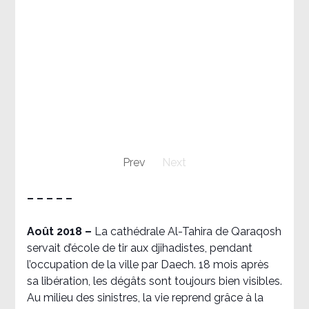
Prev
Next
– – – – –
Août 2018
–
La cathédrale Al-Tahira de Qaraqosh
servait d’école de tir aux djihadistes, pendant
l’occupation de la ville par Daech. 18 mois après
sa libération, les dégâts sont toujours bien visibles.
Au milieu des sinistres, la vie reprend grâce à la