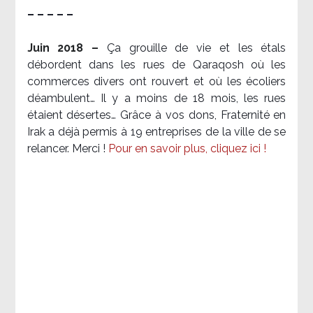
– – – – –
Juin 2018 –
Ça grouille de vie et les étals
débordent dans les rues de Qaraqosh où les
commerces divers ont rouvert et où les écoliers
déambulent… Il y a moins de 18 mois, les rues
étaient désertes… Grâce à vos dons, Fraternité en
Irak a déjà permis à 19 entreprises de la ville de se
relancer. Merci !
Pour en savoir plus, cliquez ici !