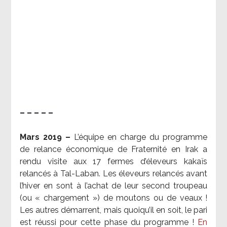
– – – – –
Mars 2019 –
L’équipe en charge du programme
de relance économique de Fraternité en Irak a
rendu visite aux 17 fermes d’éleveurs kakaïs
relancés à Tal-Laban. Les éleveurs relancés avant
l’hiver en sont à l’achat de leur second troupeau
(ou « chargement ») de moutons ou de veaux !
Les autres démarrent, mais quoiqu’il en soit, le pari
est réussi pour cette phase du programme !
En