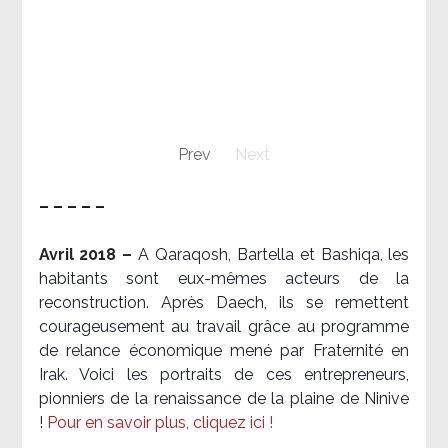
Prev
Next
– – – – –
Avril 2018 –
A Qaraqosh, Bartella et Bashiqa, les
habitants sont eux-mêmes acteurs de la
reconstruction. Après Daech, ils se remettent
courageusement au travail grâce au programme
de relance économique mené par Fraternité en
Irak. Voici les portraits de ces entrepreneurs,
pionniers de la renaissance de la plaine de Ninive
!
Pour en savoir plus, cliquez ici !