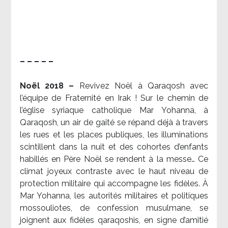
– – – – –
Noël 2018 –
Revivez Noël à Qaraqosh avec
l’équipe de Fraternité en Irak ! Sur le chemin de
l’église syriaque catholique Mar Yohanna, à
Qaraqosh, un air de gaité se répand déjà à travers
les rues et les places publiques, les illuminations
scintillent dans la nuit et des cohortes d’enfants
habillés en Père Noël se rendent à la messe… Ce
climat joyeux contraste avec le haut niveau de
protection militaire qui accompagne les fidèles. À
Mar Yohanna, les autorités militaires et politiques
mossouliotes, de confession musulmane, se
joignent aux fidèles qaraqoshis, en signe d’amitié