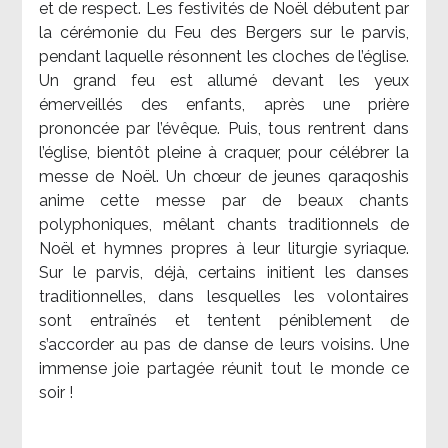
et de respect. Les festivités de Noël débutent par
la cérémonie du Feu des Bergers sur le parvis,
pendant laquelle résonnent les cloches de l’église.
Un grand feu est allumé devant les yeux
émerveillés des enfants, après une prière
prononcée par l’évêque. Puis, tous rentrent dans
l’église, bientôt pleine à craquer, pour célébrer la
messe de Noël. Un chœur de jeunes qaraqoshis
anime cette messe par de beaux chants
polyphoniques, mêlant chants traditionnels de
Noël et hymnes propres à leur liturgie syriaque.
Sur le parvis, déjà, certains initient les danses
traditionnelles, dans lesquelles les volontaires
sont entraînés et tentent péniblement de
s’accorder au pas de danse de leurs voisins. Une
immense joie partagée réunit tout le monde ce
soir !