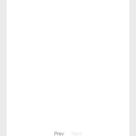
Prev
Next