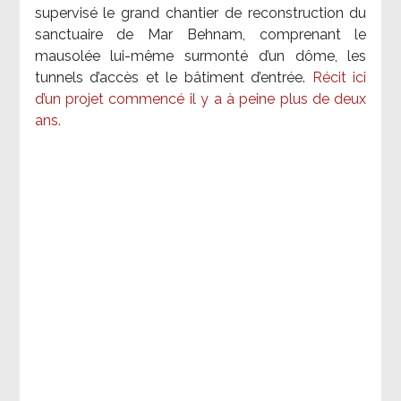
supervisé le grand chantier de reconstruction du
sanctuaire de Mar Behnam, comprenant le
mausolée lui-même surmonté d’un dôme, les
tunnels d’accès et le bâtiment d’entrée.
Récit ici
d’un projet commencé il y a à peine plus de deux
ans.