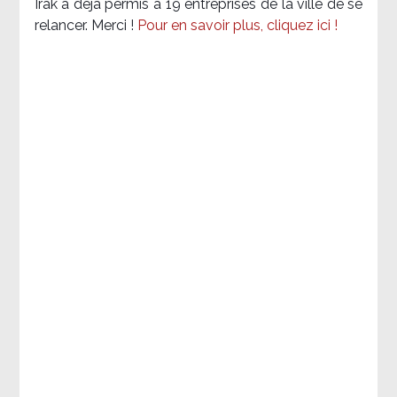
Irak a déjà permis à 19 entreprises de la ville de se
relancer. Merci !
Pour en savoir plus, cliquez ici !