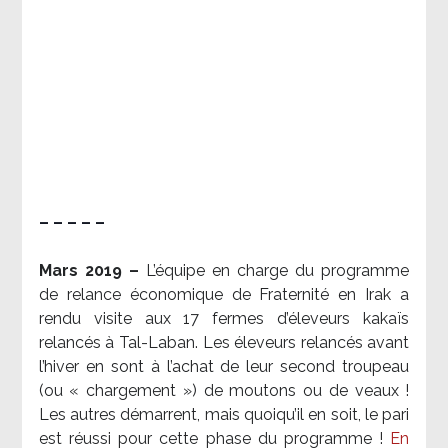
– – – – –
Mars 2019 –
L’équipe en charge du programme
de relance économique de Fraternité en Irak a
rendu visite aux 17 fermes d’éleveurs kakaïs
relancés à Tal-Laban. Les éleveurs relancés avant
l’hiver en sont à l’achat de leur second troupeau
(ou « chargement ») de moutons ou de veaux !
Les autres démarrent, mais quoiqu’il en soit, le pari
est réussi pour cette phase du programme !
En