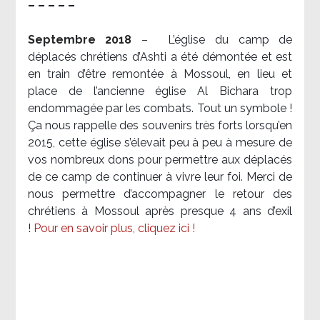
– – – – –
Septembre 2018
–
L’église du camp de
déplacés chrétiens d’Ashti a été démontée et est
en train d’être remontée à Mossoul, en lieu et
place de l’ancienne église Al Bichara trop
endommagée par les combats. Tout un symbole !
Ça nous rappelle des souvenirs très forts lorsqu’en
2015, cette église s’élevait peu à peu à mesure de
vos nombreux dons pour permettre aux déplacés
de ce camp de continuer à vivre leur foi. Merci de
nous permettre d’accompagner le retour des
chrétiens à Mossoul après presque 4 ans d’exil
!
Pour en savoir plus, cliquez ici !