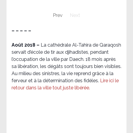
Prev
Next
– – – – –
Août 2018
–
La cathédrale Al-Tahira de Qaraqosh
servait d’école de tir aux djihadistes, pendant
l’occupation de la ville par Daech. 18 mois après
sa libération, les dégâts sont toujours bien visibles.
Au milieu des sinistres, la vie reprend grâce à la
ferveur et à la détermination des fidèles.
Lire ici le
retour dans la ville tout juste libérée.