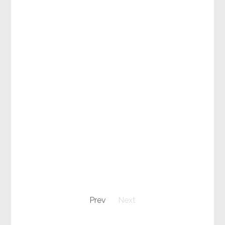
Prev
Next