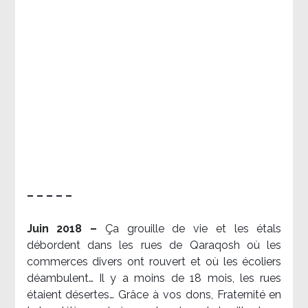
– – – – –
Juin 2018 –
Ça grouille de vie et les étals
débordent dans les rues de Qaraqosh où les
commerces divers ont rouvert et où les écoliers
déambulent… Il y a moins de 18 mois, les rues
étaient désertes… Grâce à vos dons, Fraternité en