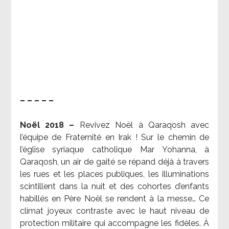
– – – – –
Noël 2018 –
Revivez Noël à Qaraqosh avec
l’équipe de Fraternité en Irak ! Sur le chemin de
l’église syriaque catholique Mar Yohanna, à
Qaraqosh, un air de gaité se répand déjà à travers
les rues et les places publiques, les illuminations
scintillent dans la nuit et des cohortes d’enfants
habillés en Père Noël se rendent à la messe… Ce
climat joyeux contraste avec le haut niveau de
protection militaire qui accompagne les fidèles. À