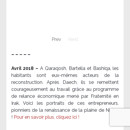
Prev
Next
– – – – –
Avril 2018 –
A Qaraqosh, Bartella et Bashiqa, les
habitants sont eux-mêmes acteurs de la
reconstruction. Après Daech, ils se remettent
courageusement au travail grâce au programme
de relance économique mené par Fraternité en
Irak. Voici les portraits de ces entrepreneurs,
pionniers de la renaissance de la plaine de Ninive
!
Pour en savoir plus, cliquez ici !