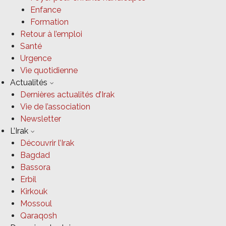
Enfance
Formation
Retour à l’emploi
Santé
Urgence
Vie quotidienne
Actualités
Dernières actualités d’Irak
Vie de l’association
Newsletter
L’Irak
Découvrir l’Irak
Bagdad
Bassora
Erbil
Kirkouk
Mossoul
Qaraqosh