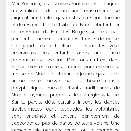
Mar Yohanna, les autorités militaires et politiques
mossouliotes, de confession musulmane, se
joignent aux fidèles qaraqoshis, en signe d’amitié
et de respect. Les festivités de Noël débutent par
la cérémonie du Feu des Bergers sur le parvis,
pendant laquelle résonnent les cloches de l’église.
Un grand feu est allumé devant les yeux
émerveillés des enfants, après une prière
prononcée par l’évêque. Puis, tous rentrent dans
l’église, bientôt pleine à craquer, pour célébrer la
messe de Noël. Un chœur de jeunes qaraqoshis
anime cette messe par de beaux chants
polyphoniques, mêlant chants traditionnels de
Noël et hymnes propres à leur liturgie syriaque.
Sur le parvis, déjà, certains initient les danses
traditionnelles, dans lesquelles les volontaires
sont entraînés et tentent péniblement de
s’accorder au pas de danse de leurs voisins. Une
immense joie partagée réunit tout le monde ce