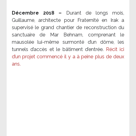
Décembre 2018 –
Durant de longs mois,
Guillaume, architecte pour Fraternité en Irak a
supervisé le grand chantier de reconstruction du
sanctuaire de Mar Behnam, comprenant le
mausolée lui-même surmonté d’un dôme, les
tunnels d’accès et le bâtiment d’entrée.
Récit ici
d’un projet commencé il y a à peine plus de deux
ans.