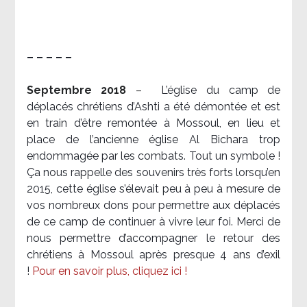
– – – – –
Septembre 2018
–
L’église du camp de
déplacés chrétiens d’Ashti a été démontée et est
en train d’être remontée à Mossoul, en lieu et
place de l’ancienne église Al Bichara trop
endommagée par les combats. Tout un symbole !
Ça nous rappelle des souvenirs très forts lorsqu’en
2015, cette église s’élevait peu à peu à mesure de
vos nombreux dons pour permettre aux déplacés
de ce camp de continuer à vivre leur foi. Merci de
nous permettre d’accompagner le retour des
chrétiens à Mossoul après presque 4 ans d’exil
!
Pour en savoir plus, cliquez ici !