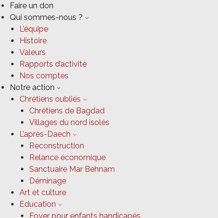
Faire un don
Qui sommes-nous ?
L’équipe
Histoire
Valeurs
Rapports d’activité
Nos comptes
Notre action
Chrétiens oubliés
Chrétiens de Bagdad
Villages du nord isolés
L’après-Daech
Reconstruction
Relance économique
Sanctuaire Mar Behnam
Déminage
Art et culture
Education
Foyer pour enfants handicapés