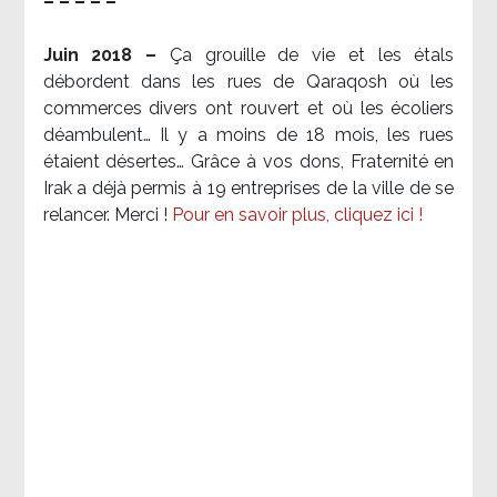
– – – – –
Juin 2018 –
Ça grouille de vie et les étals
débordent dans les rues de Qaraqosh où les
commerces divers ont rouvert et où les écoliers
déambulent… Il y a moins de 18 mois, les rues
étaient désertes… Grâce à vos dons, Fraternité en
Irak a déjà permis à 19 entreprises de la ville de se
relancer. Merci !
Pour en savoir plus, cliquez ici !