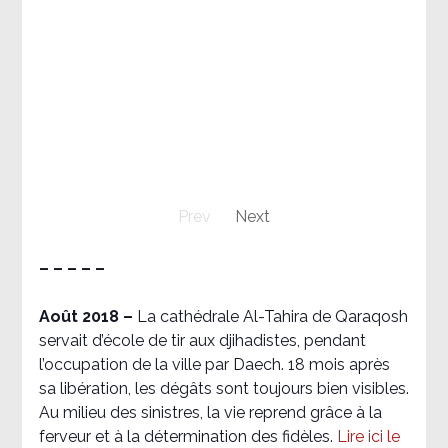
Prev
Next
– – – – –
Août 2018
–
La cathédrale Al-Tahira de Qaraqosh
servait d’école de tir aux djihadistes, pendant
l’occupation de la ville par Daech. 18 mois après
sa libération, les dégâts sont toujours bien visibles.
Au milieu des sinistres, la vie reprend grâce à la
ferveur et à la détermination des fidèles.
Lire ici le