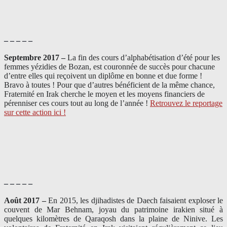
– – – – –
Septembre 2017 –
La fin des cours d’alphabétisation d’été pour les
femmes yézidies de Bozan, est couronnée de succès pour chacune
d’entre elles qui reçoivent un diplôme en bonne et due forme !
Bravo à toutes ! Pour que d’autres bénéficient de la même chance,
Fraternité en Irak cherche le moyen et les moyens financiers de
pérenniser ces cours tout au long de l’année !
Retrouvez le reportage
sur cette action ici !
– – – – –
Août 2017 –
En 2015, les djihadistes de Daech faisaient exploser le
couvent de Mar Behnam, joyau du patrimoine irakien situé à
quelques kilomètres de Qaraqosh dans la plaine de Ninive. Les