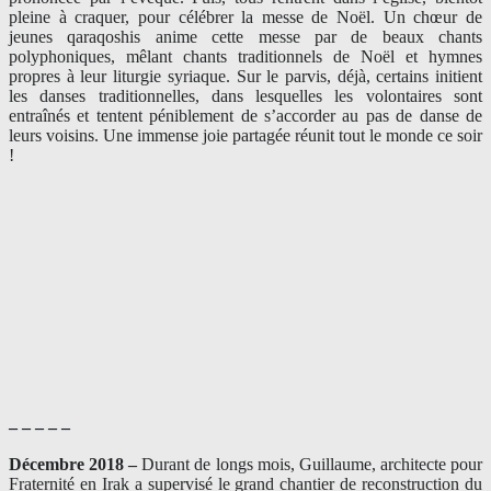
pleine à craquer, pour célébrer la messe de Noël. Un chœur de
jeunes qaraqoshis anime cette messe par de beaux chants
polyphoniques, mêlant chants traditionnels de Noël et hymnes
propres à leur liturgie syriaque. Sur le parvis, déjà, certains initient
les danses traditionnelles, dans lesquelles les volontaires sont
entraînés et tentent péniblement de s’accorder au pas de danse de
leurs voisins. Une immense joie partagée réunit tout le monde ce soir
!
– – – – –
Décembre 2018 –
Durant de longs mois, Guillaume, architecte pour
Fraternité en Irak a supervisé le grand chantier de reconstruction du