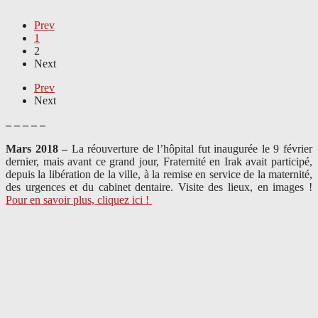
Prev
1
2
Next
Prev
Next
– – – – –
Mars 2018 –
La réouverture de l’hôpital fut inaugurée le 9 février
dernier, mais avant ce grand jour, Fraternité en Irak avait participé,
depuis la libération de la ville, à la remise en service de la maternité,
des urgences et du cabinet dentaire. Visite des lieux, en images !
Pour en savoir plus, cliquez ici !