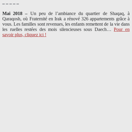
– – – – –
Mai 2018 –
Un peu de l’ambiance du quartier de Shaqaq, à
Qaraqosh, où Fraternité en Irak a rénové 326 appartements grâce à
vous. Les familles sont revenues, les enfants remettent de la vie dans
les ruelles restées des mois silencieuses sous Daech…
Pour en
savoir plus, cliquez ici !