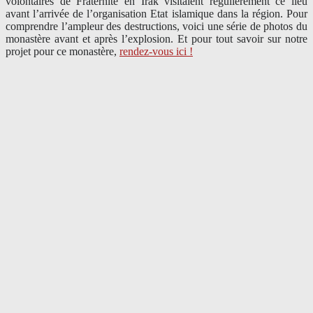
volontaires de Fraternité en Irak visitaient régulièrement ce lieu
avant l’arrivée de l’organisation Etat islamique dans la région. Pour
comprendre l’ampleur des destructions, voici une série de photos du
monastère avant et après l’explosion. Et pour tout savoir sur notre
projet pour ce monastère,
rendez-vous ici !
– – – – –