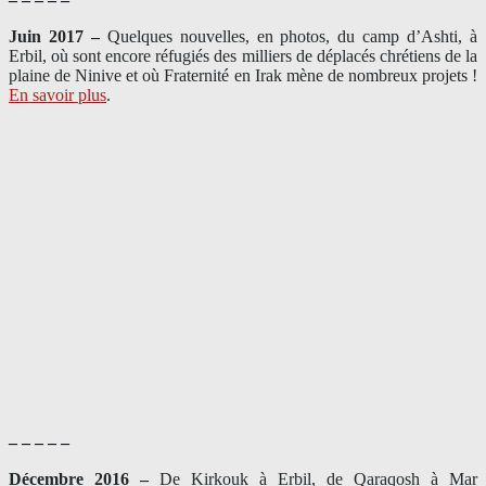
Juin 2017 –
Quelques nouvelles, en photos, du camp d’Ashti, à
Erbil, où sont encore réfugiés des milliers de déplacés chrétiens de la
plaine de Ninive et où Fraternité en Irak mène de nombreux projets !
En savoir plus
.
– – – – –
Décembre 2016 –
De Kirkouk à Erbil, de Qaraqosh à Mar