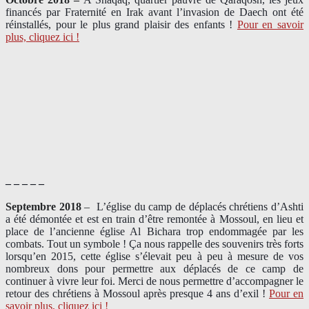
financés par Fraternité en Irak​ avant l’invasion de Daech ont été
réinstallés, pour le plus grand plaisir des enfants !
Pour en savoir
plus, cliquez ici !
– – – – –
Septembre 2018
–
L’église du camp de déplacés chrétiens d’Ashti
a été démontée et est en train d’être remontée à Mossoul, en lieu et
place de l’ancienne église Al Bichara trop endommagée par les
combats. Tout un symbole ! Ça nous rappelle des souvenirs très forts
lorsqu’en 2015, cette église s’élevait peu à peu à mesure de vos
nombreux dons pour permettre aux déplacés de ce camp de
continuer à vivre leur foi. Merci de nous permettre d’accompagner le
retour des chrétiens à Mossoul après presque 4 ans d’exil !
Pour en
savoir plus, cliquez ici !