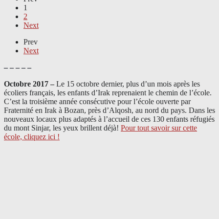
1
2
Next
Prev
Next
– – – – –
Octobre 2017 –
Le 15 octobre dernier, plus d’un mois après les
écoliers français, les enfants d’Irak reprenaient le chemin de l’école.
C’est la troisième année consécutive pour l’école ouverte par
Fraternité en Irak à Bozan, près d’Alqosh, au nord du pays.
Dans les
nouveaux locaux plus adaptés à l’accueil de ces 130 enfants réfugiés
du mont Sinjar, les yeux brillent déjà
!
Pour tout savoir sur cette
école, cliquez ici !