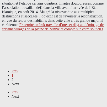
situation et l’état de certains quartiers. Images douloureuses, comme
l’association travaillait déjà dans la ville avant l’arrivée de l’Etat
islamique, en août 2014. Malgré la tristesse due aux multiples
destructions et saccages, l’objectif est de favoriser la reconstruction,
en vue du retour des habitants dans cette ville à très grande majorité
chrétienne.
Fraternité en Irak travaille d’ores et déjà au déminage de
certains villages de la plaine de Ninive et compte sur votre soutien !
Prev
1
2
Next
Prev
Next
– – – – –