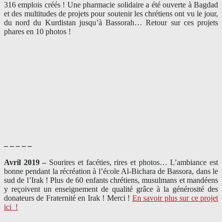
316 emplois créés ! Une pharmacie solidaire a été ouverte à Bagdad
et des multitudes de projets pour soutenir les chrétiens ont vu le jour,
du nord du Kurdistan jusqu’à Bassorah… Retour sur ces projets
phares en 10 photos !
– – – – –
Avril 2019 –
Sourires et facéties, rires et photos… L’ambiance est
bonne pendant la récréation à l’école Al-Bichara de Bassora, dans le
sud de l’Irak ! Plus de 60 enfants chrétiens, musulmans et mandéens
y reçoivent un enseignement de qualité grâce à la générosité des
donateurs de Fraternité en Irak ! Merci
!
En savoir plus sur ce projet
ici
!