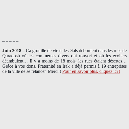
– – – – –
Juin 2018 –
Ça grouille de vie et les étals débordent dans les rues de
Qaraqosh où les commerces divers ont rouvert et où les écoliers
déambulent… Il y a moins de 18 mois, les rues étaient désertes…
Grâce à vos dons, Fraternité en Irak a déjà permis à 19 entreprises
de la ville de se relancer. Merci !
Pour en savoir plus, cliquez ici !