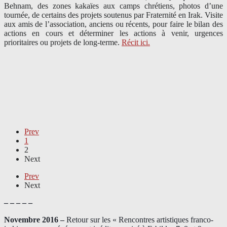
Behnam, des zones kakaïes aux camps chrétiens, photos d’une
tournée, de certains des projets soutenus par Fraternité en Irak. Visite
aux amis de l’association, anciens ou récents, pour faire le bilan des
actions en cours et déterminer les actions à venir, urgences
prioritaires ou projets de long-terme.
Récit ici.
Prev
1
2
Next
Prev
Next
– – – – –
Novembre 2016 –
Retour sur les « Rencontres artistiques franco-