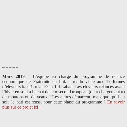
– – – – –
Mars 2019 –
L’équipe en charge du programme de relance
économique de Fraternité en Irak a rendu visite aux 17 fermes
d’éleveurs kakaïs relancés à Tal-Laban. Les éleveurs relancés avant
l’hiver en sont à l’achat de leur second troupeau (ou « chargement »)
de moutons ou de veaux ! Les autres démarrent, mais quoiqu’il en
soit, le pari est réussi pour cette phase du programme !
En savoir
plus sur ce projet ici
!