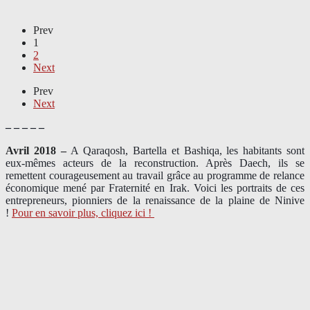
Prev
1
2
Next
Prev
Next
– – – – –
Avril 2018 –
A Qaraqosh, Bartella et Bashiqa, les habitants sont
eux-mêmes acteurs de la reconstruction. Après Daech, ils se
remettent courageusement au travail grâce au programme de relance
économique mené par Fraternité en Irak. Voici les portraits de ces
entrepreneurs, pionniers de la renaissance de la plaine de Ninive
!
Pour en savoir plus, cliquez ici !