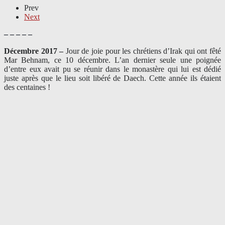
Prev
Next
– – – – –
Décembre 2017 –
J
our de joie pour les chrétiens d’Irak qui ont fêté
Mar Behnam, ce 10 décembre. L’an dernier seule une poignée
d’entre eux avait pu se réunir dans le monastère qui lui est dédié
juste après que le lieu soit libéré de Daech. Cette année ils étaient
des centaines !