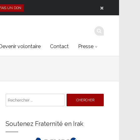
 FAIS UN DON
Devenir volontaire
Contact
Presse
Search
for:
Soutenez Fraternité en Irak