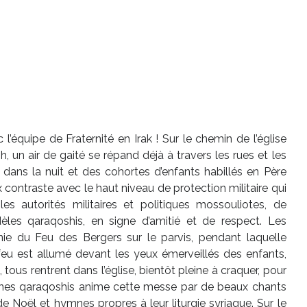
’équipe de Fraternité en Irak ! Sur le chemin de l’église
 un air de gaité se répand déjà à travers les rues et les
nt dans la nuit et des cohortes d’enfants habillés en Père
contraste avec le haut niveau de protection militaire qui
s autorités militaires et politiques mossouliotes, de
èles qaraqoshis, en signe d’amitié et de respect. Les
ie du Feu des Bergers sur le parvis, pendant laquelle
 feu est allumé devant les yeux émerveillés des enfants,
 tous rentrent dans l’église, bientôt pleine à craquer, pour
unes qaraqoshis anime cette messe par de beaux chants
e Noël et hymnes propres à leur liturgie syriaque. Sur le