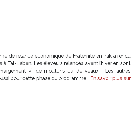
me de relance économique de Fraternité en Irak a rendu
s à Tal-Laban. Les éleveurs relancés avant l’hiver en sont
 chargement ») de moutons ou de veaux ! Les autres
t réussi pour cette phase du programme !
En savoir plus sur