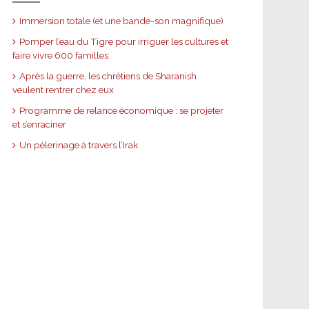
Immersion totale (et une bande-son magnifique)
Pomper l’eau du Tigre pour irriguer les cultures et
faire vivre 600 familles
Après la guerre, les chrétiens de Sharanish
veulent rentrer chez eux
Programme de relance économique : se projeter
et s’enraciner
Un pèlerinage à travers l’Irak