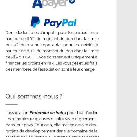
Dons déductibles d’impôts, pour les particuliers à
hauteur de 66% du montant du don dans la limite
de 20% du revenu imposable ; pour les sociétés, à
hauteur de 60% du montant du don dans la limite
de 5‰ du CA HT. Vos dons servent uniquement à
financer les projets en Irak. Les voyages et les frais
des membres de l’association sont à leur charge.
Qui sommes-nous ?
L’association
Fraternité en Irak
a pour but d'aider
les minorités religieuses d'Irak à vivre dignement
dans leur pays. Pour cela, elle met en oeuvre des
projets de développement dans le domaine de la
santé et de l'éducation. Elle mène aussi des actions