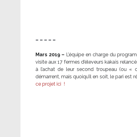
– – – – –
Mars 2019 –
L’équipe en charge du program
visite aux 17 fermes d’éleveurs kakaïs relancé
à l’achat de leur second troupeau (ou «
démarrent, mais quoiqu’il en soit, le pari es
ce projet ici
!