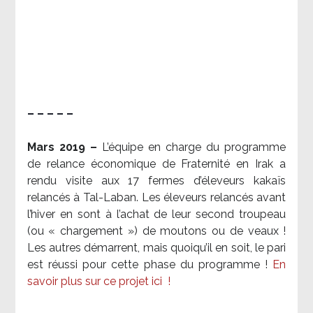
– – – – –
Mars 2019 –
L’équipe en charge du programme
de relance économique de Fraternité en Irak a
rendu visite aux 17 fermes d’éleveurs kakaïs
relancés à Tal-Laban. Les éleveurs relancés avant
l’hiver en sont à l’achat de leur second troupeau
(ou « chargement ») de moutons ou de veaux !
Les autres démarrent, mais quoiqu’il en soit, le pari
est réussi pour cette phase du programme !
En
savoir plus sur ce projet ici
!