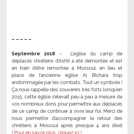
– – – – –
Septembre 2018
–
L’église du camp de
déplacés chrétiens d’Ashti a été démontée et est
en train d’être remontée à Mossoul, en lieu et
place de l’ancienne église Al Bichara trop
endommagée par les combats. Tout un symbole !
Ça nous rappelle des souvenirs très forts lorsqu’en
2015, cette église s’élevait peu à peu à mesure de
vos nombreux dons pour permettre aux déplacés
de ce camp de continuer à vivre leur foi. Merci de
nous permettre d’accompagner le retour des
chrétiens à Mossoul après presque 4 ans d’exil
!
Pour en savoir plus, cliquez ici !