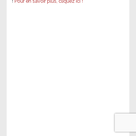
!
Pour en savoir plus, cliquez ici !