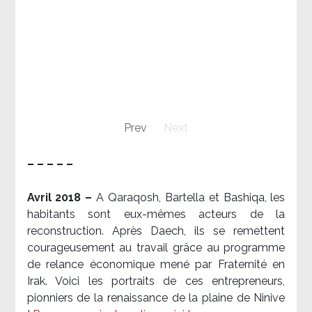
Prev
Next
– – – – –
Avril 2018 –
A Qaraqosh, Bartella et Bashiqa, les
habitants sont eux-mêmes acteurs de la
reconstruction. Après Daech, ils se remettent
courageusement au travail grâce au programme
de relance économique mené par Fraternité en
Irak. Voici les portraits de ces entrepreneurs,
pionniers de la renaissance de la plaine de Ninive