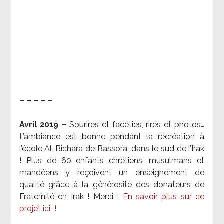
– – – – –
Avril 2019 –
Sourires et facéties, rires et photos…
L’ambiance est bonne pendant la récréation à
l’école Al-Bichara de Bassora, dans le sud de l’Irak
! Plus de 60 enfants chrétiens, musulmans et
mandéens y reçoivent un enseignement de
qualité grâce à la générosité des donateurs de
Fraternité en Irak ! Merci
!
En savoir plus sur ce
projet ici
!