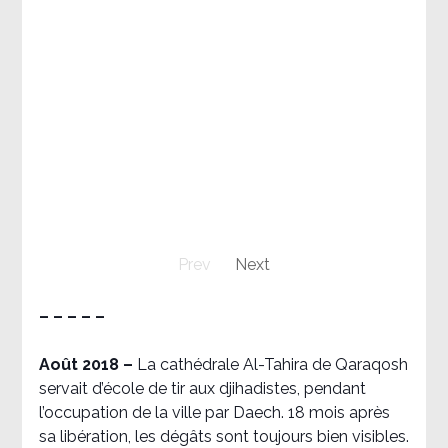
Prev
Next
– – – – –
Août 2018
–
La cathédrale Al-Tahira de Qaraqosh
servait d’école de tir aux djihadistes, pendant
l’occupation de la ville par Daech. 18 mois après
sa libération, les dégâts sont toujours bien visibles.