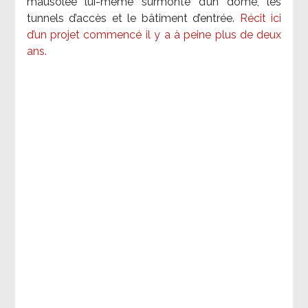
mausolée lui-même surmonté d’un dôme, les
tunnels d’accès et le bâtiment d’entrée.
Récit ici
d’un projet commencé il y a à peine plus de deux
ans.