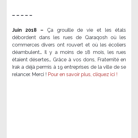
– – – – –
Juin 2018 –
Ça grouille de vie et les étals
débordent dans les rues de Qaraqosh où les
commerces divers ont rouvert et où les écoliers
déambulent… Il y a moins de 18 mois, les rues
étaient désertes… Grâce à vos dons, Fraternité en
Irak a déjà permis à 19 entreprises de la ville de se
relancer. Merci !
Pour en savoir plus, cliquez ici !