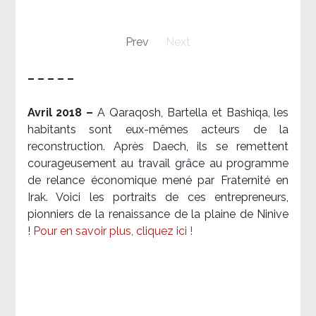
Prev
Next
– – – – –
Avril 2018 –
A Qaraqosh, Bartella et Bashiqa, les
habitants sont eux-mêmes acteurs de la
reconstruction. Après Daech, ils se remettent
courageusement au travail grâce au programme
de relance économique mené par Fraternité en
Irak. Voici les portraits de ces entrepreneurs,
pionniers de la renaissance de la plaine de Ninive
!
Pour en savoir plus, cliquez ici !