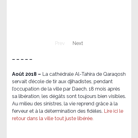
Prev
Next
– – – – –
Août 2018
–
La cathédrale Al-Tahira de Qaraqosh
servait d’école de tir aux djihadistes, pendant
l’occupation de la ville par Daech. 18 mois après
sa libération, les dégâts sont toujours bien visibles.
Au milieu des sinistres, la vie reprend grâce à la
ferveur et à la détermination des fidèles.
Lire ici le
retour dans la ville tout juste libérée.