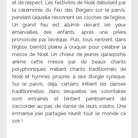
et de respect. Les festivités de Noël débutent par
la cérémonie du Feu des Bergers sur le parvis,
pendant laquelle résonnent les cloches de l’église.
Un grand feu est allumé devant les yeux
émerveillés des enfants, après une prière
prononcée par l’évêque. Puis, tous rentrent dans
l’église, bientôt pleine à craquer, pour célébrer la
messe de Noël. Un chœur de jeunes qaraqoshis
anime cette messe par de beaux chants
polyphoniques, mêlant chants traditionnels de
Noël et hymnes propres à leur liturgie syriaque.
Sur le parvis, déjà, certains initient les danses
traditionnelles, dans lesquelles les volontaires
sont entraînés et tentent péniblement de
s’accorder au pas de danse de leurs voisins. Une
immense joie partagée réunit tout le monde ce
soir !