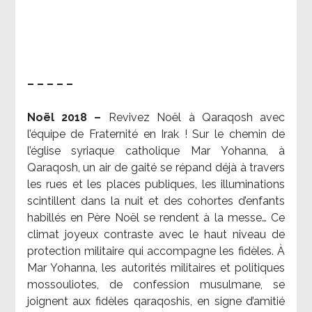
– – – – –
Noël 2018 –
Revivez Noël à Qaraqosh avec
l’équipe de Fraternité en Irak ! Sur le chemin de
l’église syriaque catholique Mar Yohanna, à
Qaraqosh, un air de gaité se répand déjà à travers
les rues et les places publiques, les illuminations
scintillent dans la nuit et des cohortes d’enfants
habillés en Père Noël se rendent à la messe… Ce
climat joyeux contraste avec le haut niveau de
protection militaire qui accompagne les fidèles. À
Mar Yohanna, les autorités militaires et politiques
mossouliotes, de confession musulmane, se
joignent aux fidèles qaraqoshis, en signe d’amitié