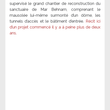
supervisé le grand chantier de reconstruction du
sanctuaire de Mar Behnam, comprenant le
mausolée lui-même surmonté d’un dôme, les
tunnels d’accès et le bâtiment d’entrée.
Récit ici
d’un projet commencé il y a à peine plus de deux
ans.