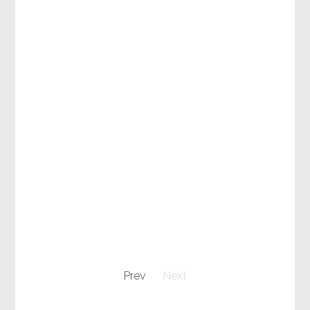
Prev
Next