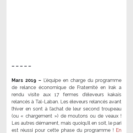
– – – – –
Mars 2019 –
L’équipe en charge du programme
de relance économique de Fraternité en Irak a
rendu visite aux 17 fermes d’éleveurs kakaïs
relancés à Tal-Laban. Les éleveurs relancés avant
l’hiver en sont à l’achat de leur second troupeau
(ou « chargement ») de moutons ou de veaux !
Les autres démarrent, mais quoiqu’il en soit, le pari
est réussi pour cette phase du programme !
En