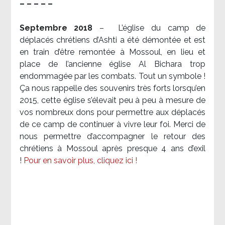
– – – – –
Septembre 2018
–
L’église du camp de
déplacés chrétiens d’Ashti a été démontée et est
en train d’être remontée à Mossoul, en lieu et
place de l’ancienne église Al Bichara trop
endommagée par les combats. Tout un symbole !
Ça nous rappelle des souvenirs très forts lorsqu’en
2015, cette église s’élevait peu à peu à mesure de
vos nombreux dons pour permettre aux déplacés
de ce camp de continuer à vivre leur foi. Merci de
nous permettre d’accompagner le retour des
chrétiens à Mossoul après presque 4 ans d’exil
!
Pour en savoir plus, cliquez ici !