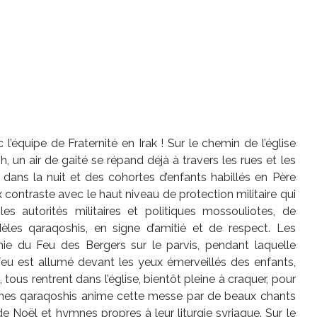
’équipe de Fraternité en Irak ! Sur le chemin de l’église
 un air de gaité se répand déjà à travers les rues et les
nt dans la nuit et des cohortes d’enfants habillés en Père
contraste avec le haut niveau de protection militaire qui
s autorités militaires et politiques mossouliotes, de
èles qaraqoshis, en signe d’amitié et de respect. Les
ie du Feu des Bergers sur le parvis, pendant laquelle
 feu est allumé devant les yeux émerveillés des enfants,
 tous rentrent dans l’église, bientôt pleine à craquer, pour
unes qaraqoshis anime cette messe par de beaux chants
e Noël et hymnes propres à leur liturgie syriaque. Sur le