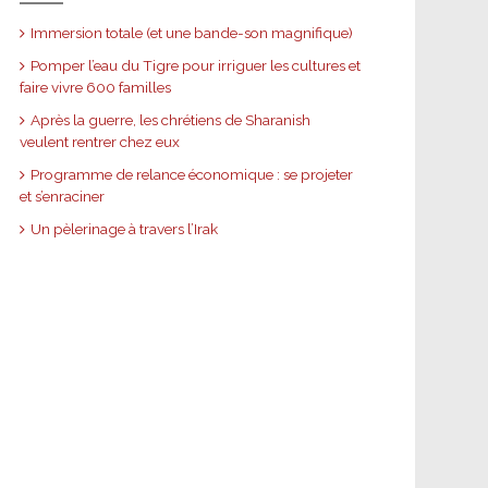
Immersion totale (et une bande-son magnifique)
Pomper l’eau du Tigre pour irriguer les cultures et
faire vivre 600 familles
Après la guerre, les chrétiens de Sharanish
veulent rentrer chez eux
Programme de relance économique : se projeter
et s’enraciner
Un pèlerinage à travers l’Irak