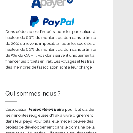
Dons déductibles d’impôts, pour les particuliers à
hauteur de 66% du montant du don dans la limite
de 20% du revenu imposable ; pour les sociétés, à
hauteur de 60% du montant du don dans la limite
de 5‰ du CA HT. Vos dons servent uniquement à
financer les projets en Irak. Les voyages et les frais
des membres de l’association sont à leur charge.
Qui sommes-nous ?
L’association
Fraternité en Irak
a pour but d'aider
les minorités religieuses d'Irak à vivre dignement
dans leur pays. Pour cela, elle met en oeuvre des
projets de développement dans le domaine de la
santé et de l'éducation. Elle mène aussi des actions