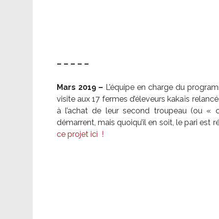
– – – – –
Mars 2019 –
L’équipe en charge du program
visite aux 17 fermes d’éleveurs kakaïs relancé
à l’achat de leur second troupeau (ou «
démarrent, mais quoiqu’il en soit, le pari es
ce projet ici
!