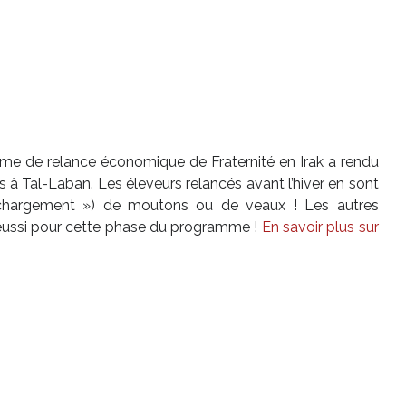
me de relance économique de Fraternité en Irak a rendu
s à Tal-Laban. Les éleveurs relancés avant l’hiver en sont
 chargement ») de moutons ou de veaux ! Les autres
t réussi pour cette phase du programme !
En savoir plus sur