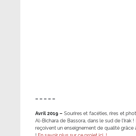
– – – – –
Avril 2019 –
Sourires et facéties, rires et p
Al-Bichara de Bassora, dans le sud de l’Irak
reçoivent un enseignement de qualité grâce à 
!
En savoir plus sur ce projet ici
!