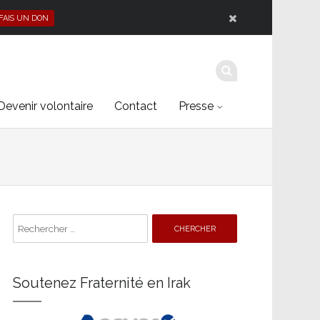
 FAIS UN DON
Devenir volontaire
Contact
Presse
Search
for:
Soutenez Fraternité en Irak