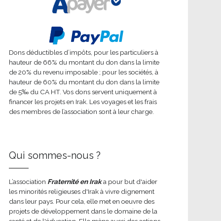
Dons déductibles d’impôts, pour les particuliers à
hauteur de 66% du montant du don dans la limite
de 20% du revenu imposable ; pour les sociétés, à
hauteur de 60% du montant du don dans la limite
de 5‰ du CA HT. Vos dons servent uniquement à
financer les projets en Irak. Les voyages et les frais
des membres de l’association sont à leur charge.
Qui sommes-nous ?
L’association
Fraternité en Irak
a pour but d'aider
les minorités religieuses d'Irak à vivre dignement
dans leur pays. Pour cela, elle met en oeuvre des
projets de développement dans le domaine de la
santé et de l'éducation. Elle mène aussi des actions