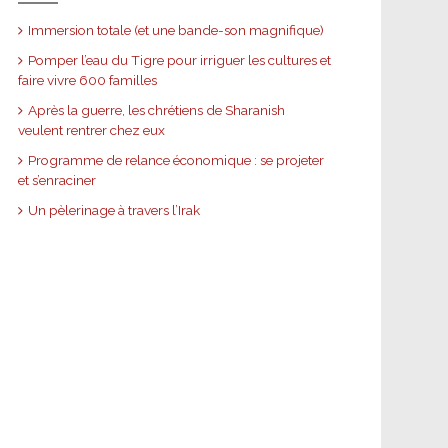
Immersion totale (et une bande-son magnifique)
Pomper l’eau du Tigre pour irriguer les cultures et
faire vivre 600 familles
Après la guerre, les chrétiens de Sharanish
veulent rentrer chez eux
Programme de relance économique : se projeter
et s’enraciner
Un pèlerinage à travers l’Irak