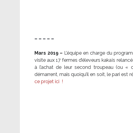
– – – – –
Mars 2019 –
L’équipe en charge du program
visite aux 17 fermes d’éleveurs kakaïs relancé
à l’achat de leur second troupeau (ou «
démarrent, mais quoiqu’il en soit, le pari es
ce projet ici
!