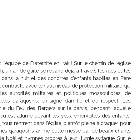
’équipe de Fraternité en Irak ! Sur le chemin de l’église
 un air de gaité se répand déjà à travers les rues et les
nt dans la nuit et des cohortes d’enfants habillés en Père
contraste avec le haut niveau de protection militaire qui
s autorités militaires et politiques mossouliotes, de
èles qaraqoshis, en signe d’amitié et de respect. Les
ie du Feu des Bergers sur le parvis, pendant laquelle
 feu est allumé devant les yeux émerveillés des enfants,
 tous rentrent dans l’église, bientôt pleine à craquer, pour
unes qaraqoshis anime cette messe par de beaux chants
e Noël et hymnes propres à leur liturgie syriaque. Sur le