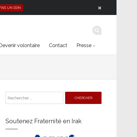
 FAIS UN DON
Devenir volontaire
Contact
Presse
Search
for:
Soutenez Fraternité en Irak