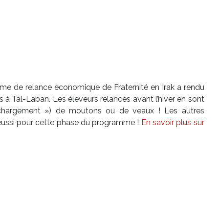
me de relance économique de Fraternité en Irak a rendu
s à Tal-Laban. Les éleveurs relancés avant l’hiver en sont
 chargement ») de moutons ou de veaux ! Les autres
t réussi pour cette phase du programme !
En savoir plus sur