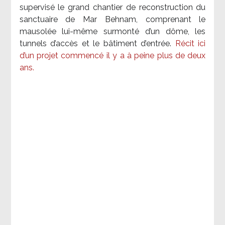
supervisé le grand chantier de reconstruction du
sanctuaire de Mar Behnam, comprenant le
mausolée lui-même surmonté d’un dôme, les
tunnels d’accès et le bâtiment d’entrée.
Récit ici
d’un projet commencé il y a à peine plus de deux
ans.