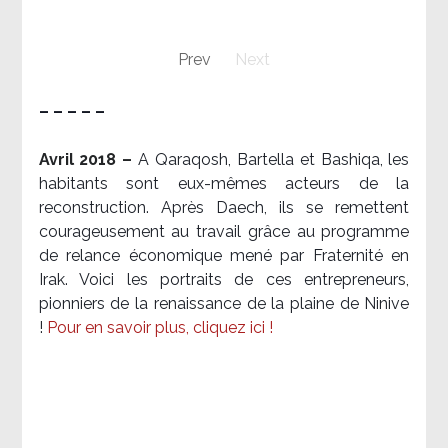
Prev
Next
– – – – –
Avril 2018 –
A Qaraqosh, Bartella et Bashiqa, les
habitants sont eux-mêmes acteurs de la
reconstruction. Après Daech, ils se remettent
courageusement au travail grâce au programme
de relance économique mené par Fraternité en
Irak. Voici les portraits de ces entrepreneurs,
pionniers de la renaissance de la plaine de Ninive
!
Pour en savoir plus, cliquez ici !