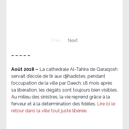
Prev
Next
– – – – –
Août 2018
–
La cathédrale Al-Tahira de Qaraqosh
servait d’école de tir aux djihadistes, pendant
l’occupation de la ville par Daech. 18 mois après
sa libération, les dégâts sont toujours bien visibles.
Au milieu des sinistres, la vie reprend grâce à la
ferveur et à la détermination des fidèles.
Lire ici le
retour dans la ville tout juste libérée.