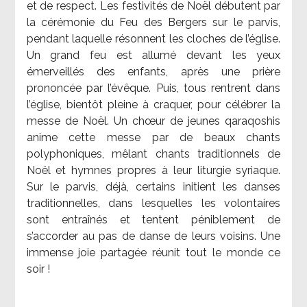
et de respect. Les festivités de Noël débutent par
la cérémonie du Feu des Bergers sur le parvis,
pendant laquelle résonnent les cloches de l’église.
Un grand feu est allumé devant les yeux
émerveillés des enfants, après une prière
prononcée par l’évêque. Puis, tous rentrent dans
l’église, bientôt pleine à craquer, pour célébrer la
messe de Noël. Un chœur de jeunes qaraqoshis
anime cette messe par de beaux chants
polyphoniques, mêlant chants traditionnels de
Noël et hymnes propres à leur liturgie syriaque.
Sur le parvis, déjà, certains initient les danses
traditionnelles, dans lesquelles les volontaires
sont entraînés et tentent péniblement de
s’accorder au pas de danse de leurs voisins. Une
immense joie partagée réunit tout le monde ce
soir !