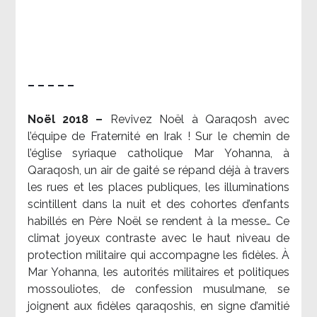
– – – – –
Noël 2018 –
Revivez Noël à Qaraqosh avec
l’équipe de Fraternité en Irak ! Sur le chemin de
l’église syriaque catholique Mar Yohanna, à
Qaraqosh, un air de gaité se répand déjà à travers
les rues et les places publiques, les illuminations
scintillent dans la nuit et des cohortes d’enfants
habillés en Père Noël se rendent à la messe… Ce
climat joyeux contraste avec le haut niveau de
protection militaire qui accompagne les fidèles. À
Mar Yohanna, les autorités militaires et politiques
mossouliotes, de confession musulmane, se
joignent aux fidèles qaraqoshis, en signe d’amitié