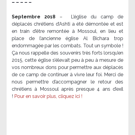
– – – – –
Septembre 2018
–
L’église du camp de
déplacés chrétiens d’Ashti a été démontée et est
en train d’être remontée à Mossoul, en lieu et
place de l’ancienne église Al Bichara trop
endommagée par les combats. Tout un symbole !
Ça nous rappelle des souvenirs très forts lorsqu’en
2015, cette église s’élevait peu à peu à mesure de
vos nombreux dons pour permettre aux déplacés
de ce camp de continuer à vivre leur foi. Merci de
nous permettre d’accompagner le retour des
chrétiens à Mossoul après presque 4 ans d’exil
!
Pour en savoir plus, cliquez ici !