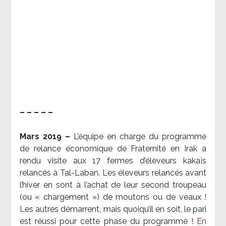
– – – – –
Mars 2019 –
L’équipe en charge du programme
de relance économique de Fraternité en Irak a
rendu visite aux 17 fermes d’éleveurs kakaïs
relancés à Tal-Laban. Les éleveurs relancés avant
l’hiver en sont à l’achat de leur second troupeau
(ou « chargement ») de moutons ou de veaux !
Les autres démarrent, mais quoiqu’il en soit, le pari
est réussi pour cette phase du programme !
En