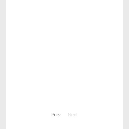
Prev
Next