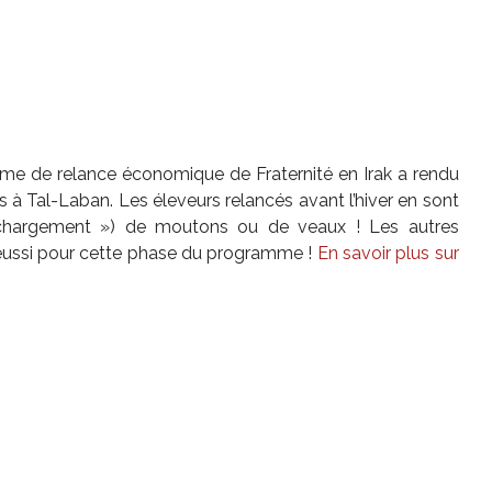
me de relance économique de Fraternité en Irak a rendu
s à Tal-Laban. Les éleveurs relancés avant l’hiver en sont
 chargement ») de moutons ou de veaux ! Les autres
t réussi pour cette phase du programme !
En savoir plus sur