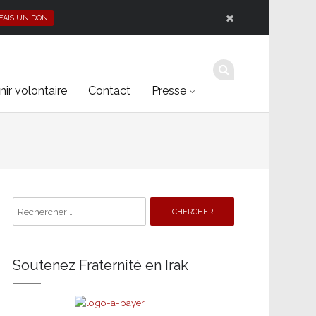
 FAIS UN DON
ir volontaire
Contact
Presse
Search
for:
Soutenez Fraternité en Irak