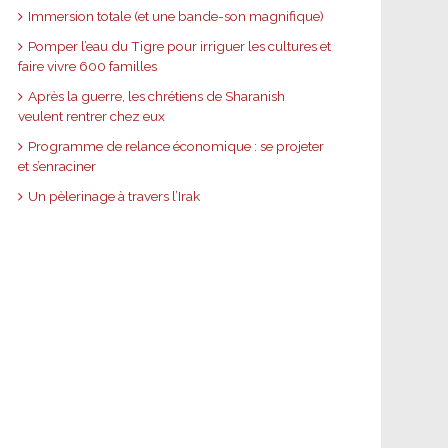
Immersion totale (et une bande-son magnifique)
Pomper l’eau du Tigre pour irriguer les cultures et
faire vivre 600 familles
Après la guerre, les chrétiens de Sharanish
veulent rentrer chez eux
Programme de relance économique : se projeter
et s’enraciner
Un pèlerinage à travers l’Irak