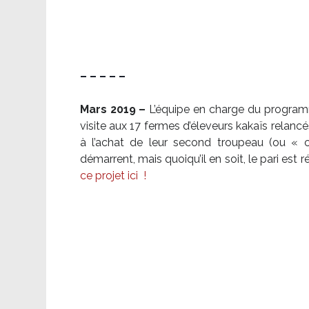
– – – – –
Mars 2019 –
L’équipe en charge du program
visite aux 17 fermes d’éleveurs kakaïs relancé
à l’achat de leur second troupeau (ou «
démarrent, mais quoiqu’il en soit, le pari es
ce projet ici
!