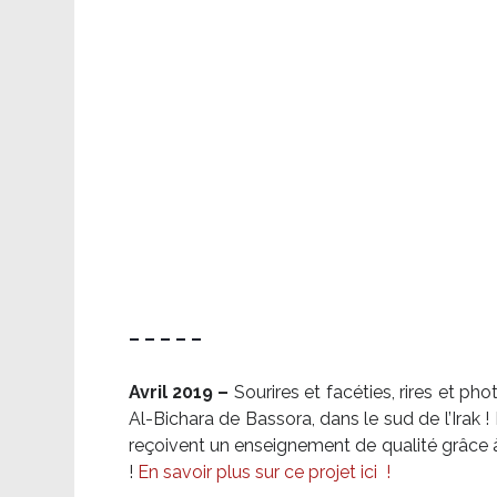
– – – – –
Avril 2019 –
Sourires et facéties, rires et p
Al-Bichara de Bassora, dans le sud de l’Irak
reçoivent un enseignement de qualité grâce à 
!
En savoir plus sur ce projet ici
!