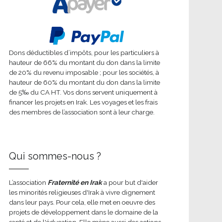
Dons déductibles d’impôts, pour les particuliers à
hauteur de 66% du montant du don dans la limite
de 20% du revenu imposable ; pour les sociétés, à
hauteur de 60% du montant du don dans la limite
de 5‰ du CA HT. Vos dons servent uniquement à
financer les projets en Irak. Les voyages et les frais
des membres de l’association sont à leur charge.
Qui sommes-nous ?
L’association
Fraternité en Irak
a pour but d'aider
les minorités religieuses d'Irak à vivre dignement
dans leur pays. Pour cela, elle met en oeuvre des
projets de développement dans le domaine de la
santé et de l'éducation. Elle mène aussi des actions