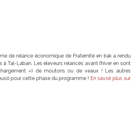
me de relance économique de Fraternité en Irak a rendu
s à Tal-Laban. Les éleveurs relancés avant l’hiver en sont
 chargement ») de moutons ou de veaux ! Les autres
t réussi pour cette phase du programme !
En savoir plus sur