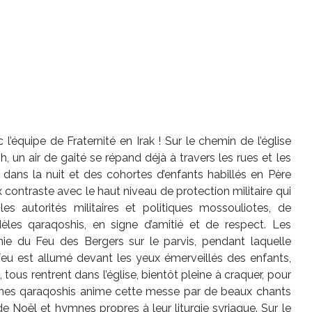
’équipe de Fraternité en Irak ! Sur le chemin de l’église
 un air de gaité se répand déjà à travers les rues et les
nt dans la nuit et des cohortes d’enfants habillés en Père
contraste avec le haut niveau de protection militaire qui
s autorités militaires et politiques mossouliotes, de
èles qaraqoshis, en signe d’amitié et de respect. Les
ie du Feu des Bergers sur le parvis, pendant laquelle
 feu est allumé devant les yeux émerveillés des enfants,
 tous rentrent dans l’église, bientôt pleine à craquer, pour
unes qaraqoshis anime cette messe par de beaux chants
e Noël et hymnes propres à leur liturgie syriaque. Sur le