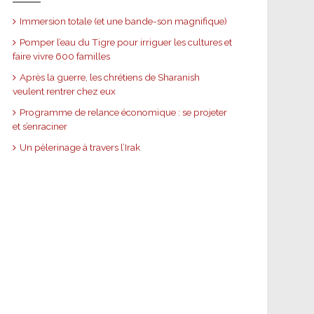
Immersion totale (et une bande-son magnifique)
Pomper l’eau du Tigre pour irriguer les cultures et
faire vivre 600 familles
Après la guerre, les chrétiens de Sharanish
veulent rentrer chez eux
Programme de relance économique : se projeter
et s’enraciner
Un pèlerinage à travers l’Irak