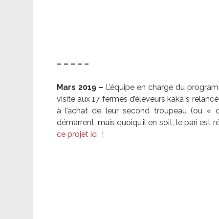
– – – – –
Mars 2019 –
L’équipe en charge du program
visite aux 17 fermes d’éleveurs kakaïs relancé
à l’achat de leur second troupeau (ou «
démarrent, mais quoiqu’il en soit, le pari es
ce projet ici
!