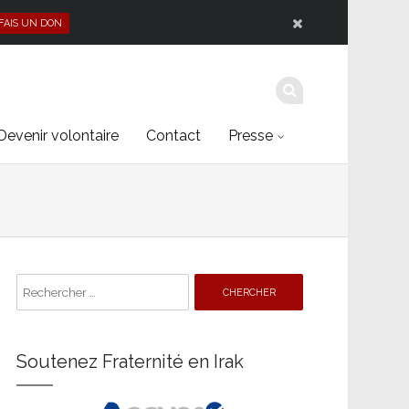
 FAIS UN DON
Devenir volontaire
Contact
Presse
Search
for:
Soutenez Fraternité en Irak