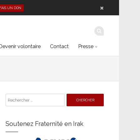
 FAIS UN DON
Devenir volontaire
Contact
Presse
Search
for:
Soutenez Fraternité en Irak