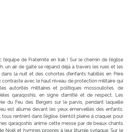
’équipe de Fraternité en Irak ! Sur le chemin de l’église
 un air de gaité se répand déjà à travers les rues et les
nt dans la nuit et des cohortes d’enfants habillés en Père
contraste avec le haut niveau de protection militaire qui
s autorités militaires et politiques mossouliotes, de
èles qaraqoshis, en signe d’amitié et de respect. Les
ie du Feu des Bergers sur le parvis, pendant laquelle
 feu est allumé devant les yeux émerveillés des enfants,
 tous rentrent dans l’église, bientôt pleine à craquer, pour
unes qaraqoshis anime cette messe par de beaux chants
e Noël et hymnes propres à leur liturgie syriaque. Sur le