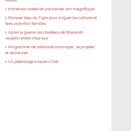
Immersion totale (et une bande-son magnifique)
Pomper l’eau du Tigre pour irriguer les cultures et
faire vivre 600 familles
Après la guerre, les chrétiens de Sharanish
veulent rentrer chez eux
Programme de relance économique : se projeter
et s’enraciner
Un pèlerinage à travers l’Irak