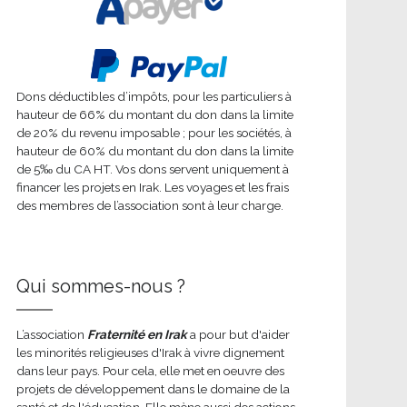
Dons déductibles d’impôts, pour les particuliers à
hauteur de 66% du montant du don dans la limite
de 20% du revenu imposable ; pour les sociétés, à
hauteur de 60% du montant du don dans la limite
de 5‰ du CA HT. Vos dons servent uniquement à
financer les projets en Irak. Les voyages et les frais
des membres de l’association sont à leur charge.
Qui sommes-nous ?
L’association
Fraternité en Irak
a pour but d'aider
les minorités religieuses d'Irak à vivre dignement
dans leur pays. Pour cela, elle met en oeuvre des
projets de développement dans le domaine de la
santé et de l'éducation. Elle mène aussi des actions