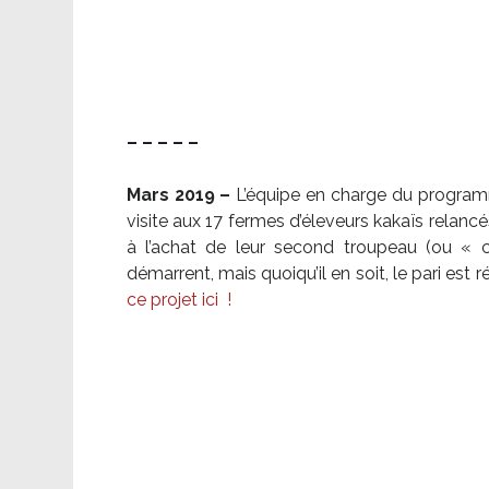
– – – – –
Mars 2019 –
L’équipe en charge du program
visite aux 17 fermes d’éleveurs kakaïs relancé
à l’achat de leur second troupeau (ou «
démarrent, mais quoiqu’il en soit, le pari es
ce projet ici
!