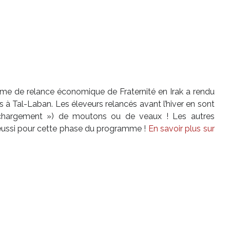
me de relance économique de Fraternité en Irak a rendu
s à Tal-Laban. Les éleveurs relancés avant l’hiver en sont
 chargement ») de moutons ou de veaux ! Les autres
t réussi pour cette phase du programme !
En savoir plus sur