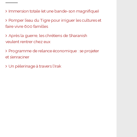
Immersion totale (et une bande-son magnifique)
Pomper l’eau du Tigre pour irriguer les cultures et
faire vivre 600 familles
Après la guerre, les chrétiens de Sharanish
veulent rentrer chez eux
Programme de relance économique : se projeter
et s’enraciner
Un pèlerinage à travers l’Irak