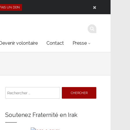
 FAIS UN DON
Devenir volontaire
Contact
Presse
Search
for:
Soutenez Fraternité en Irak