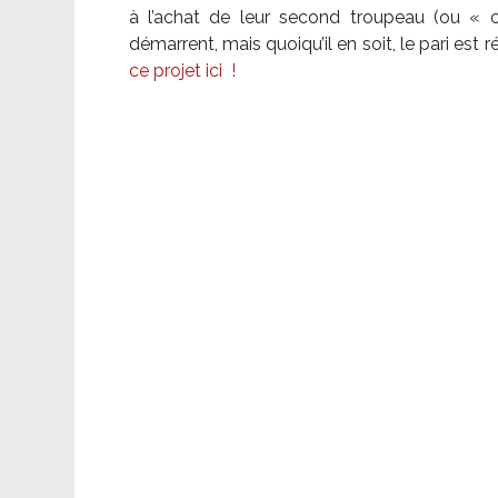
à l’achat de leur second troupeau (ou «
démarrent, mais quoiqu’il en soit, le pari es
ce projet ici
!