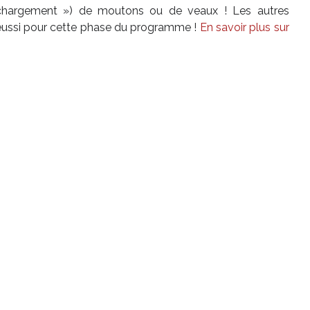
 chargement ») de moutons ou de veaux ! Les autres
t réussi pour cette phase du programme !
En savoir plus sur