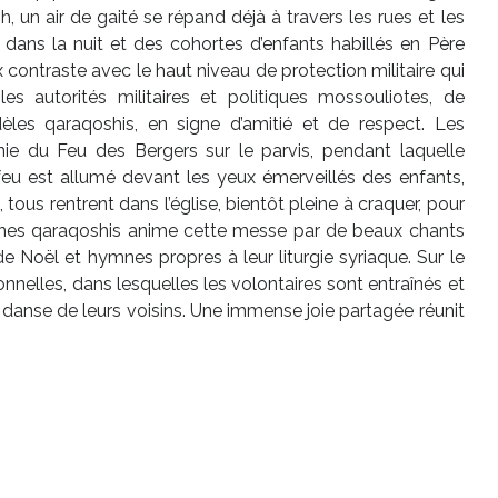
 un air de gaité se répand déjà à travers les rues et les
nt dans la nuit et des cohortes d’enfants habillés en Père
contraste avec le haut niveau de protection militaire qui
s autorités militaires et politiques mossouliotes, de
èles qaraqoshis, en signe d’amitié et de respect. Les
ie du Feu des Bergers sur le parvis, pendant laquelle
 feu est allumé devant les yeux émerveillés des enfants,
 tous rentrent dans l’église, bientôt pleine à craquer, pour
unes qaraqoshis anime cette messe par de beaux chants
e Noël et hymnes propres à leur liturgie syriaque. Sur le
tionnelles, dans lesquelles les volontaires sont entraînés et
danse de leurs voisins. Une immense joie partagée réunit