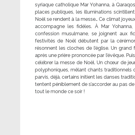
syriaque catholique Mar Yohanna, à Qaraqosh,
places publiques, les illuminations scintille
Noël se rendent à la messe… Ce climat joyeux 
accompagne les fidèles. À Mar Yohanna, le
confession musulmane, se joignent aux fid
festivités de Noël débutent par la cérémon
résonnent les cloches de l’église. Un grand
après une prière prononcée par l’évêque. Puis,
célébrer la messe de Noël. Un chœur de je
polyphoniques, mêlant chants traditionnels d
parvis, déjà, certains initient les danses tradi
tentent péniblement de s’accorder au pas de 
tout le monde ce soir !