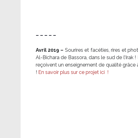
– – – – –
Avril 2019 –
Sourires et facéties, rires et p
Al-Bichara de Bassora, dans le sud de l’Irak
reçoivent un enseignement de qualité grâce à 
!
En savoir plus sur ce projet ici
!