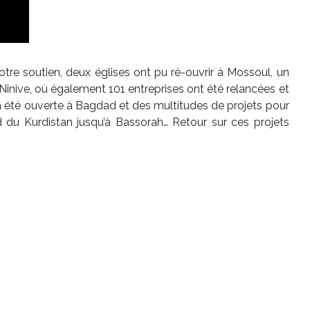
votre soutien, deux églises ont pu ré-ouvrir à Mossoul, un
Ninive, où également 101 entreprises ont été relancées et
a été ouverte à Bagdad et des multitudes de projets pour
rd du Kurdistan jusqu’à Bassorah… Retour sur ces projets