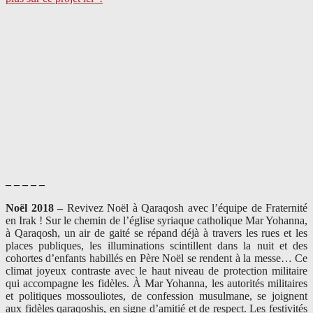
– – – – –
Noël 2018 –
Revivez Noël à Qaraqosh avec l’équipe de Fraternité
en Irak ! Sur le chemin de l’église syriaque catholique Mar Yohanna,
à Qaraqosh, un air de gaité se répand déjà à travers les rues et les
places publiques, les illuminations scintillent dans la nuit et des
cohortes d’enfants habillés en Père Noël se rendent à la messe… Ce
climat joyeux contraste avec le haut niveau de protection militaire
qui accompagne les fidèles. À Mar Yohanna, les autorités militaires
et politiques mossouliotes, de confession musulmane, se joignent
aux fidèles qaraqoshis, en signe d’amitié et de respect. Les festivités