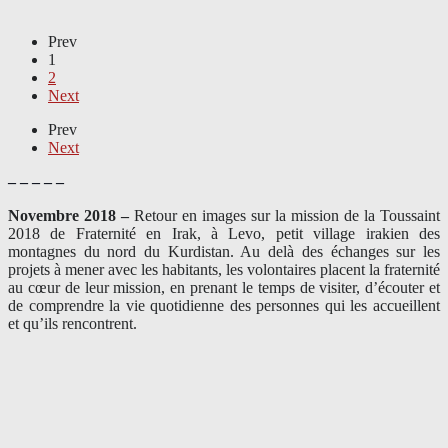
Prev
1
2
Next
Prev
Next
– – – – –
Novembre 2018 –
Retour en images sur la mission de la Toussaint
2018 de Fraternité en Irak, à Levo, petit village irakien des
montagnes du nord du Kurdistan. Au delà des échanges sur les
projets à mener avec les habitants, les volontaires placent la fraternité
au cœur de leur mission, en prenant le temps de visiter, d’écouter et
de comprendre la vie quotidienne des personnes qui les accueillent
et qu’ils rencontrent.