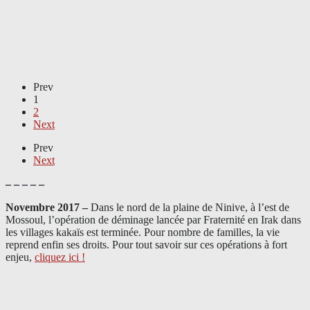
Prev
1
2
Next
Prev
Next
– – – – –
Novembre 2017 –
Dans le nord de la plaine de Ninive, à l’est de
Mossoul, l’opération de déminage lancée par Fraternité en Irak dans
les villages kakaïs est terminée. Pour nombre de familles, la vie
reprend enfin ses droits. Pour tout savoir sur ces opérations à fort
enjeu,
cliquez ici !