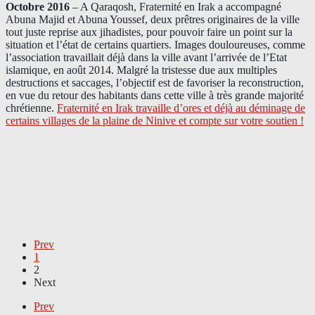
Octobre 2016
– A Qaraqosh, Fraternité en Irak a accompagné
Abuna Majid et Abuna Youssef, deux prêtres originaires de la ville
tout juste reprise aux jihadistes, pour pouvoir faire un point sur la
situation et l’état de certains quartiers. Images douloureuses, comme
l’association travaillait déjà dans la ville avant l’arrivée de l’Etat
islamique, en août 2014. Malgré la tristesse due aux multiples
destructions et saccages, l’objectif est de favoriser la reconstruction,
en vue du retour des habitants dans cette ville à très grande majorité
chrétienne.
Fraternité en Irak travaille d’ores et déjà au déminage de
certains villages de la plaine de Ninive et compte sur votre soutien !
Prev
1
2
Next
Prev