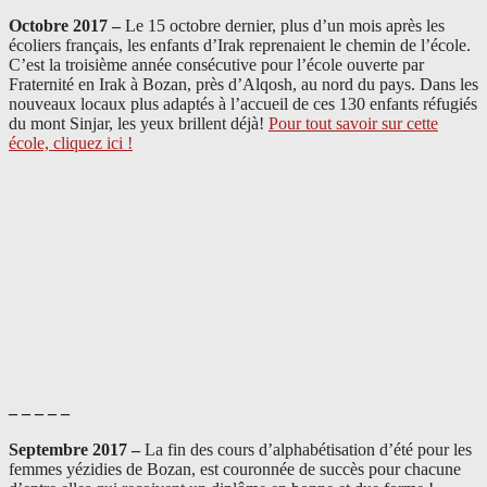
Octobre 2017 –
Le 15 octobre dernier, plus d’un mois après les
écoliers français, les enfants d’Irak reprenaient le chemin de l’école.
C’est la troisième année consécutive pour l’école ouverte par
Fraternité en Irak à Bozan, près d’Alqosh, au nord du pays.
Dans les
nouveaux locaux plus adaptés à l’accueil de ces 130 enfants réfugiés
du mont Sinjar, les yeux brillent déjà
!
Pour tout savoir sur cette
école, cliquez ici !
– – – – –
Septembre 2017 –
La fin des cours d’alphabétisation d’été pour les
femmes yézidies de Bozan, est couronnée de succès pour chacune