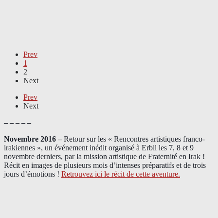
Prev
1
2
Next
Prev
Next
– – – – –
Novembre 2016 –
Retour sur les « Rencontres artistiques franco-
irakiennes », un événement inédit organisé à Erbil les 7, 8 et 9
novembre derniers, par la mission artistique de Fraternité en Irak !
Récit en images de plusieurs mois d’intenses préparatifs et de trois
jours d’émotions !
Retrouvez ici le récit de cette aventure.