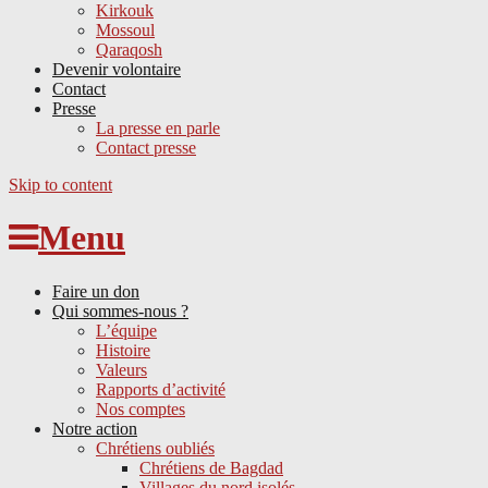
Kirkouk
Mossoul
Qaraqosh
Devenir volontaire
Contact
Presse
La presse en parle
Contact presse
Skip to content
Menu
Faire un don
Qui sommes-nous ?
L’équipe
Histoire
Valeurs
Rapports d’activité
Nos comptes
Notre action
Chrétiens oubliés
Chrétiens de Bagdad
Villages du nord isolés