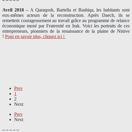
Avril 2018 –
A Qaraqosh, Bartella et Bashiqa, les habitants sont
eux-mêmes acteurs de la reconstruction. Après Daech, ils se
remettent courageusement au travail grâce au programme de relance
économique mené par Fraternité en Irak. Voici les portraits de ces
entrepreneurs, pionniers de la renaissance de la plaine de Ninive
!
Pour en savoir plus, cliquez ici !
Prev
1
2
Next
Prev
Next
– – – – –