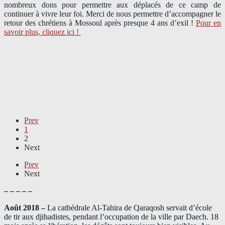
nombreux dons pour permettre aux déplacés de ce camp de
continuer à vivre leur foi. Merci de nous permettre d’accompagner le
retour des chrétiens à Mossoul après presque 4 ans d’exil !
Pour en
savoir plus, cliquez ici !
Prev
1
2
Next
Prev
Next
– – – – –
Août 2018
–
La cathédrale Al-Tahira de Qaraqosh servait d’école
de tir aux djihadistes, pendant l’occupation de la ville par Daech. 18