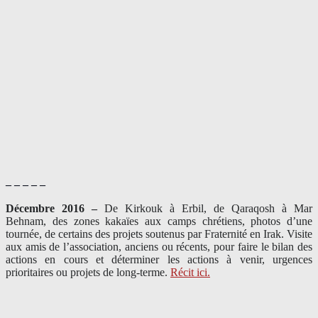
– – – – –
Décembre 2016 –
De Kirkouk à Erbil, de Qaraqosh à Mar
Behnam, des zones kakaïes aux camps chrétiens, photos d’une
tournée, de certains des projets soutenus par Fraternité en Irak. Visite
aux amis de l’association, anciens ou récents, pour faire le bilan des
actions en cours et déterminer les actions à venir, urgences
prioritaires ou projets de long-terme.
Récit ici.