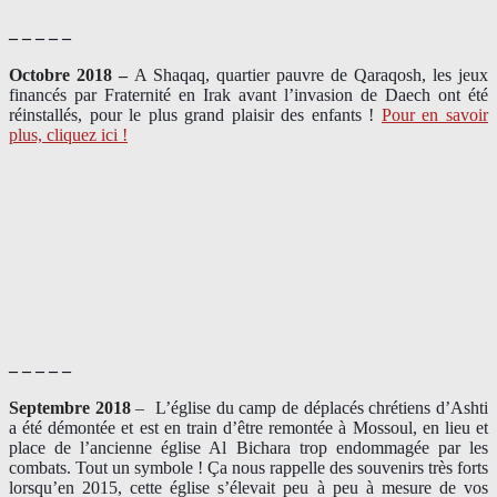
– – – – –
Octobre 2018 –
A Shaqaq, quartier pauvre de Qaraqosh, les jeux
financés par Fraternité en Irak​ avant l’invasion de Daech ont été
réinstallés, pour le plus grand plaisir des enfants !
Pour en savoir
plus, cliquez ici !
– – – – –
Septembre 2018
–
L’église du camp de déplacés chrétiens d’Ashti
a été démontée et est en train d’être remontée à Mossoul, en lieu et
place de l’ancienne église Al Bichara trop endommagée par les
combats. Tout un symbole ! Ça nous rappelle des souvenirs très forts
lorsqu’en 2015, cette église s’élevait peu à peu à mesure de vos