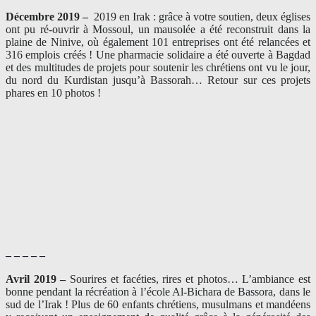
Décembre 2019 –
2019 en Irak : grâce à votre soutien, deux églises
ont pu ré-ouvrir à Mossoul, un mausolée a été reconstruit dans la
plaine de Ninive, où également 101 entreprises ont été relancées et
316 emplois créés ! Une pharmacie solidaire a été ouverte à Bagdad
et des multitudes de projets pour soutenir les chrétiens ont vu le jour,
du nord du Kurdistan jusqu’à Bassorah… Retour sur ces projets
phares en 10 photos !
– – – – –
Avril 2019 –
Sourires et facéties, rires et photos… L’ambiance est
bonne pendant la récréation à l’école Al-Bichara de Bassora, dans le
sud de l’Irak ! Plus de 60 enfants chrétiens, musulmans et mandéens