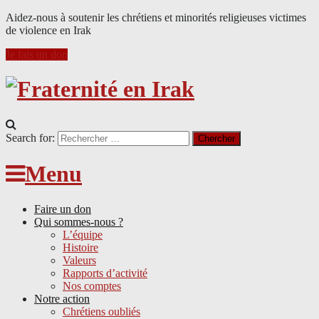
Aidez-nous à soutenir les chrétiens et minorités religieuses victimes
de violence en Irak
Je fais un don
Search for:
Menu
Faire un don
Qui sommes-nous ?
L’équipe
Histoire
Valeurs
Rapports d’activité
Nos comptes
Notre action
Chrétiens oubliés