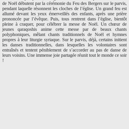
de Noël débutent par la cérémonie du Feu des Bergers sur le parvis,
pendant laquelle résonnent les cloches de l’église. Un grand feu est
allumé devant les yeux émerveillés des enfants, après une prière
prononcée par l’évêque. Puis, tous rentrent dans l’église, bientôt
pleine à craquer, pour célébrer la messe de Noël. Un chœur de
jeunes qaraqoshis anime cette messe par de beaux chants
polyphoniques, mêlant chants traditionnels de Noël et hymnes
propres à leur liturgie syriaque. Sur le parvis, déjà, certains initient
les danses traditionnelles, dans lesquelles les volontaires sont
entraînés et tentent péniblement de s’accorder au pas de danse de
leurs voisins. Une immense joie partagée réunit tout le monde ce soir
!