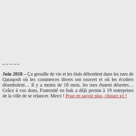
– – – – –
Juin 2018 –
Ça grouille de vie et les étals débordent dans les rues de
Qaraqosh où les commerces divers ont rouvert et où les écoliers
déambulent… Il y a moins de 18 mois, les rues étaient désertes…
Grâce à vos dons, Fraternité en Irak a déjà permis à 19 entreprises
de la ville de se relancer. Merci !
Pour en savoir plus, cliquez ici !