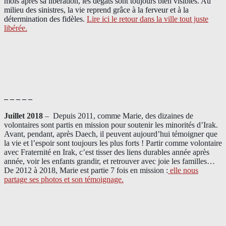
mois après sa libération, les dégâts sont toujours bien visibles. Au
milieu des sinistres, la vie reprend grâce à la ferveur et à la
détermination des fidèles.
Lire ici le retour dans la ville tout juste
libérée.
– – – – –
Juillet 2018
–
Depuis 2011, comme Marie, des dizaines de
volontaires sont partis en mission pour soutenir les minorités d’Irak.
Avant, pendant, après Daech, il peuvent aujourd’hui témoigner que
la vie et l’espoir sont toujours les plus forts ! Partir comme volontaire
avec Fraternité en Irak, c’est tisser des liens durables année après
année, voir les enfants grandir, et retrouver avec joie les familles…
De 2012 à 2018, Marie est partie 7 fois en mission :
elle nous
partage ses photos et son témoignage
.