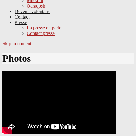
Mossoul
Qaraqosh
Devenir volontaire
Contact
Presse
La presse en parle
Contact presse
Skip to content
Photos