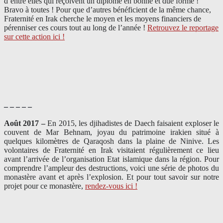
d’entre elles qui reçoivent un diplôme en bonne et due forme !
Bravo à toutes ! Pour que d’autres bénéficient de la même chance,
Fraternité en Irak cherche le moyen et les moyens financiers de
pérenniser ces cours tout au long de l’année !
Retrouvez le reportage
sur cette action ici !
– – – – –
Août 2017 –
En 2015, les djihadistes de Daech faisaient exploser le
couvent de Mar Behnam, joyau du patrimoine irakien situé à
quelques kilomètres de Qaraqosh dans la plaine de Ninive. Les
volontaires de Fraternité en Irak visitaient régulièrement ce lieu
avant l’arrivée de l’organisation Etat islamique dans la région. Pour
comprendre l’ampleur des destructions, voici une série de photos du
monastère avant et après l’explosion. Et pour tout savoir sur notre
projet pour ce monastère,
rendez-vous ici !