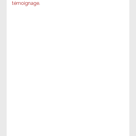
témoignage
.