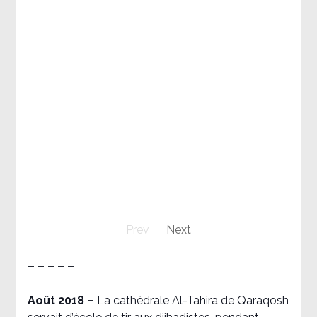
Prev
Next
– – – – –
Août 2018
–
La cathédrale Al-Tahira de Qaraqosh