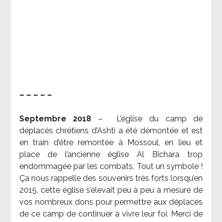
– – – – –
Septembre 2018
–
L’église du camp de
déplacés chrétiens d’Ashti a été démontée et est
en train d’être remontée à Mossoul, en lieu et
place de l’ancienne église Al Bichara trop
endommagée par les combats. Tout un symbole !
Ça nous rappelle des souvenirs très forts lorsqu’en
2015, cette église s’élevait peu à peu à mesure de
vos nombreux dons pour permettre aux déplacés
de ce camp de continuer à vivre leur foi. Merci de