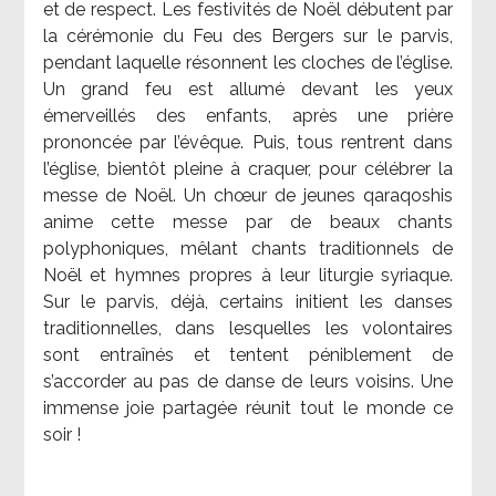
et de respect. Les festivités de Noël débutent par
la cérémonie du Feu des Bergers sur le parvis,
pendant laquelle résonnent les cloches de l’église.
Un grand feu est allumé devant les yeux
émerveillés des enfants, après une prière
prononcée par l’évêque. Puis, tous rentrent dans
l’église, bientôt pleine à craquer, pour célébrer la
messe de Noël. Un chœur de jeunes qaraqoshis
anime cette messe par de beaux chants
polyphoniques, mêlant chants traditionnels de
Noël et hymnes propres à leur liturgie syriaque.
Sur le parvis, déjà, certains initient les danses
traditionnelles, dans lesquelles les volontaires
sont entraînés et tentent péniblement de
s’accorder au pas de danse de leurs voisins. Une
immense joie partagée réunit tout le monde ce
soir !