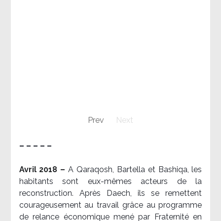
Prev
Next
– – – – –
Avril 2018 –
A Qaraqosh, Bartella et Bashiqa, les
habitants sont eux-mêmes acteurs de la
reconstruction. Après Daech, ils se remettent
courageusement au travail grâce au programme
de relance économique mené par Fraternité en