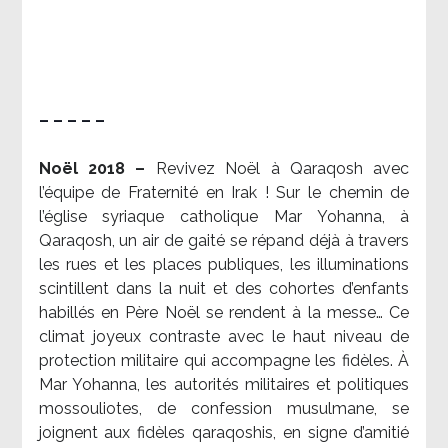
– – – – –
Noël 2018 –
Revivez Noël à Qaraqosh avec
l’équipe de Fraternité en Irak ! Sur le chemin de
l’église syriaque catholique Mar Yohanna, à
Qaraqosh, un air de gaité se répand déjà à travers
les rues et les places publiques, les illuminations
scintillent dans la nuit et des cohortes d’enfants
habillés en Père Noël se rendent à la messe… Ce
climat joyeux contraste avec le haut niveau de
protection militaire qui accompagne les fidèles. À
Mar Yohanna, les autorités militaires et politiques
mossouliotes, de confession musulmane, se
joignent aux fidèles qaraqoshis, en signe d’amitié