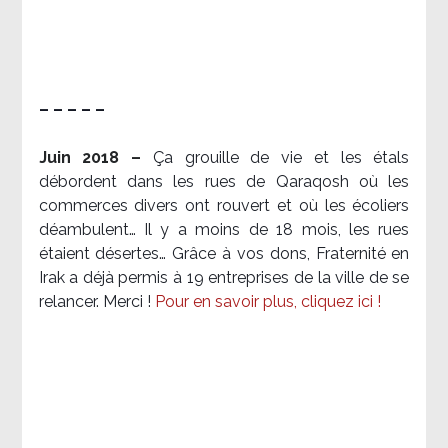
– – – – –
Juin 2018 –
Ça grouille de vie et les étals
débordent dans les rues de Qaraqosh où les
commerces divers ont rouvert et où les écoliers
déambulent… Il y a moins de 18 mois, les rues
étaient désertes… Grâce à vos dons, Fraternité en
Irak a déjà permis à 19 entreprises de la ville de se
relancer. Merci !
Pour en savoir plus, cliquez ici !