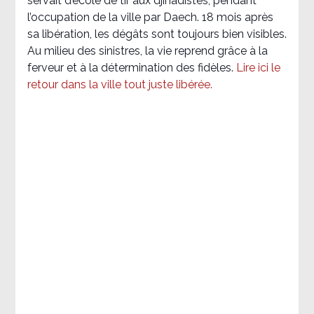
servait d’école de tir aux djihadistes, pendant
l’occupation de la ville par Daech. 18 mois après
sa libération, les dégâts sont toujours bien visibles.
Au milieu des sinistres, la vie reprend grâce à la
ferveur et à la détermination des fidèles.
Lire ici le
retour dans la ville tout juste libérée.