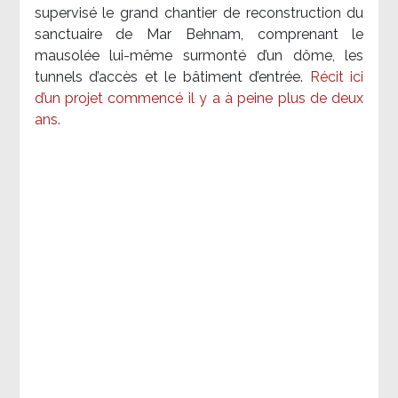
supervisé le grand chantier de reconstruction du
sanctuaire de Mar Behnam, comprenant le
mausolée lui-même surmonté d’un dôme, les
tunnels d’accès et le bâtiment d’entrée.
Récit ici
d’un projet commencé il y a à peine plus de deux
ans.