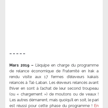
– – – – –
Mars 2019 –
L’équipe en charge du programme
de relance économique de Fraternité en Irak a
rendu visite aux 17 fermes d’éleveurs kakaïs
relancés à Tal-Laban. Les éleveurs relancés avant
l’hiver en sont à l’achat de leur second troupeau
(ou « chargement ») de moutons ou de veaux !
Les autres démarrent, mais quoiqu’il en soit, le pari
est réussi pour cette phase du programme !
En