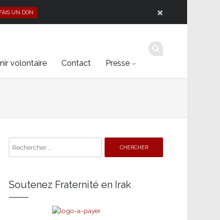
 FAIS UN DON
ir volontaire
Contact
Presse
Search
for:
Soutenez Fraternité en Irak