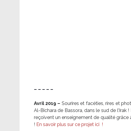
– – – – –
Avril 2019 –
Sourires et facéties, rires et p
Al-Bichara de Bassora, dans le sud de l’Irak
reçoivent un enseignement de qualité grâce à 
!
En savoir plus sur ce projet ici
!