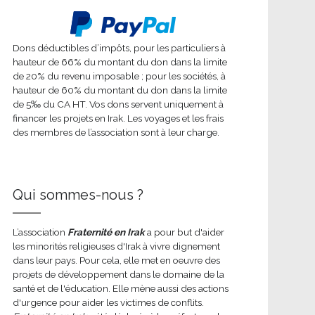
Dons déductibles d’impôts, pour les particuliers à
hauteur de 66% du montant du don dans la limite
de 20% du revenu imposable ; pour les sociétés, à
hauteur de 60% du montant du don dans la limite
de 5‰ du CA HT. Vos dons servent uniquement à
financer les projets en Irak. Les voyages et les frais
des membres de l’association sont à leur charge.
Qui sommes-nous ?
L’association
Fraternité en Irak
a pour but d'aider
les minorités religieuses d'Irak à vivre dignement
dans leur pays. Pour cela, elle met en oeuvre des
projets de développement dans le domaine de la
santé et de l'éducation. Elle mène aussi des actions
d'urgence pour aider les victimes de conflits.