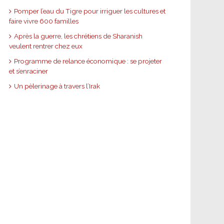
Pomper l’eau du Tigre pour irriguer les cultures et
faire vivre 600 familles
Après la guerre, les chrétiens de Sharanish
veulent rentrer chez eux
Programme de relance économique : se projeter
et s’enraciner
Un pèlerinage à travers l’Irak