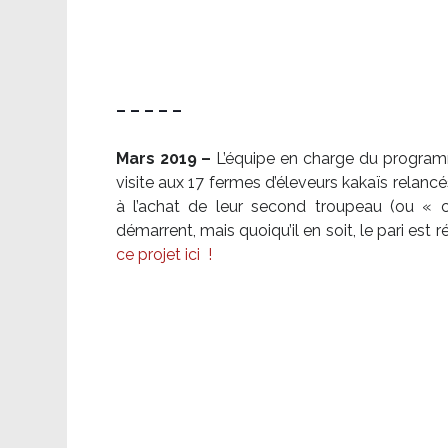
– – – – –
Mars 2019 –
L’équipe en charge du program
visite aux 17 fermes d’éleveurs kakaïs relancé
à l’achat de leur second troupeau (ou «
démarrent, mais quoiqu’il en soit, le pari es
ce projet ici
!