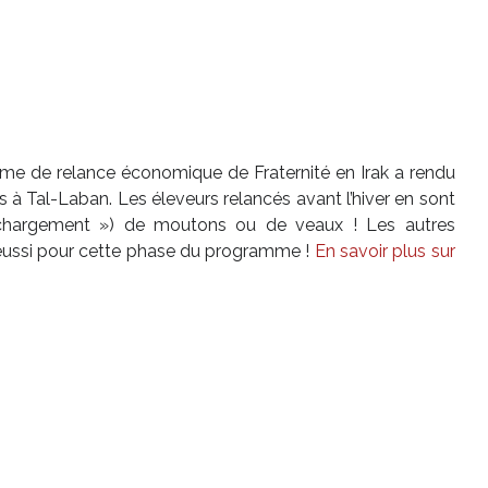
me de relance économique de Fraternité en Irak a rendu
s à Tal-Laban. Les éleveurs relancés avant l’hiver en sont
 chargement ») de moutons ou de veaux ! Les autres
t réussi pour cette phase du programme !
En savoir plus sur