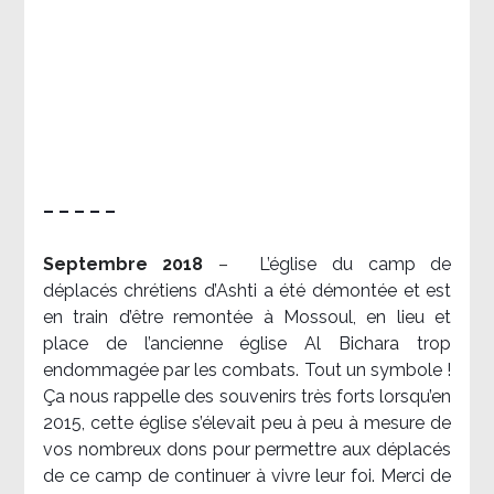
– – – – –
Septembre 2018
–
L’église du camp de
déplacés chrétiens d’Ashti a été démontée et est
en train d’être remontée à Mossoul, en lieu et
place de l’ancienne église Al Bichara trop
endommagée par les combats. Tout un symbole !
Ça nous rappelle des souvenirs très forts lorsqu’en
2015, cette église s’élevait peu à peu à mesure de
vos nombreux dons pour permettre aux déplacés
de ce camp de continuer à vivre leur foi. Merci de