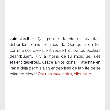
– – – – –
Juin 2018 –
Ça grouille de vie et les étals
débordent dans les rues de Qaraqosh où les
commerces divers ont rouvert et où les écoliers
déambulent… Il y a moins de 18 mois, les rues
étaient désertes… Grâce à vos dons, Fraternité en
Irak a déjà permis à 19 entreprises de la ville de se
relancer. Merci !
Pour en savoir plus, cliquez ici !