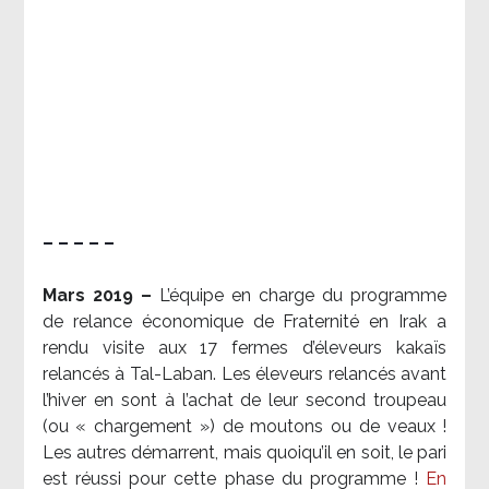
– – – – –
Mars 2019 –
L’équipe en charge du programme
de relance économique de Fraternité en Irak a
rendu visite aux 17 fermes d’éleveurs kakaïs
relancés à Tal-Laban. Les éleveurs relancés avant
l’hiver en sont à l’achat de leur second troupeau
(ou « chargement ») de moutons ou de veaux !
Les autres démarrent, mais quoiqu’il en soit, le pari
est réussi pour cette phase du programme !
En