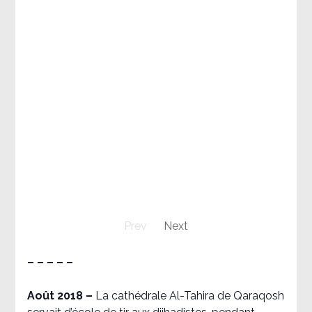
Prev
Next
– – – – –
Août 2018
–
La cathédrale Al-Tahira de Qaraqosh