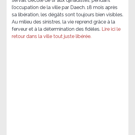
servait d’école de tir aux djihadistes, pendant
l’occupation de la ville par Daech. 18 mois après
sa libération, les dégâts sont toujours bien visibles.
Au milieu des sinistres, la vie reprend grâce à la
ferveur et à la détermination des fidèles.
Lire ici le
retour dans la ville tout juste libérée.