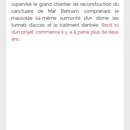
supervisé le grand chantier de reconstruction du
sanctuaire de Mar Behnam, comprenant le
mausolée lui-même surmonté d’un dôme, les
tunnels d’accès et le bâtiment d’entrée.
Récit ici
d’un projet commencé il y a à peine plus de deux
ans.