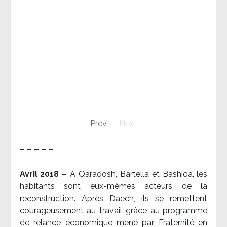
Prev
Next
– – – – –
Avril 2018 –
A Qaraqosh, Bartella et Bashiqa, les
habitants sont eux-mêmes acteurs de la
reconstruction. Après Daech, ils se remettent
courageusement au travail grâce au programme
de relance économique mené par Fraternité en