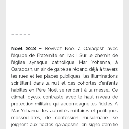
– – – – –
Noël 2018 –
Revivez Noël à Qaraqosh avec
l’équipe de Fraternité en Irak ! Sur le chemin de
l’église syriaque catholique Mar Yohanna, à
Qaraqosh, un air de gaité se répand déjà à travers
les rues et les places publiques, les illuminations
scintillent dans la nuit et des cohortes d’enfants
habillés en Père Noël se rendent à la messe… Ce
climat joyeux contraste avec le haut niveau de
protection militaire qui accompagne les fidèles. À
Mar Yohanna, les autorités militaires et politiques
mossouliotes, de confession musulmane, se
joignent aux fidèles qaraqoshis, en signe d’amitié