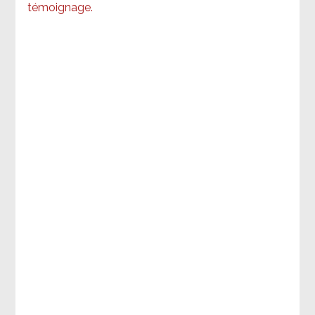
témoignage
.