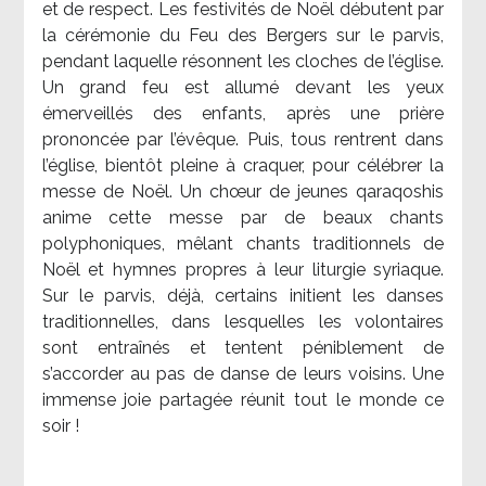
et de respect. Les festivités de Noël débutent par
la cérémonie du Feu des Bergers sur le parvis,
pendant laquelle résonnent les cloches de l’église.
Un grand feu est allumé devant les yeux
émerveillés des enfants, après une prière
prononcée par l’évêque. Puis, tous rentrent dans
l’église, bientôt pleine à craquer, pour célébrer la
messe de Noël. Un chœur de jeunes qaraqoshis
anime cette messe par de beaux chants
polyphoniques, mêlant chants traditionnels de
Noël et hymnes propres à leur liturgie syriaque.
Sur le parvis, déjà, certains initient les danses
traditionnelles, dans lesquelles les volontaires
sont entraînés et tentent péniblement de
s’accorder au pas de danse de leurs voisins. Une
immense joie partagée réunit tout le monde ce
soir !