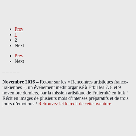
Prev
1
2
Next
Prev
Next
– – – – –
Novembre 2016 –
Retour sur les « Rencontres artistiques franco-
irakiennes », un événement inédit organisé à Erbil les 7, 8 et 9
novembre derniers, par la mission artistique de Fraternité en Irak !
Récit en images de plusieurs mois d’intenses préparatifs et de trois
jours d’émotions !
Retrouvez ici le récit de cette aventure.