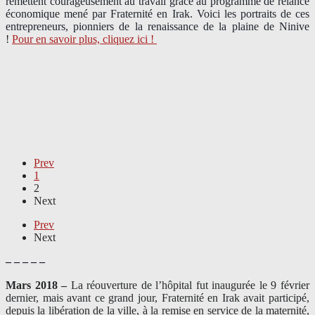
remettent courageusement au travail grâce au programme de relance
économique mené par Fraternité en Irak. Voici les portraits de ces
entrepreneurs, pionniers de la renaissance de la plaine de Ninive
!
Pour en savoir plus, cliquez ici !
Prev
1
2
Next
Prev
Next
– – – – –
Mars 2018 –
La réouverture de l’hôpital fut inaugurée le 9 février
dernier, mais avant ce grand jour, Fraternité en Irak avait participé,
depuis la libération de la ville, à la remise en service de la maternité,