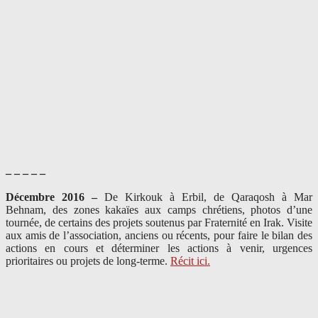
– – – – –
Décembre 2016 –
De Kirkouk à Erbil, de Qaraqosh à Mar
Behnam, des zones kakaïes aux camps chrétiens, photos d’une
tournée, de certains des projets soutenus par Fraternité en Irak. Visite
aux amis de l’association, anciens ou récents, pour faire le bilan des
actions en cours et déterminer les actions à venir, urgences
prioritaires ou projets de long-terme.
Récit ici.