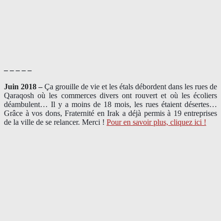
– – – – –
Juin 2018 –
Ça grouille de vie et les étals débordent dans les rues de
Qaraqosh où les commerces divers ont rouvert et où les écoliers
déambulent… Il y a moins de 18 mois, les rues étaient désertes…
Grâce à vos dons, Fraternité en Irak a déjà permis à 19 entreprises
de la ville de se relancer. Merci !
Pour en savoir plus, cliquez ici !