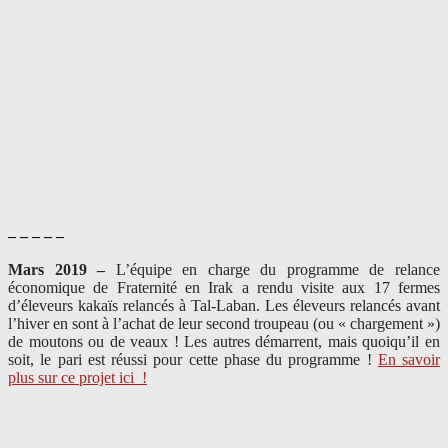
– – – – –
Mars 2019 –
L’équipe en charge du programme de relance
économique de Fraternité en Irak a rendu visite aux 17 fermes
d’éleveurs kakaïs relancés à Tal-Laban. Les éleveurs relancés avant
l’hiver en sont à l’achat de leur second troupeau (ou « chargement »)
de moutons ou de veaux ! Les autres démarrent, mais quoiqu’il en
soit, le pari est réussi pour cette phase du programme !
En savoir
plus sur ce projet ici
!