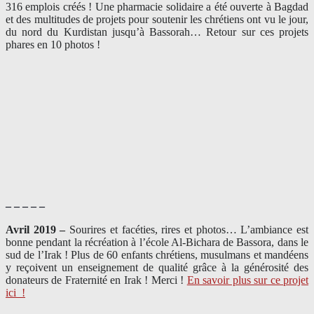
316 emplois créés ! Une pharmacie solidaire a été ouverte à Bagdad
et des multitudes de projets pour soutenir les chrétiens ont vu le jour,
du nord du Kurdistan jusqu’à Bassorah… Retour sur ces projets
phares en 10 photos !
– – – – –
Avril 2019 –
Sourires et facéties, rires et photos… L’ambiance est
bonne pendant la récréation à l’école Al-Bichara de Bassora, dans le
sud de l’Irak ! Plus de 60 enfants chrétiens, musulmans et mandéens
y reçoivent un enseignement de qualité grâce à la générosité des
donateurs de Fraternité en Irak ! Merci
!
En savoir plus sur ce projet
ici
!