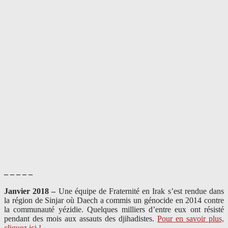
– – – – –
Janvier 2018 –
Une équipe de Fraternité en Irak s’est rendue dans
la région de Sinjar où Daech a commis un génocide en 2014 contre
la communauté yézidie. Quelques milliers d’entre eux ont résisté
pendant des mois aux assauts des djihadistes.
Pour en savoir plus,
cliquez ici !