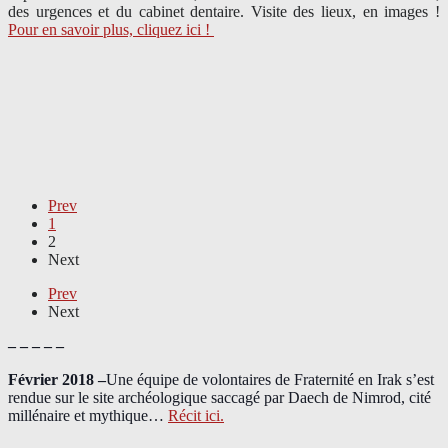
des urgences et du cabinet dentaire. Visite des lieux, en images !
Pour en savoir plus, cliquez ici !
Prev
1
2
Next
Prev
Next
– – – – –
Février 2018 –
Une équipe de volontaires de Fraternité en Irak s’est
rendue sur le site archéologique saccagé par Daech de Nimrod, cité
millénaire et mythique…
Récit ici.