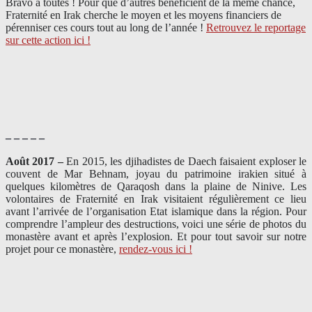
Bravo à toutes ! Pour que d’autres bénéficient de la même chance,
Fraternité en Irak cherche le moyen et les moyens financiers de
pérenniser ces cours tout au long de l’année !
Retrouvez le reportage
sur cette action ici !
– – – – –
Août 2017 –
En 2015, les djihadistes de Daech faisaient exploser le
couvent de Mar Behnam, joyau du patrimoine irakien situé à
quelques kilomètres de Qaraqosh dans la plaine de Ninive. Les
volontaires de Fraternité en Irak visitaient régulièrement ce lieu
avant l’arrivée de l’organisation Etat islamique dans la région. Pour
comprendre l’ampleur des destructions, voici une série de photos du
monastère avant et après l’explosion. Et pour tout savoir sur notre
projet pour ce monastère,
rendez-vous ici !