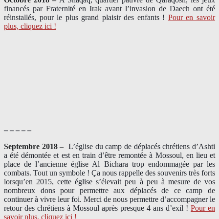
financés par Fraternité en Irak​ avant l’invasion de Daech ont été
réinstallés, pour le plus grand plaisir des enfants !
Pour en savoir
plus, cliquez ici !
– – – – –
Septembre 2018
–
L’église du camp de déplacés chrétiens d’Ashti
a été démontée et est en train d’être remontée à Mossoul, en lieu et
place de l’ancienne église Al Bichara trop endommagée par les
combats. Tout un symbole ! Ça nous rappelle des souvenirs très forts
lorsqu’en 2015, cette église s’élevait peu à peu à mesure de vos
nombreux dons pour permettre aux déplacés de ce camp de
continuer à vivre leur foi. Merci de nous permettre d’accompagner le
retour des chrétiens à Mossoul après presque 4 ans d’exil !
Pour en
savoir plus, cliquez ici !