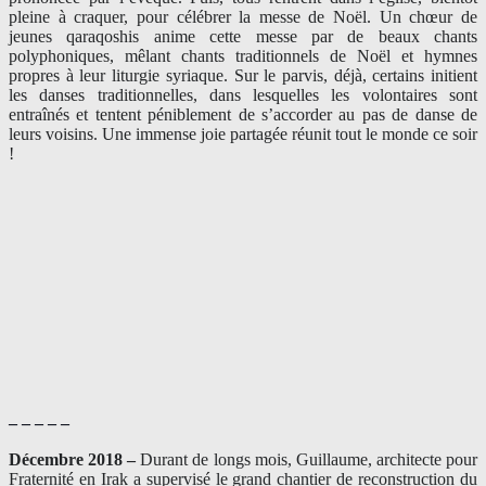
pleine à craquer, pour célébrer la messe de Noël. Un chœur de
jeunes qaraqoshis anime cette messe par de beaux chants
polyphoniques, mêlant chants traditionnels de Noël et hymnes
propres à leur liturgie syriaque. Sur le parvis, déjà, certains initient
les danses traditionnelles, dans lesquelles les volontaires sont
entraînés et tentent péniblement de s’accorder au pas de danse de
leurs voisins. Une immense joie partagée réunit tout le monde ce soir
!
– – – – –
Décembre 2018 –
Durant de longs mois, Guillaume, architecte pour
Fraternité en Irak a supervisé le grand chantier de reconstruction du