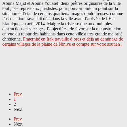
Abuna Majid et Abuna Youssef, deux prêtres originaires de la ville
tout juste reprise aux jihadistes, pour pouvoir faire un point sur la
situation et l’état de certains quartiers. Images douloureuses, comme
l’association travaillait déjà dans la ville avant l’arrivée de l’Etat
islamique, en août 2014. Malgré la tristesse due aux multiples
destructions et saccages, l’objectif est de favoriser la reconstruction,
en vue du retour des habitants dans cette ville à très grande majorité
chrétienne.
Fraternité en Irak travaille d’ores et déjà au déminage de
certains villages de la plaine de Ninive et compte sur votre soutien !
Prev
1
2
Next
Prev
Next