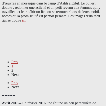
d’œuvres en mosaïque dans le camp d’Ashti à Erbil. Le but est
double : redonner une activité et un petit revenu aux femmes qui y
travaillent et leur offrir un lieu où se retrouver hors de leurs mobil-
homes où la promiscuité est parfois pesante. Les images d’un récit
qui se trouve
ici
.
Prev
1
2
Next
Prev
Next
– – – – –
Avril 2016
– En février 2016 une équipe un peu particulière de