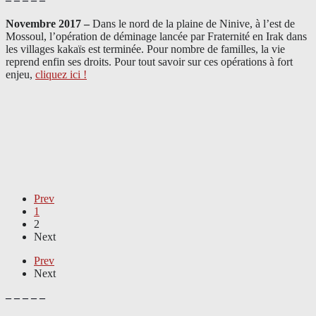
Novembre 2017 –
Dans le nord de la plaine de Ninive, à l’est de
Mossoul, l’opération de déminage lancée par Fraternité en Irak dans
les villages kakaïs est terminée. Pour nombre de familles, la vie
reprend enfin ses droits. Pour tout savoir sur ces opérations à fort
enjeu,
cliquez ici !
Prev
1
2
Next
Prev
Next
– – – – –