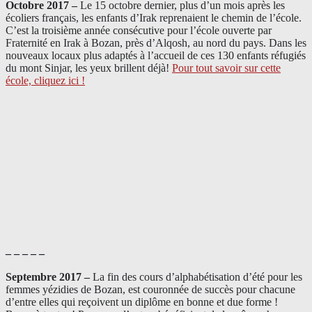
Octobre 2017 –
Le 15 octobre dernier, plus d’un mois après les
écoliers français, les enfants d’Irak reprenaient le chemin de l’école.
C’est la troisième année consécutive pour l’école ouverte par
Fraternité en Irak à Bozan, près d’Alqosh, au nord du pays.
Dans les
nouveaux locaux plus adaptés à l’accueil de ces 130 enfants réfugiés
du mont Sinjar, les yeux brillent déjà
!
Pour tout savoir sur cette
école, cliquez ici !
– – – – –
Septembre 2017 –
La fin des cours d’alphabétisation d’été pour les
femmes yézidies de Bozan, est couronnée de succès pour chacune
d’entre elles qui reçoivent un diplôme en bonne et due forme !