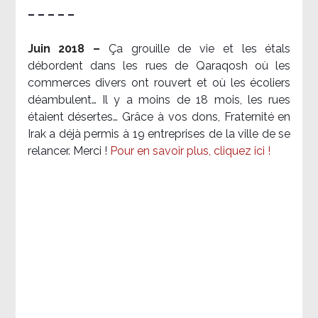
– – – – –
Juin 2018 –
Ça grouille de vie et les étals
débordent dans les rues de Qaraqosh où les
commerces divers ont rouvert et où les écoliers
déambulent… Il y a moins de 18 mois, les rues
étaient désertes… Grâce à vos dons, Fraternité en
Irak a déjà permis à 19 entreprises de la ville de se
relancer. Merci !
Pour en savoir plus, cliquez ici !