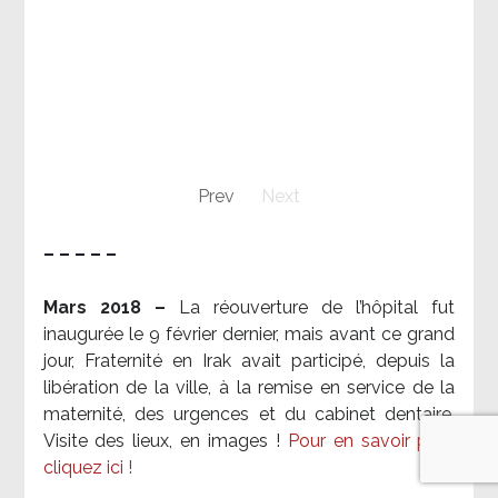
Prev
Next
– – – – –
Mars 2018 –
La réouverture de l’hôpital fut
inaugurée le 9 février dernier, mais avant ce grand
jour, Fraternité en Irak avait participé, depuis la
libération de la ville, à la remise en service de la
maternité, des urgences et du cabinet dentaire.
Visite des lieux, en images !
Pour en savoir plus,
cliquez ici !