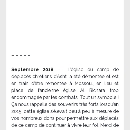
– – – – –
Septembre 2018
–
L’église du camp de
déplacés chrétiens d’Ashti a été démontée et est
en train d’être remontée à Mossoul, en lieu et
place de l’ancienne église Al Bichara trop
endommagée par les combats. Tout un symbole !
Ça nous rappelle des souvenirs très forts lorsqu’en
2015, cette église s’élevait peu à peu à mesure de
vos nombreux dons pour permettre aux déplacés
de ce camp de continuer à vivre leur foi. Merci de