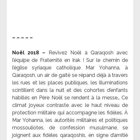
– – – – –
Noël 2018 –
Revivez Noël à Qaraqosh avec
l’équipe de Fraternité en Irak ! Sur le chemin de
l’église syriaque catholique Mar Yohanna, à
Qaraqosh, un air de gaité se répand déjà à travers
les rues et les places publiques, les illuminations
scintillent dans la nuit et des cohortes d’enfants
habillés en Père Noël se rendent à la messe… Ce
climat joyeux contraste avec le haut niveau de
protection militaire qui accompagne les fidèles. À
Mar Yohanna, les autorités militaires et politiques
mossouliotes, de confession musulmane, se
joignent aux fidèles qaraqoshis, en signe d’amitié