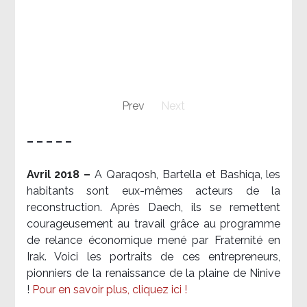
Prev
Next
– – – – –
Avril 2018 –
A Qaraqosh, Bartella et Bashiqa, les
habitants sont eux-mêmes acteurs de la
reconstruction. Après Daech, ils se remettent
courageusement au travail grâce au programme
de relance économique mené par Fraternité en
Irak. Voici les portraits de ces entrepreneurs,
pionniers de la renaissance de la plaine de Ninive
!
Pour en savoir plus, cliquez ici !