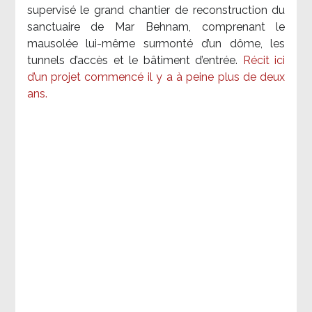
supervisé le grand chantier de reconstruction du
sanctuaire de Mar Behnam, comprenant le
mausolée lui-même surmonté d’un dôme, les
tunnels d’accès et le bâtiment d’entrée.
Récit ici
d’un projet commencé il y a à peine plus de deux
ans.