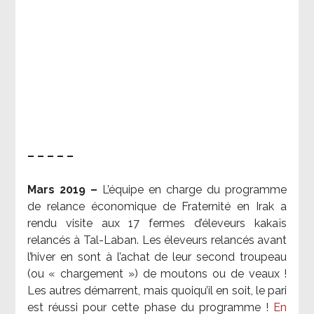
– – – – –
Mars 2019 –
L’équipe en charge du programme
de relance économique de Fraternité en Irak a
rendu visite aux 17 fermes d’éleveurs kakaïs
relancés à Tal-Laban. Les éleveurs relancés avant
l’hiver en sont à l’achat de leur second troupeau
(ou « chargement ») de moutons ou de veaux !
Les autres démarrent, mais quoiqu’il en soit, le pari
est réussi pour cette phase du programme !
En