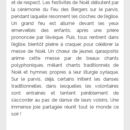
et de respect. Les festivités de Noël débutent par
la cérémonie du Feu des Bergers sur le parvis,
pendant laquelle résonnent les cloches de l’église.
Un grand feu est allumé devant les yeux
émerveillés des enfants, après une prière
prononcée par l’évêque. Puis, tous rentrent dans
l’église, bientôt pleine à craquer, pour célébrer la
messe de Noël. Un chœur de jeunes qaraqoshis
anime cette messe par de beaux chants
polyphoniques, mêlant chants traditionnels de
Noël et hymnes propres à leur liturgie syriaque.
Sur le parvis, déjà, certains initient les danses
traditionnelles, dans lesquelles les volontaires
sont entraînés et tentent péniblement de
s’accorder au pas de danse de leurs voisins. Une
immense joie partagée réunit tout le monde ce
soir !