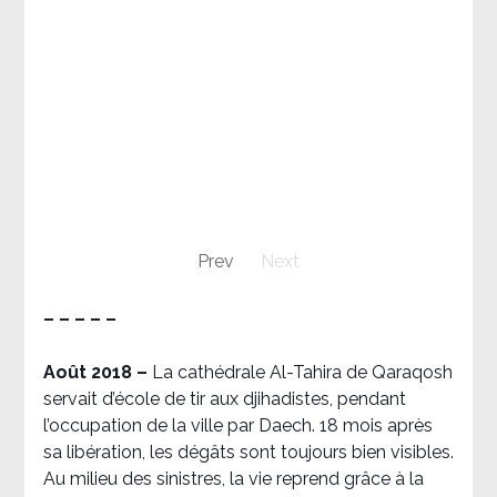
Prev
Next
– – – – –
Août 2018
–
La cathédrale Al-Tahira de Qaraqosh
servait d’école de tir aux djihadistes, pendant
l’occupation de la ville par Daech. 18 mois après
sa libération, les dégâts sont toujours bien visibles.
Au milieu des sinistres, la vie reprend grâce à la