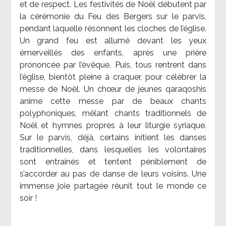
et de respect. Les festivités de Noël débutent par
la cérémonie du Feu des Bergers sur le parvis,
pendant laquelle résonnent les cloches de l’église.
Un grand feu est allumé devant les yeux
émerveillés des enfants, après une prière
prononcée par l’évêque. Puis, tous rentrent dans
l’église, bientôt pleine à craquer, pour célébrer la
messe de Noël. Un chœur de jeunes qaraqoshis
anime cette messe par de beaux chants
polyphoniques, mêlant chants traditionnels de
Noël et hymnes propres à leur liturgie syriaque.
Sur le parvis, déjà, certains initient les danses
traditionnelles, dans lesquelles les volontaires
sont entraînés et tentent péniblement de
s’accorder au pas de danse de leurs voisins. Une
immense joie partagée réunit tout le monde ce
soir !