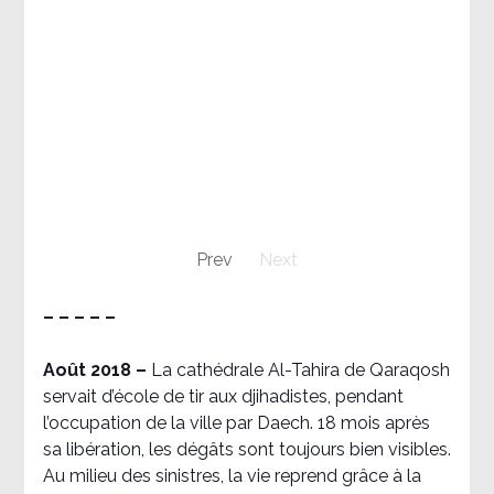
Prev
Next
– – – – –
Août 2018
–
La cathédrale Al-Tahira de Qaraqosh
servait d’école de tir aux djihadistes, pendant
l’occupation de la ville par Daech. 18 mois après
sa libération, les dégâts sont toujours bien visibles.
Au milieu des sinistres, la vie reprend grâce à la