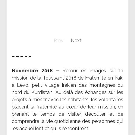
Prev
Next
– – – – –
Novembre 2018 –
Retour en images sur la
mission de la Toussaint 2018 de Fraternité en Irak,
à Levo, petit village irakien des montagnes du
nord du Kurdistan. Au delà des échanges sur les
projets à mener avec les habitants, les volontaires
placent la fraternité au cœur de leur mission, en
prenant le temps de visiter, d’écouter et de
comprendre la vie quotidienne des personnes qui
les accueillent et qu’ils rencontrent.