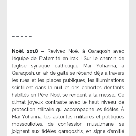
– – – – –
Noël 2018 –
Revivez Noël à Qaraqosh avec
l’équipe de Fraternité en Irak ! Sur le chemin de
l’église syriaque catholique Mar Yohanna, à
Qaraqosh, un air de gaité se répand déjà à travers
les rues et les places publiques, les illuminations
scintillent dans la nuit et des cohortes d’enfants
habillés en Père Noël se rendent à la messe… Ce
climat joyeux contraste avec le haut niveau de
protection militaire qui accompagne les fidèles. À
Mar Yohanna, les autorités militaires et politiques
mossouliotes, de confession musulmane, se
joignent aux fidèles qaraqoshis, en signe d’amitié