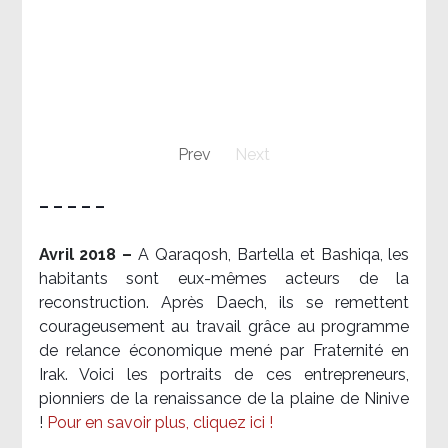
Prev
Next
– – – – –
Avril 2018 –
A Qaraqosh, Bartella et Bashiqa, les
habitants sont eux-mêmes acteurs de la
reconstruction. Après Daech, ils se remettent
courageusement au travail grâce au programme
de relance économique mené par Fraternité en
Irak. Voici les portraits de ces entrepreneurs,
pionniers de la renaissance de la plaine de Ninive
!
Pour en savoir plus, cliquez ici !