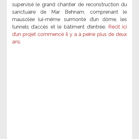
supervisé le grand chantier de reconstruction du
sanctuaire de Mar Behnam, comprenant le
mausolée lui-même surmonté d’un dôme, les
tunnels d’accès et le bâtiment d’entrée.
Récit ici
d’un projet commencé il y a à peine plus de deux
ans.