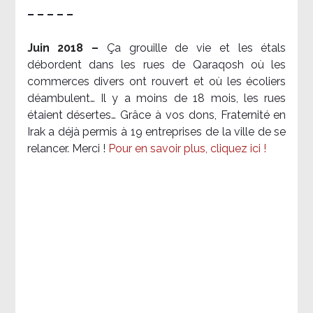
– – – – –
Juin 2018 –
Ça grouille de vie et les étals
débordent dans les rues de Qaraqosh où les
commerces divers ont rouvert et où les écoliers
déambulent… Il y a moins de 18 mois, les rues
étaient désertes… Grâce à vos dons, Fraternité en
Irak a déjà permis à 19 entreprises de la ville de se
relancer. Merci !
Pour en savoir plus, cliquez ici !