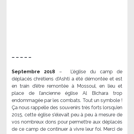
– – – – –
Septembre 2018
–
L’église du camp de
déplacés chrétiens d’Ashti a été démontée et est
en train d’être remontée à Mossoul, en lieu et
place de l’ancienne église Al Bichara trop
endommagée par les combats. Tout un symbole !
Ça nous rappelle des souvenirs très forts lorsqu’en
2015, cette église s’élevait peu à peu à mesure de
vos nombreux dons pour permettre aux déplacés
de ce camp de continuer à vivre leur foi. Merci de