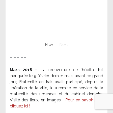
Prev
Next
– – – – –
Mars 2018 –
La réouverture de l’hôpital fut
inaugurée le 9 février dernier, mais avant ce grand
jour, Fraternité en Irak avait participé, depuis la
libération de la ville, à la remise en service de la
maternité, des urgences et du cabinet dentaire.
Visite des lieux, en images !
Pour en savoir plus,
cliquez ici !