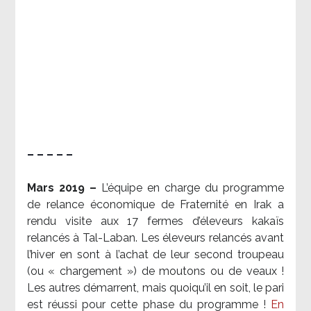
– – – – –
Mars 2019 –
L’équipe en charge du programme
de relance économique de Fraternité en Irak a
rendu visite aux 17 fermes d’éleveurs kakaïs
relancés à Tal-Laban. Les éleveurs relancés avant
l’hiver en sont à l’achat de leur second troupeau
(ou « chargement ») de moutons ou de veaux !
Les autres démarrent, mais quoiqu’il en soit, le pari
est réussi pour cette phase du programme !
En