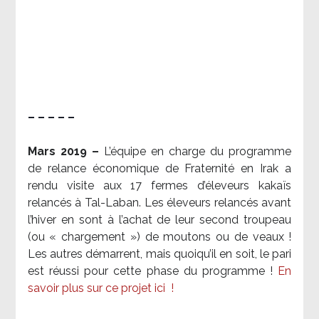
– – – – –
Mars 2019 –
L’équipe en charge du programme
de relance économique de Fraternité en Irak a
rendu visite aux 17 fermes d’éleveurs kakaïs
relancés à Tal-Laban. Les éleveurs relancés avant
l’hiver en sont à l’achat de leur second troupeau
(ou « chargement ») de moutons ou de veaux !
Les autres démarrent, mais quoiqu’il en soit, le pari
est réussi pour cette phase du programme !
En
savoir plus sur ce projet ici
!