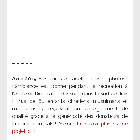
– – – – –
Avril 2019 –
Sourires et facéties, rires et photos…
L’ambiance est bonne pendant la récréation à
l’école Al-Bichara de Bassora, dans le sud de l’Irak
! Plus de 60 enfants chrétiens, musulmans et
mandéens y reçoivent un enseignement de
qualité grâce à la générosité des donateurs de
Fraternité en Irak ! Merci
!
En savoir plus sur ce
projet ici
!