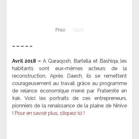
Prev
Next
– – – – –
Avril 2018 –
A Qaraqosh, Bartella et Bashiqa, les
habitants sont eux-mêmes acteurs de la
reconstruction. Après Daech, ils se remettent
courageusement au travail grâce au programme
de relance économique mené par Fraternité en
Irak. Voici les portraits de ces entrepreneurs,
pionniers de la renaissance de la plaine de Ninive
!
Pour en savoir plus, cliquez ici !