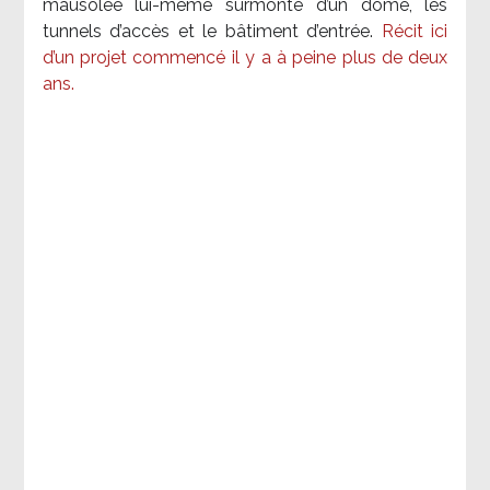
mausolée lui-même surmonté d’un dôme, les
tunnels d’accès et le bâtiment d’entrée.
Récit ici
d’un projet commencé il y a à peine plus de deux
ans.