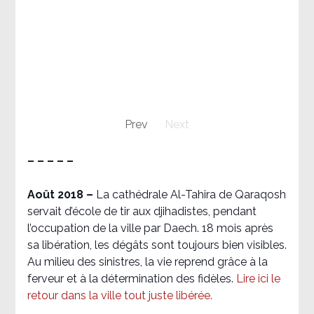
Prev
Next
– – – – –
Août 2018
–
La cathédrale Al-Tahira de Qaraqosh
servait d’école de tir aux djihadistes, pendant
l’occupation de la ville par Daech. 18 mois après
sa libération, les dégâts sont toujours bien visibles.
Au milieu des sinistres, la vie reprend grâce à la
ferveur et à la détermination des fidèles.
Lire ici le
retour dans la ville tout juste libérée.