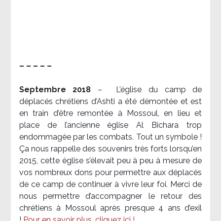
– – – – –
Septembre 2018
–
L’église du camp de
déplacés chrétiens d’Ashti a été démontée et est
en train d’être remontée à Mossoul, en lieu et
place de l’ancienne église Al Bichara trop
endommagée par les combats. Tout un symbole !
Ça nous rappelle des souvenirs très forts lorsqu’en
2015, cette église s’élevait peu à peu à mesure de
vos nombreux dons pour permettre aux déplacés
de ce camp de continuer à vivre leur foi. Merci de
nous permettre d’accompagner le retour des
chrétiens à Mossoul après presque 4 ans d’exil
!
Pour en savoir plus, cliquez ici !