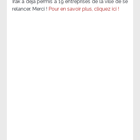
Irak a déjà permis à 19 entreprises de la ville de se
relancer. Merci !
Pour en savoir plus, cliquez ici !