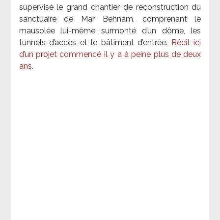
supervisé le grand chantier de reconstruction du
sanctuaire de Mar Behnam, comprenant le
mausolée lui-même surmonté d’un dôme, les
tunnels d’accès et le bâtiment d’entrée.
Récit ici
d’un projet commencé il y a à peine plus de deux
ans.