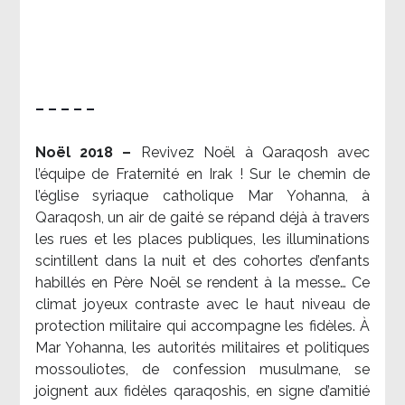
– – – – –
Noël 2018 –
Revivez Noël à Qaraqosh avec
l’équipe de Fraternité en Irak ! Sur le chemin de
l’église syriaque catholique Mar Yohanna, à
Qaraqosh, un air de gaité se répand déjà à travers
les rues et les places publiques, les illuminations
scintillent dans la nuit et des cohortes d’enfants
habillés en Père Noël se rendent à la messe… Ce
climat joyeux contraste avec le haut niveau de
protection militaire qui accompagne les fidèles. À
Mar Yohanna, les autorités militaires et politiques
mossouliotes, de confession musulmane, se
joignent aux fidèles qaraqoshis, en signe d’amitié