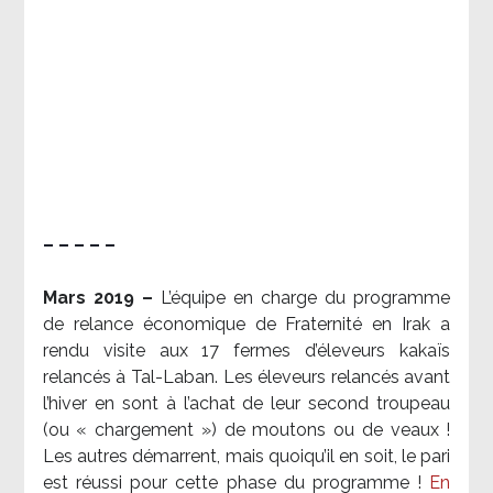
– – – – –
Mars 2019 –
L’équipe en charge du programme
de relance économique de Fraternité en Irak a
rendu visite aux 17 fermes d’éleveurs kakaïs
relancés à Tal-Laban. Les éleveurs relancés avant
l’hiver en sont à l’achat de leur second troupeau
(ou « chargement ») de moutons ou de veaux !
Les autres démarrent, mais quoiqu’il en soit, le pari
est réussi pour cette phase du programme !
En