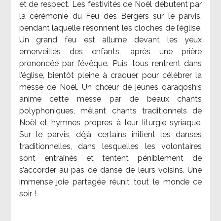
et de respect. Les festivités de Noël débutent par
la cérémonie du Feu des Bergers sur le parvis,
pendant laquelle résonnent les cloches de l’église.
Un grand feu est allumé devant les yeux
émerveillés des enfants, après une prière
prononcée par l’évêque. Puis, tous rentrent dans
l’église, bientôt pleine à craquer, pour célébrer la
messe de Noël. Un chœur de jeunes qaraqoshis
anime cette messe par de beaux chants
polyphoniques, mêlant chants traditionnels de
Noël et hymnes propres à leur liturgie syriaque.
Sur le parvis, déjà, certains initient les danses
traditionnelles, dans lesquelles les volontaires
sont entraînés et tentent péniblement de
s’accorder au pas de danse de leurs voisins. Une
immense joie partagée réunit tout le monde ce
soir !