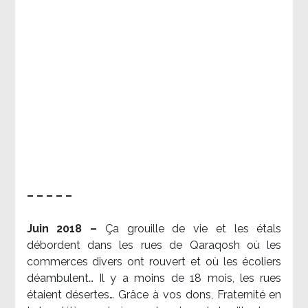
– – – – –
Juin 2018 –
Ça grouille de vie et les étals
débordent dans les rues de Qaraqosh où les
commerces divers ont rouvert et où les écoliers
déambulent… Il y a moins de 18 mois, les rues
étaient désertes… Grâce à vos dons, Fraternité en