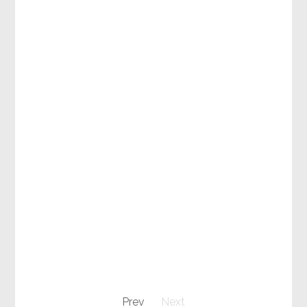
Prev
Next