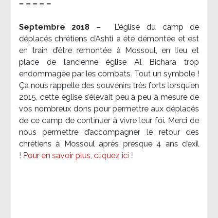
– – – – –
Septembre 2018
–
L’église du camp de
déplacés chrétiens d’Ashti a été démontée et est
en train d’être remontée à Mossoul, en lieu et
place de l’ancienne église Al Bichara trop
endommagée par les combats. Tout un symbole !
Ça nous rappelle des souvenirs très forts lorsqu’en
2015, cette église s’élevait peu à peu à mesure de
vos nombreux dons pour permettre aux déplacés
de ce camp de continuer à vivre leur foi. Merci de
nous permettre d’accompagner le retour des
chrétiens à Mossoul après presque 4 ans d’exil
!
Pour en savoir plus, cliquez ici !