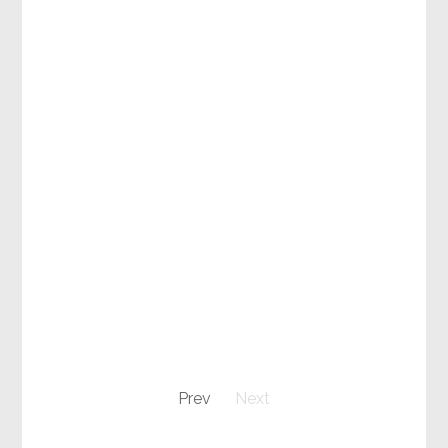
Prev
Next