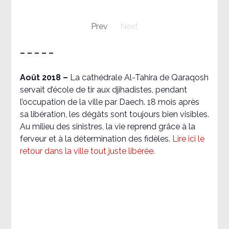
Prev
Next
– – – – –
Août 2018
–
La cathédrale Al-Tahira de Qaraqosh
servait d’école de tir aux djihadistes, pendant
l’occupation de la ville par Daech. 18 mois après
sa libération, les dégâts sont toujours bien visibles.
Au milieu des sinistres, la vie reprend grâce à la
ferveur et à la détermination des fidèles.
Lire ici le
retour dans la ville tout juste libérée.