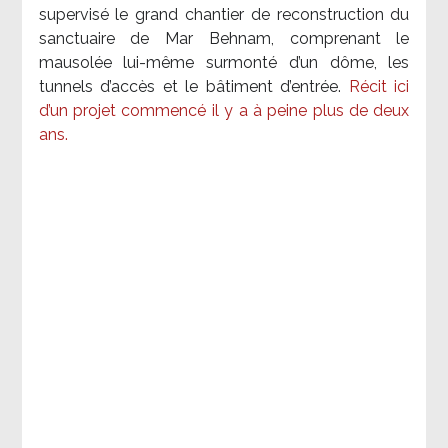
supervisé le grand chantier de reconstruction du
sanctuaire de Mar Behnam, comprenant le
mausolée lui-même surmonté d’un dôme, les
tunnels d’accès et le bâtiment d’entrée.
Récit ici
d’un projet commencé il y a à peine plus de deux
ans.