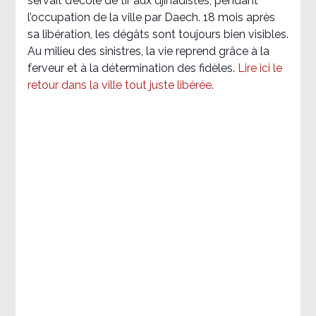
servait d’école de tir aux djihadistes, pendant
l’occupation de la ville par Daech. 18 mois après
sa libération, les dégâts sont toujours bien visibles.
Au milieu des sinistres, la vie reprend grâce à la
ferveur et à la détermination des fidèles.
Lire ici le
retour dans la ville tout juste libérée.