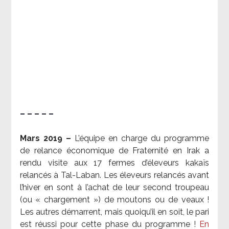
– – – – –
Mars 2019 –
L’équipe en charge du programme
de relance économique de Fraternité en Irak a
rendu visite aux 17 fermes d’éleveurs kakaïs
relancés à Tal-Laban. Les éleveurs relancés avant
l’hiver en sont à l’achat de leur second troupeau
(ou « chargement ») de moutons ou de veaux !
Les autres démarrent, mais quoiqu’il en soit, le pari
est réussi pour cette phase du programme !
En