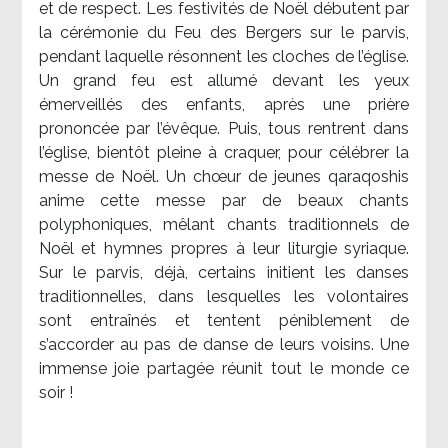
et de respect. Les festivités de Noël débutent par
la cérémonie du Feu des Bergers sur le parvis,
pendant laquelle résonnent les cloches de l’église.
Un grand feu est allumé devant les yeux
émerveillés des enfants, après une prière
prononcée par l’évêque. Puis, tous rentrent dans
l’église, bientôt pleine à craquer, pour célébrer la
messe de Noël. Un chœur de jeunes qaraqoshis
anime cette messe par de beaux chants
polyphoniques, mêlant chants traditionnels de
Noël et hymnes propres à leur liturgie syriaque.
Sur le parvis, déjà, certains initient les danses
traditionnelles, dans lesquelles les volontaires
sont entraînés et tentent péniblement de
s’accorder au pas de danse de leurs voisins. Une
immense joie partagée réunit tout le monde ce
soir !