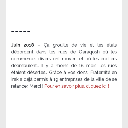
– – – – –
Juin 2018 –
Ça grouille de vie et les étals
débordent dans les rues de Qaraqosh où les
commerces divers ont rouvert et où les écoliers
déambulent… Il y a moins de 18 mois, les rues
étaient désertes… Grâce à vos dons, Fraternité en
Irak a déjà permis à 19 entreprises de la ville de se
relancer. Merci !
Pour en savoir plus, cliquez ici !