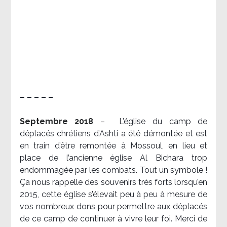
– – – – –
Septembre 2018
–
L’église du camp de
déplacés chrétiens d’Ashti a été démontée et est
en train d’être remontée à Mossoul, en lieu et
place de l’ancienne église Al Bichara trop
endommagée par les combats. Tout un symbole !
Ça nous rappelle des souvenirs très forts lorsqu’en
2015, cette église s’élevait peu à peu à mesure de
vos nombreux dons pour permettre aux déplacés
de ce camp de continuer à vivre leur foi. Merci de