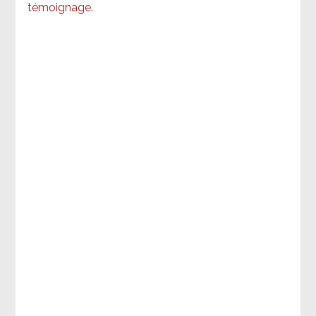
témoignage
.