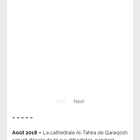
Prev
Next
– – – – –
Août 2018
–
La cathédrale Al-Tahira de Qaraqosh