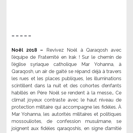
– – – – –
Noël 2018 –
Revivez Noël à Qaraqosh avec
l’équipe de Fraternité en Irak ! Sur le chemin de
l’église syriaque catholique Mar Yohanna, à
Qaraqosh, un air de gaité se répand déjà à travers
les rues et les places publiques, les illuminations
scintillent dans la nuit et des cohortes d’enfants
habillés en Père Noël se rendent à la messe… Ce
climat joyeux contraste avec le haut niveau de
protection militaire qui accompagne les fidèles. À
Mar Yohanna, les autorités militaires et politiques
mossouliotes, de confession musulmane, se
joignent aux fidèles qaraqoshis, en signe d’amitié