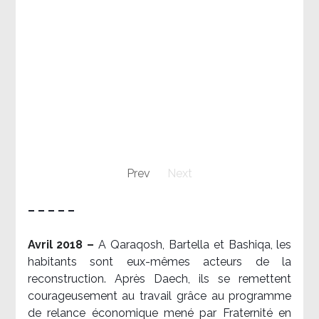
Prev
Next
– – – – –
Avril 2018 –
A Qaraqosh, Bartella et Bashiqa, les
habitants sont eux-mêmes acteurs de la
reconstruction. Après Daech, ils se remettent
courageusement au travail grâce au programme
de relance économique mené par Fraternité en