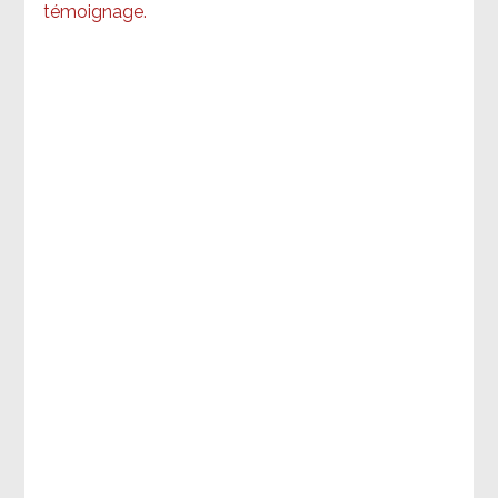
témoignage
.