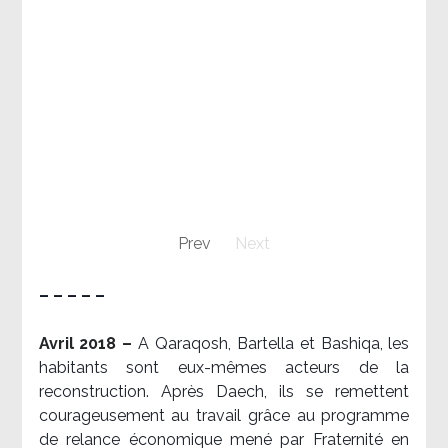
Prev
Next
– – – – –
Avril 2018 –
A Qaraqosh, Bartella et Bashiqa, les
habitants sont eux-mêmes acteurs de la
reconstruction. Après Daech, ils se remettent
courageusement au travail grâce au programme
de relance économique mené par Fraternité en