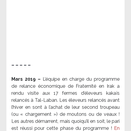
– – – – –
Mars 2019 –
L’équipe en charge du programme
de relance économique de Fraternité en Irak a
rendu visite aux 17 fermes d’éleveurs kakaïs
relancés à Tal-Laban. Les éleveurs relancés avant
l’hiver en sont à l’achat de leur second troupeau
(ou « chargement ») de moutons ou de veaux !
Les autres démarrent, mais quoiqu’il en soit, le pari
est réussi pour cette phase du programme !
En