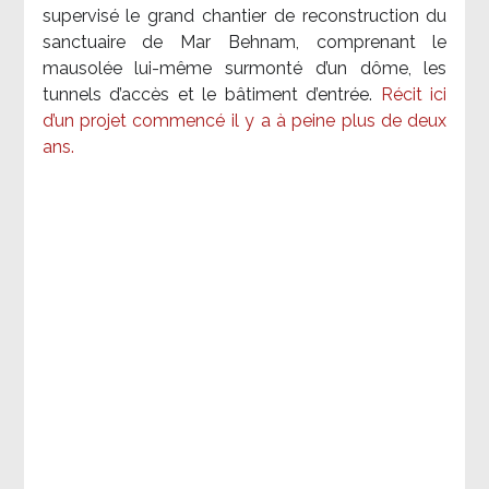
supervisé le grand chantier de reconstruction du
sanctuaire de Mar Behnam, comprenant le
mausolée lui-même surmonté d’un dôme, les
tunnels d’accès et le bâtiment d’entrée.
Récit ici
d’un projet commencé il y a à peine plus de deux
ans.