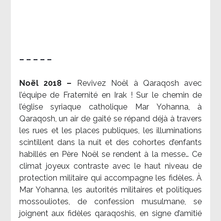
– – – – –
Noël 2018 –
Revivez Noël à Qaraqosh avec
l’équipe de Fraternité en Irak ! Sur le chemin de
l’église syriaque catholique Mar Yohanna, à
Qaraqosh, un air de gaité se répand déjà à travers
les rues et les places publiques, les illuminations
scintillent dans la nuit et des cohortes d’enfants
habillés en Père Noël se rendent à la messe… Ce
climat joyeux contraste avec le haut niveau de
protection militaire qui accompagne les fidèles. À
Mar Yohanna, les autorités militaires et politiques
mossouliotes, de confession musulmane, se
joignent aux fidèles qaraqoshis, en signe d’amitié