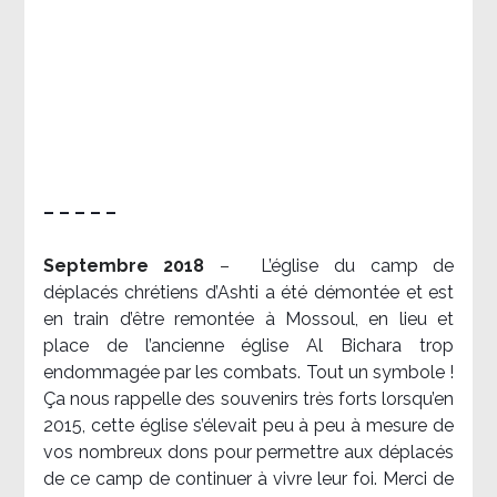
– – – – –
Septembre 2018
–
L’église du camp de
déplacés chrétiens d’Ashti a été démontée et est
en train d’être remontée à Mossoul, en lieu et
place de l’ancienne église Al Bichara trop
endommagée par les combats. Tout un symbole !
Ça nous rappelle des souvenirs très forts lorsqu’en
2015, cette église s’élevait peu à peu à mesure de
vos nombreux dons pour permettre aux déplacés
de ce camp de continuer à vivre leur foi. Merci de