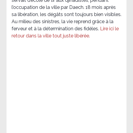
servait d’école de tir aux djihadistes, pendant
l’occupation de la ville par Daech. 18 mois après
sa libération, les dégâts sont toujours bien visibles.
Au milieu des sinistres, la vie reprend grâce à la
ferveur et à la détermination des fidèles.
Lire ici le
retour dans la ville tout juste libérée.