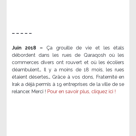
– – – – –
Juin 2018 –
Ça grouille de vie et les étals
débordent dans les rues de Qaraqosh où les
commerces divers ont rouvert et où les écoliers
déambulent… Il y a moins de 18 mois, les rues
étaient désertes… Grâce à vos dons, Fraternité en
Irak a déjà permis à 19 entreprises de la ville de se
relancer. Merci !
Pour en savoir plus, cliquez ici !