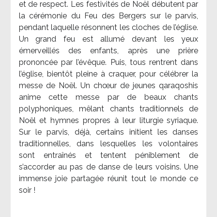
et de respect. Les festivités de Noël débutent par
la cérémonie du Feu des Bergers sur le parvis,
pendant laquelle résonnent les cloches de l’église.
Un grand feu est allumé devant les yeux
émerveillés des enfants, après une prière
prononcée par l’évêque. Puis, tous rentrent dans
l’église, bientôt pleine à craquer, pour célébrer la
messe de Noël. Un chœur de jeunes qaraqoshis
anime cette messe par de beaux chants
polyphoniques, mêlant chants traditionnels de
Noël et hymnes propres à leur liturgie syriaque.
Sur le parvis, déjà, certains initient les danses
traditionnelles, dans lesquelles les volontaires
sont entraînés et tentent péniblement de
s’accorder au pas de danse de leurs voisins. Une
immense joie partagée réunit tout le monde ce
soir !