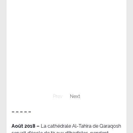
Prev
Next
– – – – –
Août 2018
–
La cathédrale Al-Tahira de Qaraqosh