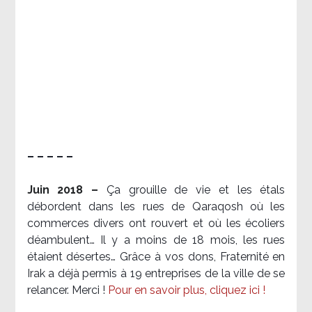
– – – – –
Juin 2018 –
Ça grouille de vie et les étals
débordent dans les rues de Qaraqosh où les
commerces divers ont rouvert et où les écoliers
déambulent… Il y a moins de 18 mois, les rues
étaient désertes… Grâce à vos dons, Fraternité en
Irak a déjà permis à 19 entreprises de la ville de se
relancer. Merci !
Pour en savoir plus, cliquez ici !