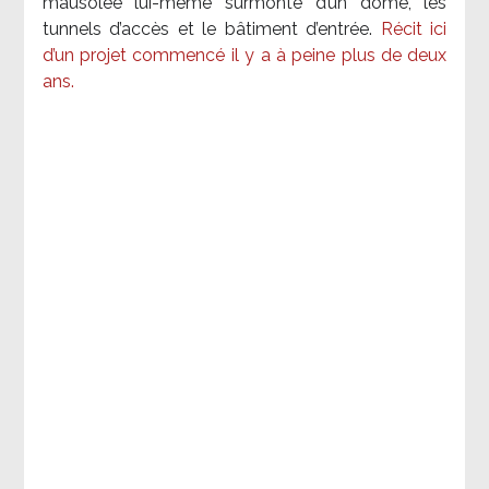
mausolée lui-même surmonté d’un dôme, les
tunnels d’accès et le bâtiment d’entrée.
Récit ici
d’un projet commencé il y a à peine plus de deux
ans.