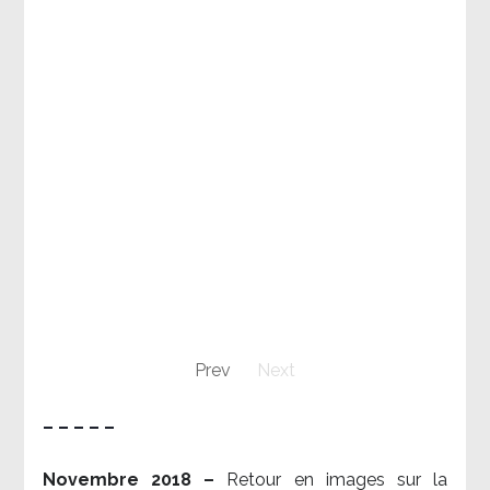
Prev
Next
– – – – –
Novembre 2018 –
Retour en images sur la