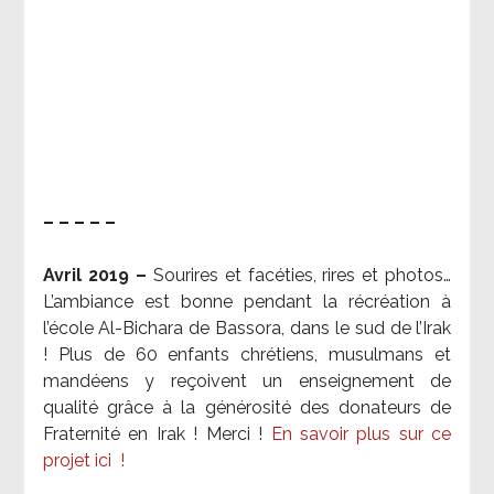
– – – – –
Avril 2019 –
Sourires et facéties, rires et photos…
L’ambiance est bonne pendant la récréation à
l’école Al-Bichara de Bassora, dans le sud de l’Irak
! Plus de 60 enfants chrétiens, musulmans et
mandéens y reçoivent un enseignement de
qualité grâce à la générosité des donateurs de
Fraternité en Irak ! Merci
!
En savoir plus sur ce
projet ici
!