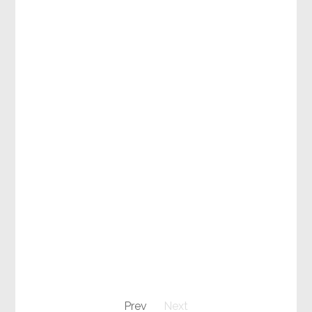
Prev
Next