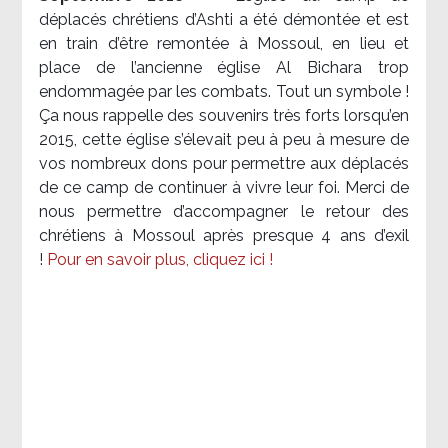
déplacés chrétiens d’Ashti a été démontée et est
en train d’être remontée à Mossoul, en lieu et
place de l’ancienne église Al Bichara trop
endommagée par les combats. Tout un symbole !
Ça nous rappelle des souvenirs très forts lorsqu’en
2015, cette église s’élevait peu à peu à mesure de
vos nombreux dons pour permettre aux déplacés
de ce camp de continuer à vivre leur foi. Merci de
nous permettre d’accompagner le retour des
chrétiens à Mossoul après presque 4 ans d’exil
!
Pour en savoir plus, cliquez ici !