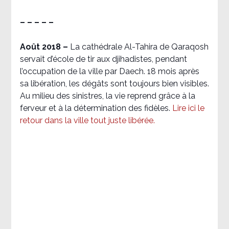
– – – – –
Août 2018
–
La cathédrale Al-Tahira de Qaraqosh
servait d’école de tir aux djihadistes, pendant
l’occupation de la ville par Daech. 18 mois après
sa libération, les dégâts sont toujours bien visibles.
Au milieu des sinistres, la vie reprend grâce à la
ferveur et à la détermination des fidèles.
Lire ici le
retour dans la ville tout juste libérée.