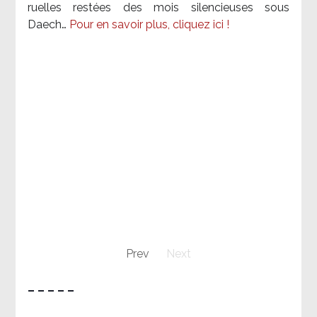
ruelles restées des mois silencieuses sous
Daech…
Pour en savoir plus, cliquez ici !
Prev
Next
– – – – –