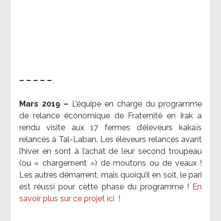
– – – – –
Mars 2019 –
L’équipe en charge du programme
de relance économique de Fraternité en Irak a
rendu visite aux 17 fermes d’éleveurs kakaïs
relancés à Tal-Laban. Les éleveurs relancés avant
l’hiver en sont à l’achat de leur second troupeau
(ou « chargement ») de moutons ou de veaux !
Les autres démarrent, mais quoiqu’il en soit, le pari
est réussi pour cette phase du programme !
En
savoir plus sur ce projet ici
!