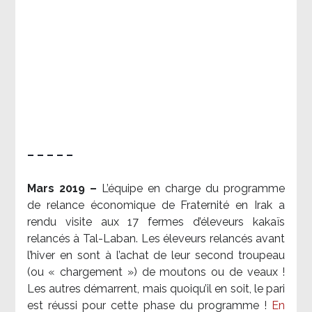
– – – – –
Mars 2019 –
L’équipe en charge du programme
de relance économique de Fraternité en Irak a
rendu visite aux 17 fermes d’éleveurs kakaïs
relancés à Tal-Laban. Les éleveurs relancés avant
l’hiver en sont à l’achat de leur second troupeau
(ou « chargement ») de moutons ou de veaux !
Les autres démarrent, mais quoiqu’il en soit, le pari
est réussi pour cette phase du programme !
En