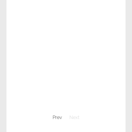
Prev
Next