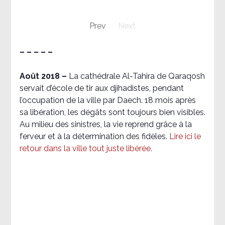
Prev
Next
– – – – –
Août 2018
–
La cathédrale Al-Tahira de Qaraqosh
servait d’école de tir aux djihadistes, pendant
l’occupation de la ville par Daech. 18 mois après
sa libération, les dégâts sont toujours bien visibles.
Au milieu des sinistres, la vie reprend grâce à la
ferveur et à la détermination des fidèles.
Lire ici le
retour dans la ville tout juste libérée.