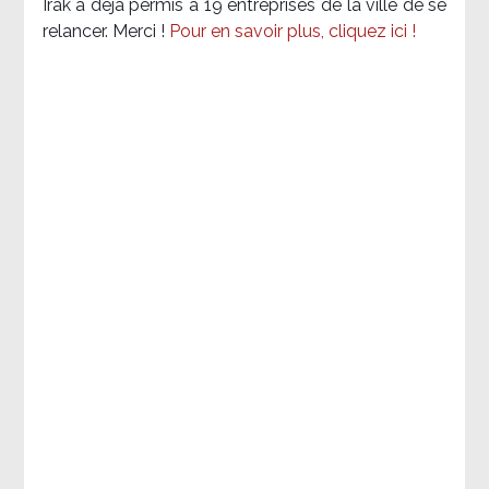
Irak a déjà permis à 19 entreprises de la ville de se
relancer. Merci !
Pour en savoir plus, cliquez ici !