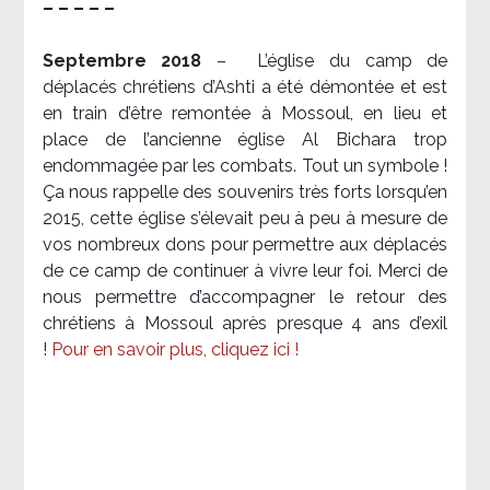
– – – – –
Septembre 2018
–
L’église du camp de
déplacés chrétiens d’Ashti a été démontée et est
en train d’être remontée à Mossoul, en lieu et
place de l’ancienne église Al Bichara trop
endommagée par les combats. Tout un symbole !
Ça nous rappelle des souvenirs très forts lorsqu’en
2015, cette église s’élevait peu à peu à mesure de
vos nombreux dons pour permettre aux déplacés
de ce camp de continuer à vivre leur foi. Merci de
nous permettre d’accompagner le retour des
chrétiens à Mossoul après presque 4 ans d’exil
!
Pour en savoir plus, cliquez ici !