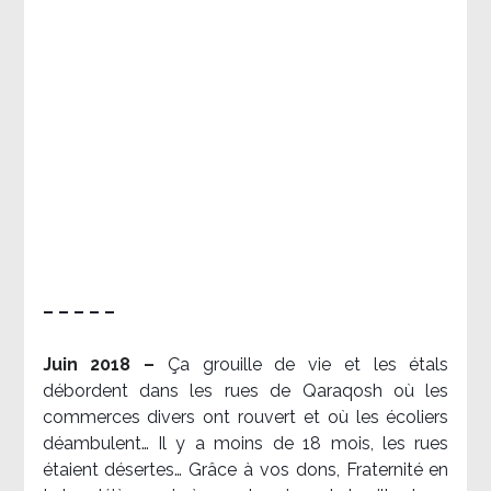
– – – – –
Juin 2018 –
Ça grouille de vie et les étals
débordent dans les rues de Qaraqosh où les
commerces divers ont rouvert et où les écoliers
déambulent… Il y a moins de 18 mois, les rues
étaient désertes… Grâce à vos dons, Fraternité en