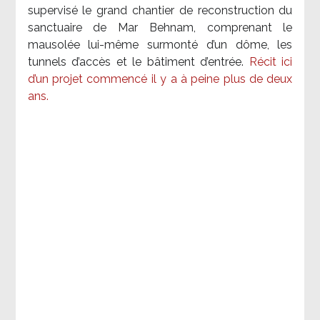
supervisé le grand chantier de reconstruction du
sanctuaire de Mar Behnam, comprenant le
mausolée lui-même surmonté d’un dôme, les
tunnels d’accès et le bâtiment d’entrée.
Récit ici
d’un projet commencé il y a à peine plus de deux
ans.