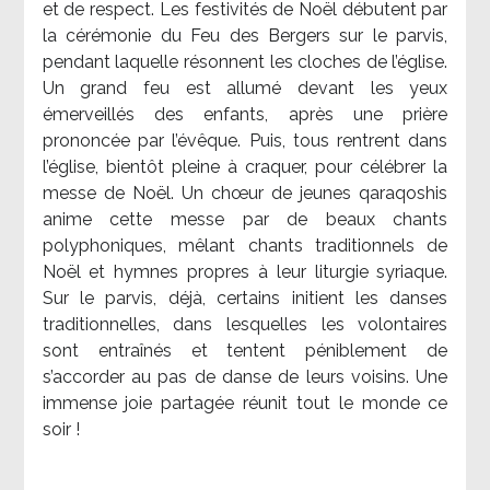
et de respect. Les festivités de Noël débutent par
la cérémonie du Feu des Bergers sur le parvis,
pendant laquelle résonnent les cloches de l’église.
Un grand feu est allumé devant les yeux
émerveillés des enfants, après une prière
prononcée par l’évêque. Puis, tous rentrent dans
l’église, bientôt pleine à craquer, pour célébrer la
messe de Noël. Un chœur de jeunes qaraqoshis
anime cette messe par de beaux chants
polyphoniques, mêlant chants traditionnels de
Noël et hymnes propres à leur liturgie syriaque.
Sur le parvis, déjà, certains initient les danses
traditionnelles, dans lesquelles les volontaires
sont entraînés et tentent péniblement de
s’accorder au pas de danse de leurs voisins. Une
immense joie partagée réunit tout le monde ce
soir !