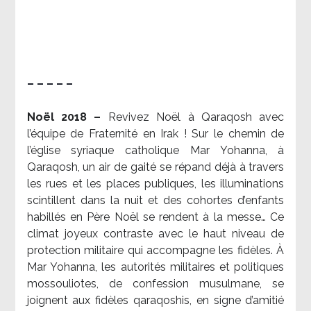
– – – – –
Noël 2018 –
Revivez Noël à Qaraqosh avec
l’équipe de Fraternité en Irak ! Sur le chemin de
l’église syriaque catholique Mar Yohanna, à
Qaraqosh, un air de gaité se répand déjà à travers
les rues et les places publiques, les illuminations
scintillent dans la nuit et des cohortes d’enfants
habillés en Père Noël se rendent à la messe… Ce
climat joyeux contraste avec le haut niveau de
protection militaire qui accompagne les fidèles. À
Mar Yohanna, les autorités militaires et politiques
mossouliotes, de confession musulmane, se
joignent aux fidèles qaraqoshis, en signe d’amitié