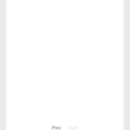
Prev
Next