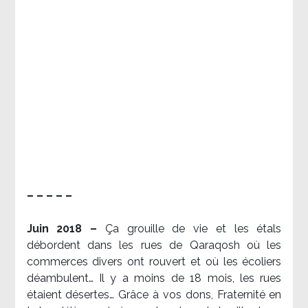
– – – – –
Juin 2018 –
Ça grouille de vie et les étals
débordent dans les rues de Qaraqosh où les
commerces divers ont rouvert et où les écoliers
déambulent… Il y a moins de 18 mois, les rues
étaient désertes… Grâce à vos dons, Fraternité en