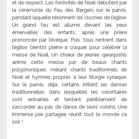
et de respect. Les festivités de Noël débutent par
la cérémonie du Feu des Bergers sur le parvis,
pendant laquelle résonnent les cloches de l’église.
Un grand feu est allumé devant les yeux
émerveillés des enfants, après une prière
prononcée par l’évêque. Puis, tous rentrent dans
l’église, bientôt pleine à craquer, pour célébrer la
messe de Noël. Un chœur de jeunes qaraqoshis
anime cette messe par de beaux chants
polyphoniques, mêlant chants traditionnels de
Noël et hymnes propres à leur liturgie syriaque.
Sur le parvis, déjà, certains initient les danses
traditionnelles, dans lesquelles les volontaires
sont entraînés et tentent péniblement de
s’accorder au pas de danse de leurs voisins. Une
immense joie partagée réunit tout le monde ce
soir !