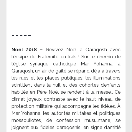
– – – – –
Noël 2018 –
Revivez Noël à Qaraqosh avec
l’équipe de Fraternité en Irak ! Sur le chemin de
l’église syriaque catholique Mar Yohanna, à
Qaraqosh, un air de gaité se répand déjà à travers
les rues et les places publiques, les illuminations
scintillent dans la nuit et des cohortes d’enfants
habillés en Père Noël se rendent à la messe… Ce
climat joyeux contraste avec le haut niveau de
protection militaire qui accompagne les fidèles. À
Mar Yohanna, les autorités militaires et politiques
mossouliotes, de confession musulmane, se
joignent aux fidèles qaraqoshis, en signe d’amitié