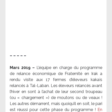
– – – – –
Mars 2019 –
L’équipe en charge du programme
de relance économique de Fraternité en Irak a
rendu visite aux 17 fermes d’éleveurs kakaïs
relancés à Tal-Laban. Les éleveurs relancés avant
l’hiver en sont à l’achat de leur second troupeau
(ou « chargement ») de moutons ou de veaux !
Les autres démarrent, mais quoiqu’il en soit, le pari
est réussi pour cette phase du programme !
En