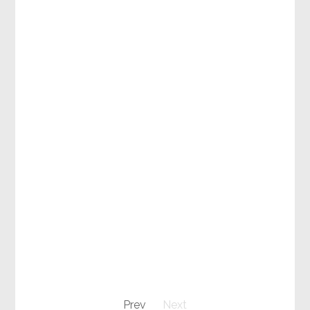
Prev
Next