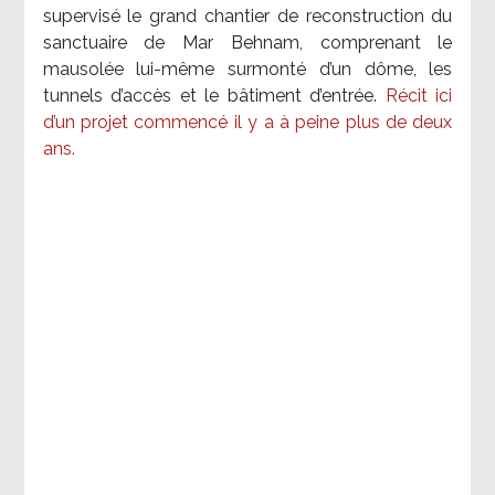
supervisé le grand chantier de reconstruction du
sanctuaire de Mar Behnam, comprenant le
mausolée lui-même surmonté d’un dôme, les
tunnels d’accès et le bâtiment d’entrée.
Récit ici
d’un projet commencé il y a à peine plus de deux
ans.