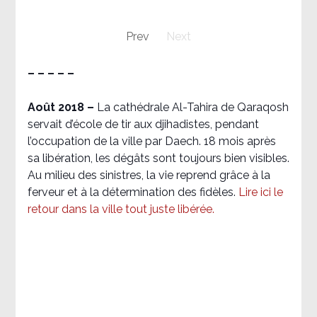
Prev
Next
– – – – –
Août 2018
–
La cathédrale Al-Tahira de Qaraqosh
servait d’école de tir aux djihadistes, pendant
l’occupation de la ville par Daech. 18 mois après
sa libération, les dégâts sont toujours bien visibles.
Au milieu des sinistres, la vie reprend grâce à la
ferveur et à la détermination des fidèles.
Lire ici le
retour dans la ville tout juste libérée.