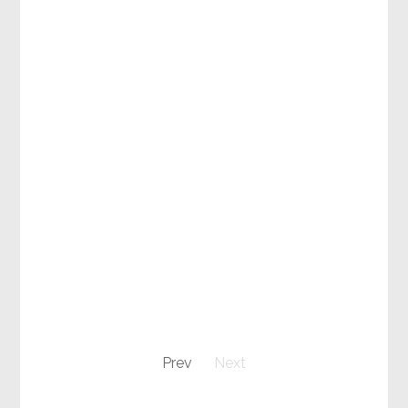
Prev
Next