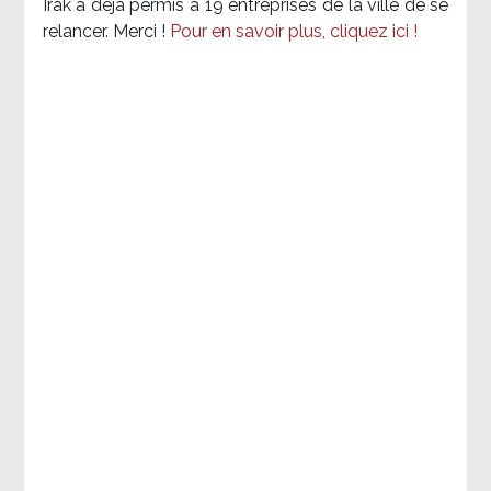
Irak a déjà permis à 19 entreprises de la ville de se
relancer. Merci !
Pour en savoir plus, cliquez ici !