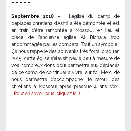
– – – – –
Septembre 2018
–
L’église du camp de
déplacés chrétiens d’Ashti a été démontée et est
en train d’être remontée à Mossoul, en lieu et
place de l’ancienne église Al Bichara trop
endommagée par les combats. Tout un symbole !
Ça nous rappelle des souvenirs très forts lorsqu’en
2015, cette église s’élevait peu à peu à mesure de
vos nombreux dons pour permettre aux déplacés
de ce camp de continuer à vivre leur foi. Merci de
nous permettre d’accompagner le retour des
chrétiens à Mossoul après presque 4 ans d’exil
!
Pour en savoir plus, cliquez ici !