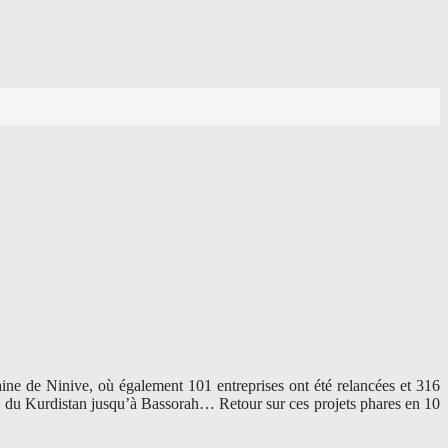
aine de Ninive, où également 101 entreprises ont été relancées et 316
ord du Kurdistan jusqu’à Bassorah… Retour sur ces projets phares en 10