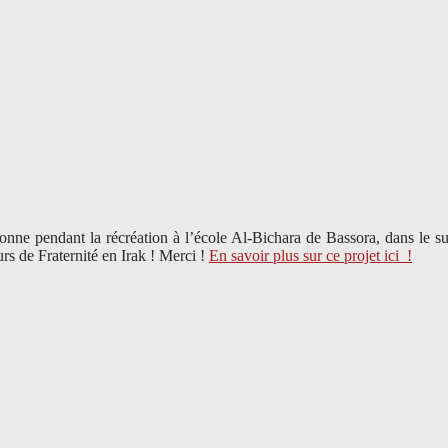
bonne pendant la récréation à l’école Al-Bichara de Bassora, dans le 
rs de Fraternité en Irak ! Merci
!
En savoir plus sur ce projet ici
!