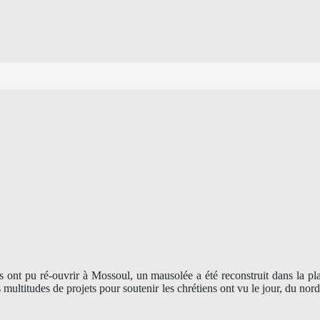
es ont pu ré-ouvrir à Mossoul, un mausolée a été reconstruit dans la pl
 multitudes de projets pour soutenir les chrétiens ont vu le jour, du n