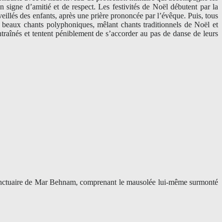
n signe d’amitié et de respect. Les festivités de Noël débutent par la
eillés des enfants, après une prière prononcée par l’évêque. Puis, tous
e beaux chants polyphoniques, mêlant chants traditionnels de Noël et
 entraînés et tentent péniblement de s’accorder au pas de danse de leurs
u sanctuaire de Mar Behnam, comprenant le mausolée lui-même surmonté