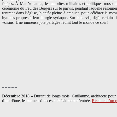
fidèles. À Mar Yohanna, les autorités militaires et politiques mossou
cérémonie du Feu des Bergers sur le parvis, pendant laquelle résonnent
rentrent dans l’église, bientôt pleine à craquer, pour célébrer la 
hymnes propres à leur liturgie syriaque. Sur le parvis, déjà, certains 
voisins. Une immense joie partagée réunit tout le monde ce soir !
– – – – –
Décembre 2018 –
Durant de longs mois, Guillaume, architecte pour
d’un dôme, les tunnels d’accès et le bâtiment d’entrée.
Récit ici d’un 