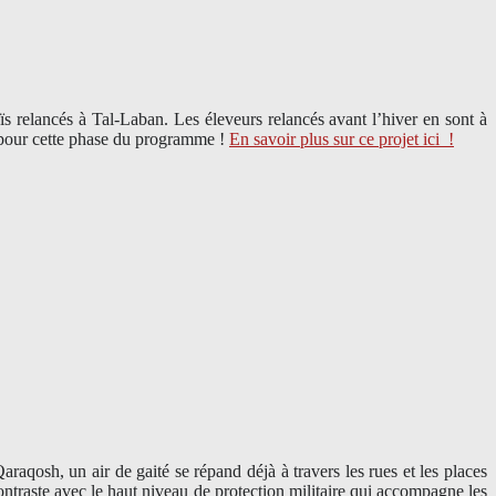
 relancés à Tal-Laban. Les éleveurs relancés avant l’hiver en sont à
i pour cette phase du programme !
En savoir plus sur ce projet ici
!
aqosh, un air de gaité se répand déjà à travers les rues et les places
ontraste avec le haut niveau de protection militaire qui accompagne les