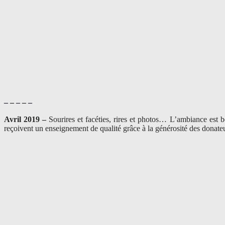
– – – – –
Avril 2019 –
Sourires et facéties, rires et photos… L’ambiance est 
reçoivent un enseignement de qualité grâce à la générosité des donateu