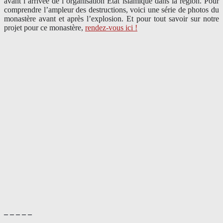
avant l’arrivée de l’organisation Etat islamique dans la région. Pour
comprendre l’ampleur des destructions, voici une série de photos du
monastère avant et après l’explosion. Et pour tout savoir sur notre
projet pour ce monastère,
rendez-vous ici !
– – – – –