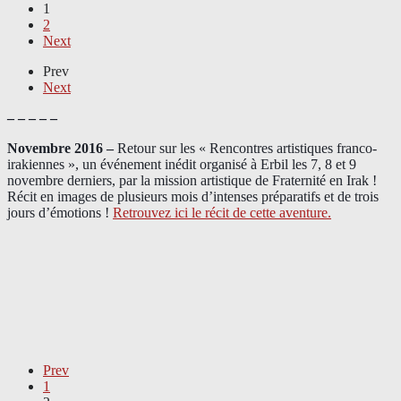
1
2
Next
Prev
Next
– – – – –
Novembre 2016 –
Retour sur les « Rencontres artistiques franco-
irakiennes », un événement inédit organisé à Erbil les 7, 8 et 9
novembre derniers, par la mission artistique de Fraternité en Irak !
Récit en images de plusieurs mois d’intenses préparatifs et de trois
jours d’émotions !
Retrouvez ici le récit de cette aventure.
Prev
1