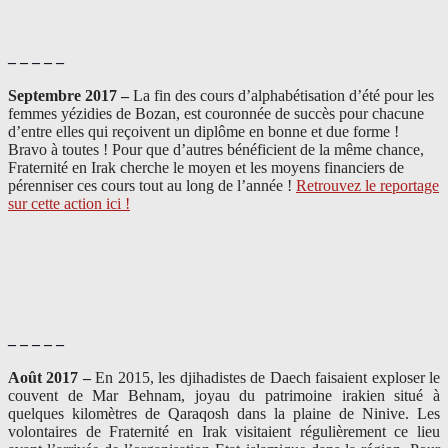
– – – – –
Septembre 2017 –
La fin des cours d’alphabétisation d’été pour les
femmes yézidies de Bozan, est couronnée de succès pour chacune
d’entre elles qui reçoivent un diplôme en bonne et due forme !
Bravo à toutes ! Pour que d’autres bénéficient de la même chance,
Fraternité en Irak cherche le moyen et les moyens financiers de
pérenniser ces cours tout au long de l’année !
Retrouvez le reportage
sur cette action ici !
– – – – –
Août 2017 –
En 2015, les djihadistes de Daech faisaient exploser le
couvent de Mar Behnam, joyau du patrimoine irakien situé à
quelques kilomètres de Qaraqosh dans la plaine de Ninive. Les
volontaires de Fraternité en Irak visitaient régulièrement ce lieu