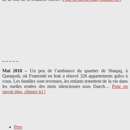
– – – – –
Mai 2018 –
Un peu de l’ambiance du quartier de Shaqaq, à
Qaraqosh, où Fraternité en Irak a rénové 326 appartements grâce à
vous. Les familles sont revenues, les enfants remettent de la vie dans
les ruelles restées des mois silencieuses sous Daech…
Pour en
savoir plus, cliquez ici !
Prev