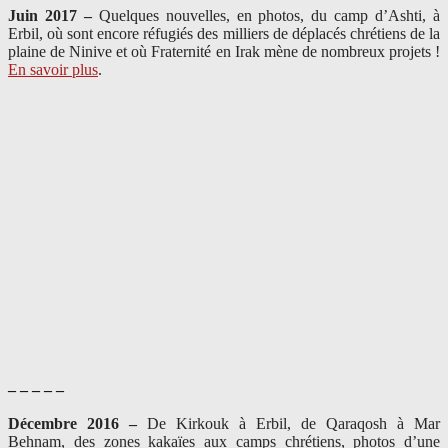
Juin 2017 –
Quelques nouvelles, en photos, du camp d’Ashti, à
Erbil, où sont encore réfugiés des milliers de déplacés chrétiens de la
plaine de Ninive et où Fraternité en Irak mène de nombreux projets !
En savoir plus
.
– – – – –
Décembre 2016 –
De Kirkouk à Erbil, de Qaraqosh à Mar
Behnam, des zones kakaïes aux camps chrétiens, photos d’une