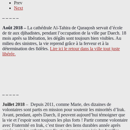
Prev
Next
– – – – –
Août 2018
–
La cathédrale Al-Tahira de Qaraqosh servait d’école
de tir aux djihadistes, pendant l’occupation de la ville par Daech. 18
mois après sa libération, les dégâts sont toujours bien visibles. Au
milieu des sinistres, la vie reprend grâce à la ferveur et à la
détermination des fidèles.
Lire ici le retour dans la ville tout juste
libérée.
– – – – –
Juillet 2018
–
Depuis 2011, comme Marie, des dizaines de
volontaires sont partis en mission pour soutenir les minorités d’Irak.
Avant, pendant, après Daech, il peuvent aujourd’hui témoigner que
la vie et l’espoir sont toujours les plus forts ! Partir comme volontaire
avec Fraternité en Irak, c’est tisser des liens durables année après