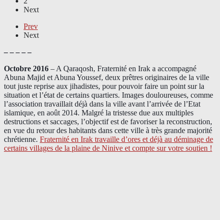
2
Next
Prev
Next
– – – – –
Octobre 2016
– A Qaraqosh, Fraternité en Irak a accompagné
Abuna Majid et Abuna Youssef, deux prêtres originaires de la ville
tout juste reprise aux jihadistes, pour pouvoir faire un point sur la
situation et l’état de certains quartiers. Images douloureuses, comme
l’association travaillait déjà dans la ville avant l’arrivée de l’Etat
islamique, en août 2014. Malgré la tristesse due aux multiples
destructions et saccages, l’objectif est de favoriser la reconstruction,
en vue du retour des habitants dans cette ville à très grande majorité
chrétienne.
Fraternité en Irak travaille d’ores et déjà au déminage de
certains villages de la plaine de Ninive et compte sur votre soutien !