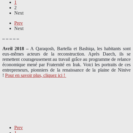
1
2
Next
Prev
Next
– – – – –
Avril 2018 –
A Qaraqosh, Bartella et Bashiqa, les habitants sont
eux-mêmes acteurs de la reconstruction. Après Daech, ils se
remettent courageusement au travail grâce au programme de relance
économique mené par Fraternité en Irak. Voici les portraits de ces
entrepreneurs, pionniers de la renaissance de la plaine de Ninive
!
Pour en savoir plus, cliquez ici !
Prev
1