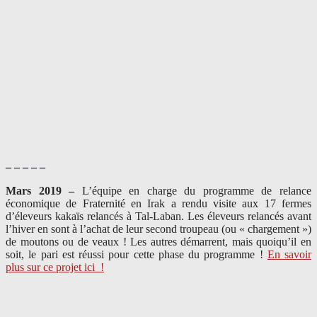
– – – – –
Mars 2019 –
L’équipe en charge du programme de relance
économique de Fraternité en Irak a rendu visite aux 17 fermes
d’éleveurs kakaïs relancés à Tal-Laban. Les éleveurs relancés avant
l’hiver en sont à l’achat de leur second troupeau (ou « chargement »)
de moutons ou de veaux ! Les autres démarrent, mais quoiqu’il en
soit, le pari est réussi pour cette phase du programme !
En savoir
plus sur ce projet ici
!