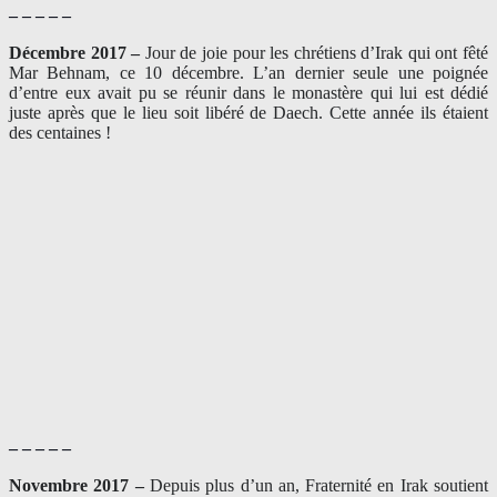
– – – – –
Décembre 2017 –
J
our de joie pour les chrétiens d’Irak qui ont fêté
Mar Behnam, ce 10 décembre. L’an dernier seule une poignée
d’entre eux avait pu se réunir dans le monastère qui lui est dédié
juste après que le lieu soit libéré de Daech. Cette année ils étaient
des centaines !
– – – – –
Novembre 2017 –
Depuis plus d’un an, Fraternité en Irak soutient