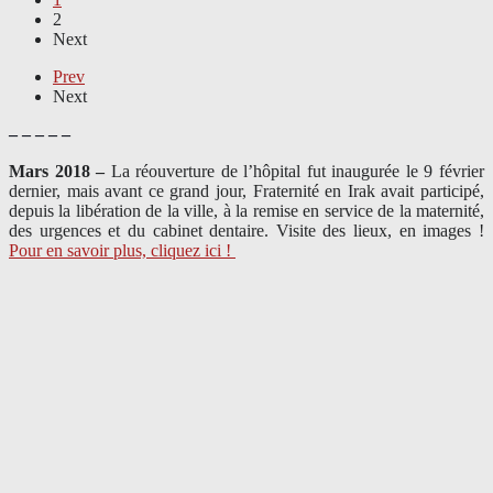
2
Next
Prev
Next
– – – – –
Mars 2018 –
La réouverture de l’hôpital fut inaugurée le 9 février
dernier, mais avant ce grand jour, Fraternité en Irak avait participé,
depuis la libération de la ville, à la remise en service de la maternité,
des urgences et du cabinet dentaire. Visite des lieux, en images !
Pour en savoir plus, cliquez ici !