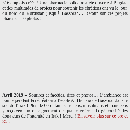
316 emplois créés ! Une pharmacie solidaire a été ouverte à Bagdad
et des multitudes de projets pour soutenir les chrétiens ont vu le jour,
du nord du Kurdistan jusqu’à Bassorah… Retour sur ces projets
phares en 10 photos !
– – – – –
Avril 2019 –
Sourires et facéties, rires et photos… L’ambiance est
bonne pendant la récréation à l’école Al-Bichara de Bassora, dans le
sud de l’Irak ! Plus de 60 enfants chrétiens, musulmans et mandéens
y reçoivent un enseignement de qualité grâce à la générosité des
donateurs de Fraternité en Irak ! Merci
!
En savoir plus sur ce projet
ici
!