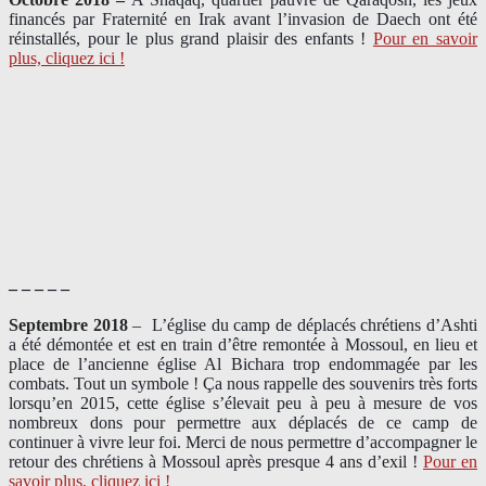
financés par Fraternité en Irak​ avant l’invasion de Daech ont été
réinstallés, pour le plus grand plaisir des enfants !
Pour en savoir
plus, cliquez ici !
– – – – –
Septembre 2018
–
L’église du camp de déplacés chrétiens d’Ashti
a été démontée et est en train d’être remontée à Mossoul, en lieu et
place de l’ancienne église Al Bichara trop endommagée par les
combats. Tout un symbole ! Ça nous rappelle des souvenirs très forts
lorsqu’en 2015, cette église s’élevait peu à peu à mesure de vos
nombreux dons pour permettre aux déplacés de ce camp de
continuer à vivre leur foi. Merci de nous permettre d’accompagner le
retour des chrétiens à Mossoul après presque 4 ans d’exil !
Pour en
savoir plus, cliquez ici !