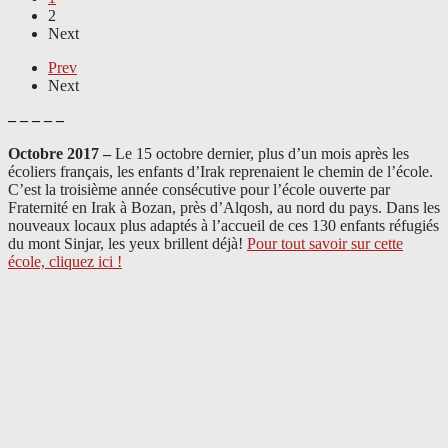
2
Next
Prev
Next
– – – – –
Octobre 2017 –
Le 15 octobre dernier, plus d’un mois après les
écoliers français, les enfants d’Irak reprenaient le chemin de l’école.
C’est la troisième année consécutive pour l’école ouverte par
Fraternité en Irak à Bozan, près d’Alqosh, au nord du pays.
Dans les
nouveaux locaux plus adaptés à l’accueil de ces 130 enfants réfugiés
du mont Sinjar, les yeux brillent déjà
!
Pour tout savoir sur cette
école, cliquez ici !