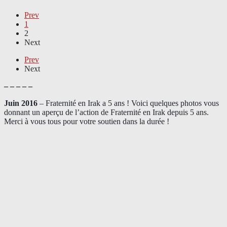
Prev
1
2
Next
Prev
Next
– – – – –
Juin 2016
– Fraternité en Irak a 5 ans ! Voici quelques photos vous
donnant un aperçu de l’action de Fraternité en Irak depuis 5 ans.
Merci à vous tous pour votre soutien dans la durée !