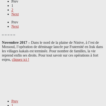
Prev
1
2
Next
Prev
Next
– – – – –
Novembre 2017 –
Dans le nord de la plaine de Ninive, à l’est de
Mossoul, l’opération de déminage lancée par Fraternité en Irak dans
les villages kakaïs est terminée. Pour nombre de familles, la vie
reprend enfin ses droits. Pour tout savoir sur ces opérations à fort
enjeu,
cliquez ici !
Prev
1