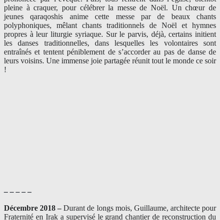
pleine à craquer, pour célébrer la messe de Noël. Un chœur de
jeunes qaraqoshis anime cette messe par de beaux chants
polyphoniques, mêlant chants traditionnels de Noël et hymnes
propres à leur liturgie syriaque. Sur le parvis, déjà, certains initient
les danses traditionnelles, dans lesquelles les volontaires sont
entraînés et tentent péniblement de s’accorder au pas de danse de
leurs voisins. Une immense joie partagée réunit tout le monde ce soir
!
– – – – –
Décembre 2018 –
Durant de longs mois, Guillaume, architecte pour
Fraternité en Irak a supervisé le grand chantier de reconstruction du