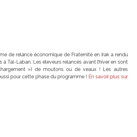
me de relance économique de Fraternité en Irak a rendu
s à Tal-Laban. Les éleveurs relancés avant l’hiver en sont
 chargement ») de moutons ou de veaux ! Les autres
t réussi pour cette phase du programme !
En savoir plus sur