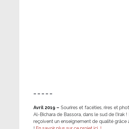
– – – – –
Avril 2019 –
Sourires et facéties, rires et p
Al-Bichara de Bassora, dans le sud de l’Irak
reçoivent un enseignement de qualité grâce à 
!
En savoir plus sur ce projet ici
!