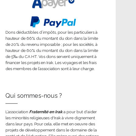
Dons déductibles d’impôts, pour les particuliers à
hauteur de 66% du montant du don dans la limite
de 20% du revenu imposable ; pour les sociétés, à
hauteur de 60% du montant du don dans la limite
de 5‰ du CA HT. Vos dons servent uniquement à
financer les projets en Irak. Les voyages et les frais
des membres de l’association sont à leur charge.
Qui sommes-nous ?
L’association
Fraternité en Irak
a pour but d'aider
les minorités religieuses d'Irak à vivre dignement
dans leur pays. Pour cela, elle met en oeuvre des
projets de développement dans le domaine de la
santé et de l'éducation. Elle mène aussi des actions