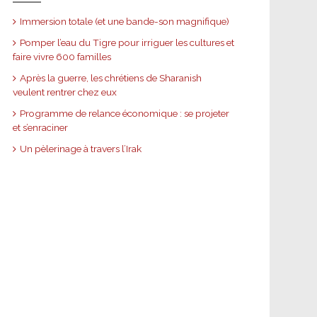
Immersion totale (et une bande-son magnifique)
Pomper l’eau du Tigre pour irriguer les cultures et
faire vivre 600 familles
Après la guerre, les chrétiens de Sharanish
veulent rentrer chez eux
Programme de relance économique : se projeter
et s’enraciner
Un pèlerinage à travers l’Irak