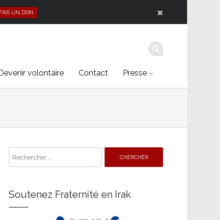
 FAIS UN DON
Devenir volontaire
Contact
Presse
Search
for:
Soutenez Fraternité en Irak