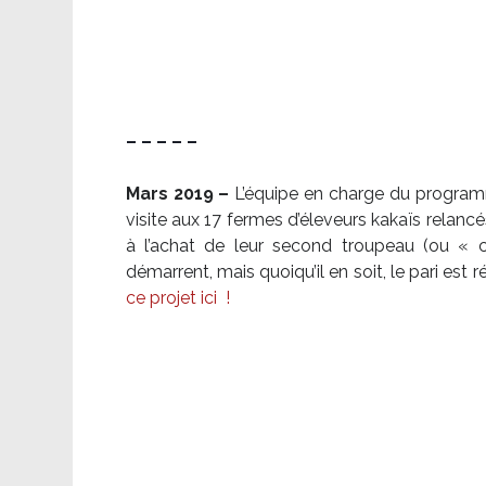
– – – – –
Mars 2019 –
L’équipe en charge du program
visite aux 17 fermes d’éleveurs kakaïs relancé
à l’achat de leur second troupeau (ou «
démarrent, mais quoiqu’il en soit, le pari es
ce projet ici
!