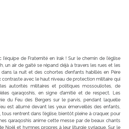
’équipe de Fraternité en Irak ! Sur le chemin de l’église
 un air de gaité se répand déjà à travers les rues et les
nt dans la nuit et des cohortes d’enfants habillés en Père
contraste avec le haut niveau de protection militaire qui
s autorités militaires et politiques mossouliotes, de
èles qaraqoshis, en signe d’amitié et de respect. Les
ie du Feu des Bergers sur le parvis, pendant laquelle
 feu est allumé devant les yeux émerveillés des enfants,
 tous rentrent dans l’église, bientôt pleine à craquer, pour
unes qaraqoshis anime cette messe par de beaux chants
e Noël et hymnes propres à leur liturgie syriaque. Sur le